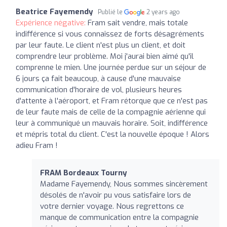
Beatrice Fayemendy
Publié le
2 years ago
Expérience négative:
Fram sait vendre, mais totale
indifférence si vous connaissez de forts désagréments
par leur faute. Le client n'est plus un client, et doit
comprendre leur problème. Moi j'aurai bien aimé qu'il
comprenne le mien. Une journée perdue sur un séjour de
6 jours ça fait beaucoup, à cause d'une mauvaise
communication d'horaire de vol, plusieurs heures
d'attente à l'aéroport, et Fram rétorque que ce n'est pas
de leur faute mais de celle de la compagnie aérienne qui
leur à communiqué un mauvais horaire. Soit, indifférence
et mépris total du client. C'est la nouvelle époque ! Alors
adieu Fram !
FRAM Bordeaux Tourny
Madame Fayemendy, Nous sommes sincèrement
désolés de n'avoir pu vous satisfaire lors de
votre dernier voyage. Nous regrettons ce
manque de communication entre la compagnie