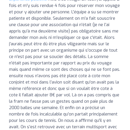
fois et m'y suis rendue 4 fois pour réserver mon voyage
et pour y ajouter une personne. L'équipe a su se montrer
patiente et disponible. Seulement on m'a fait souscrire
une clause pour une association qui n'était (je ne l'ai
appris qu'à ma deuxième visite) pas obligatoire sans me
demander mon avis ni m'expliquer ce que c'était. Alors
j'aurais peut être dû être plus viligeante mais sur le
principe on part avec un organisme qui s'occupe de tout
ce n'est pas pour se soucier des détails. La somme
n'était pas importante par rapport au prix du voyage
mais quand même ce sont des choses qui ne se font pas.
ensuite nous n'avons pas été placé cote à cote mon
conjoint et moi dans l'avion soit disant qu'on avait pas la
même référence et donc que si on voulait être cote à
cote il fallait ajouter 8€ par vol. Là on a pas compris que
la fram ne fasse pas un gestes quand on paie plus de
2000 balles une semaine. Et enfin on a précisé un
nombre de fois incalculable qu'on partait principalement
pour les cours de tennis. On nous a affirmé qu'il y en
avait. On s'est retrouvé avec un terrain multisport avec