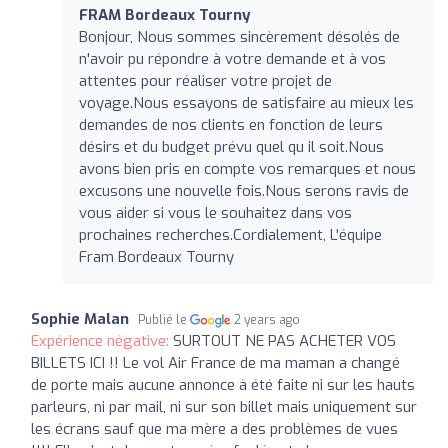
FRAM Bordeaux Tourny
Bonjour, Nous sommes sincèrement désolés de
n'avoir pu répondre à votre demande et à vos
attentes pour réaliser votre projet de
voyage.Nous essayons de satisfaire au mieux les
demandes de nos clients en fonction de leurs
désirs et du budget prévu quel qu il soit.Nous
avons bien pris en compte vos remarques et nous
excusons une nouvelle fois.Nous serons ravis de
vous aider si vous le souhaitez dans vos
prochaines recherches.Cordialement, L'équipe
Fram Bordeaux Tourny
Sophie Malan
Publié le
2 years ago
Expérience négative:
SURTOUT NE PAS ACHETER VOS
BILLETS ICI !! Le vol Air France de ma maman a changé
de porte mais aucune annonce à été faite ni sur les hauts
parleurs, ni par mail, ni sur son billet mais uniquement sur
les écrans sauf que ma mère a des problèmes de vues