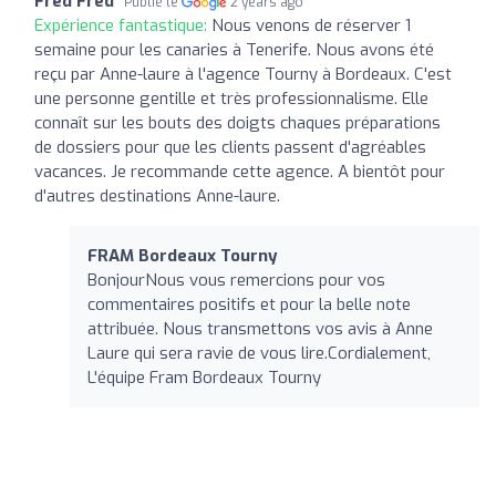
Fred Fred
Publié le
2 years ago
Expérience fantastique:
Nous venons de réserver 1
semaine pour les canaries à Tenerife. Nous avons été
reçu par Anne-laure à l'agence Tourny à Bordeaux. C'est
une personne gentille et très professionnalisme. Elle
connaît sur les bouts des doigts chaques préparations
de dossiers pour que les clients passent d'agréables
vacances. Je recommande cette agence. A bientôt pour
d'autres destinations Anne-laure.
FRAM Bordeaux Tourny
BonjourNous vous remercions pour vos
commentaires positifs et pour la belle note
attribuée. Nous transmettons vos avis à Anne
Laure qui sera ravie de vous lire.Cordialement,
L'équipe Fram Bordeaux Tourny