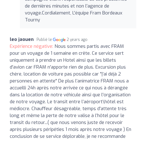
de dernières minutes et non l'agence de
voyage.Cordialement, L'équipe Fram Bordeaux
Tourny
leo jaouen
Publié le
2 years ago
Expérience négative:
Nous sommes partis avec FRAM
pour un voyage de 1 semaine en crête. Ce service sert
uniquement à prendre un Hotel ainsi que les billets
d'avion car FRAM n'apporte rien de plus. Excursion plus
chère, location de voiture pas possible car "j'ai déjà 2
personnes en attente" De plus l’animatrice FRAM nous a
accueilli 24h après notre arrivée ce qui nous à dérangée
dans la location de notre véhicule ainsi que l'organisation
de notre voyage. Le transit entre l’aéroport\hôtel est
médiocre. Chauffeur désagréable, temps d'attente très
long et même la perte de notre valise à l’hôtel pour le
transit du retour...( que nous venons juste de recevoir
après plusieurs péripéties 1 mois après notre voyage ) En
conclusion de se service déplorable, je ne recommande