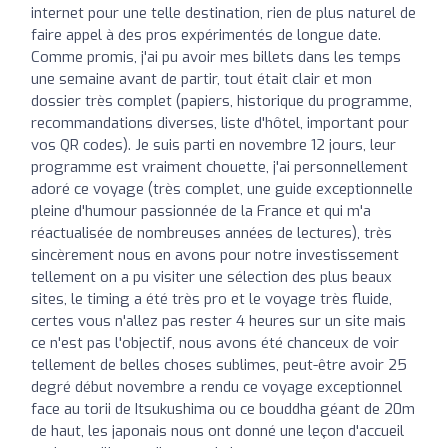
internet pour une telle destination, rien de plus naturel de
faire appel à des pros expérimentés de longue date.
Comme promis, j'ai pu avoir mes billets dans les temps
une semaine avant de partir, tout était clair et mon
dossier très complet (papiers, historique du programme,
recommandations diverses, liste d'hôtel, important pour
vos QR codes). Je suis parti en novembre 12 jours, leur
programme est vraiment chouette, j'ai personnellement
adoré ce voyage (très complet, une guide exceptionnelle
pleine d'humour passionnée de la France et qui m'a
réactualisée de nombreuses années de lectures), très
sincèrement nous en avons pour notre investissement
tellement on a pu visiter une sélection des plus beaux
sites, le timing a été très pro et le voyage très fluide,
certes vous n'allez pas rester 4 heures sur un site mais
ce n'est pas l'objectif, nous avons été chanceux de voir
tellement de belles choses sublimes, peut-être avoir 25
degré début novembre a rendu ce voyage exceptionnel
face au torii de Itsukushima ou ce bouddha géant de 20m
de haut, les japonais nous ont donné une leçon d'accueil