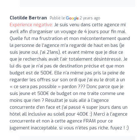
Clotilde Bertran
Publié le
2 years ago
Expérience négative:
Je suis venu dans cette agence mi
avril afin d’organiser un voyage de 4 jours pour fin mai.
Quelle fut ma frustration et mon mécontentement quand
la personne de l’agence m’a regardé de haut en bas (je
suis jeune oui, j’ai 21ans), et avant même que je dise ce
que je recherchais avait l’air totalement désintéressé. Je
lui dis que je n’ai pas de destination précise et que mon
budget est de 500€. Elle n’a même pas pris la peine de
regarder les offres sur son ordi que j’ai eu le droit à un
« ce sera pas possible » pardon ??? Donc parce que je
suis jeune et 500€ de budget on me traite comme une
moins que rien ? Résultat je suis allé à l’agence
concurrente d’en face et j’ai passé 4 super jours dans un
hôtel all inclusive au soleil pour 400€ :) Merci à l’agence
concurrente et non à cette agence FRAM pour ce
jugement inacceptable, si vous n’êtes pas riche, fuyez ! ;)