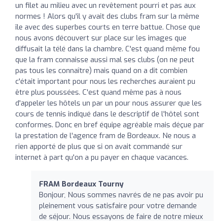
un filet au milieu avec un revêtement pourri et pas aux
normes ! Alors qu'il y avait des clubs fram sur la même
île avec des superbes courts en terre battue. Chose que
nous avons découvert sur place sur les images que
diffusait la télé dans la chambre. C'est quand même fou
que la fram connaisse aussi mal ses clubs (on ne peut
pas tous les connaître) mais quand on a dit combien
c'était important pour nous les recherches auraient pu
être plus poussées. C'est quand même pas à nous
d'appeler les hôtels un par un pour nous assurer que les
cours de tennis indiqué dans le descriptif de l'hôtel sont
conformes. Donc en bref équipe agréable mais déçue par
la prestation de l'agence fram de Bordeaux. Ne nous a
rien apporté de plus que si on avait commandé sur
internet à part qu'on a pu payer en chaque vacances.
FRAM Bordeaux Tourny
Bonjour, Nous sommes navrés de ne pas avoir pu
pleinement vous satisfaire pour votre demande
de séjour. Nous essayons de faire de notre mieux