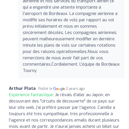
aérienne et nos services du transport aérien ce
qui a engendré une attente importante à
l'aéroport de Bordeaux. La compagnie aérienne a
modifié ses horaires de vols par rapport au vol
prévu initialement et nous en sommes
sincèrement désolés. Les compagnies aériennes
peuvent malheureusement modifier en dernière
minute les plans de vols sur certaines rotations
pour des raisons opérationnelles.Nous vous
remercions de nous avoir fait part de vos
commentaires.Cordialement, L'équipe de Bordeaux
Tourny
Arthur Plata
Publié le
2 years ago
Expérience fantastique:
Je rêvais d'aller au Japon, en
découvrant des "circuits de découverte" de ce pays sur
leur site web, j'ai préféré passer par l'agence. Camille a
toujours été très sympathique, très professionnelle à
l'agence et nos correspondances emails durant plusieurs
mois avant de partir. Je n'aurai jamais acheté un billet sur