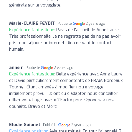
générale sur le voyagiste.
Marie-CLAIRE FEYDIT
Publié le
2 years ago
Expérience fantastique:
Ravis de l'accueil de Anne Laure.
Très professionnelle. Je ne regrette pas de ne pas avoir
pris mon séjour sur internet. Rien ne vaut le contact
humain.
anne r
Publié le
2 years ago
Expérience fantastique:
Belle expérience avec Anne-Laure
et David particulièrement compétents de FRAM Bordeaux
Tourny . Étant amenés à modifier notre voyage
initialement prévu , ils ont su s’adapter, nous conseiller
utilement et agir avec efficacité pour répondre à nos
souhaits. Bravo et Merci!
Elodie Guionet
Publié le
2 years ago
Expérience positive:
Avis très mitigé. En tout j'ai appelé 2