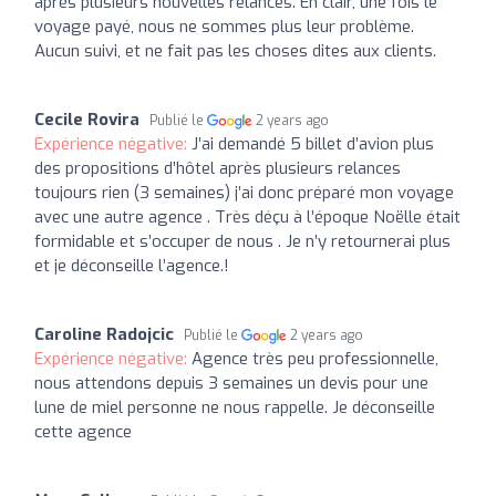
après plusieurs nouvelles relances. En clair, une fois le
voyage payé, nous ne sommes plus leur problème.
Aucun suivi, et ne fait pas les choses dites aux clients.
Cecile Rovira
Publié le
2 years ago
Expérience négative:
J’ai demandé 5 billet d’avion plus
des propositions d’hôtel après plusieurs relances
toujours rien (3 semaines) j’ai donc préparé mon voyage
avec une autre agence . Très déçu à l’époque Noëlle était
formidable et s’occuper de nous . Je n’y retournerai plus
et je déconseille l’agence.!
Caroline Radojcic
Publié le
2 years ago
Expérience négative:
Agence très peu professionnelle,
nous attendons depuis 3 semaines un devis pour une
lune de miel personne ne nous rappelle. Je déconseille
cette agence