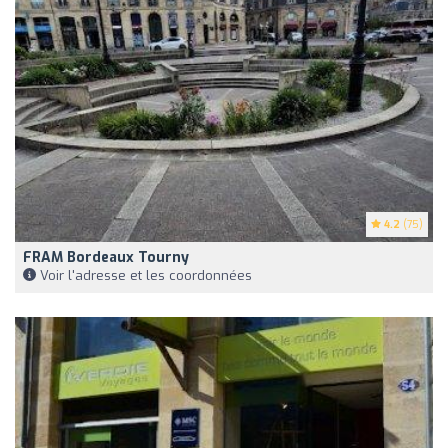
4.2
(75)
FRAM Bordeaux Tourny
Voir l'adresse et les coordonnées