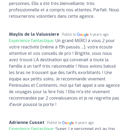
personnes. Elle a été très bienveillante, très
professionnelle et a compris nos attentes. Parfait. Nous
retournerons volontiers dans cette agence.
Maylis de la Valussiere
Publié le
4 years ago
Expérience fantastique:
Un grand MERCI à vous 2 pour
votre réactivité (même à 19h passés ...), votre écoute
attentive et vos conseils de pro ! Brigitte, vous nous
avez trouvé LA destination qui convenait à toute la
famille à un tarif très raisonnable ! Nous avions baissé
les bras ne trouvant que des tarifs exorbitants ! Une
équipe aux petits soins. Je recommande vivement
Péninsules et Continents, moi qui fait appel à une agence
de voyages pour la 1ère fois ! Elle m'a été vivement
recommandée par 2 connaissances et je ne regrette pas
d'avoir poussé la porte !
Adrienne Cusset
Publié le
4 years ago
Expérience fantastique:
Super. Le personnel est au top,