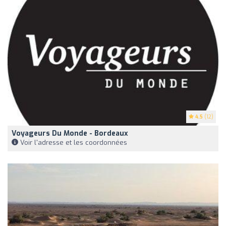
4.5
(12)
Voyageurs Du Monde - Bordeaux
Voir l'adresse et les coordonnées