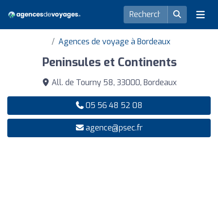
Agences de voyage à Bordeaux
Peninsules et Continents
All. de Tourny 58, 33000, Bordeaux
05 56 48 52 08
agence@psec.fr