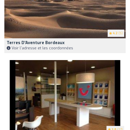
4.2
(5)
Terres D'Aventure Bordeaux
Voir l'adresse et les coordonnées
3.8
(27)