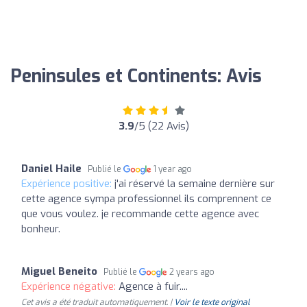
Peninsules et Continents: Avis
3.9
/5 (22 Avis)
Daniel Haile
Publié le
1 year ago
Expérience positive:
j'ai réservé la semaine dernière sur
cette agence sympa professionnel ils comprennent ce
que vous voulez. je recommande cette agence avec
bonheur.
Miguel Beneito
Publié le
2 years ago
Expérience négative:
Agence à fuir....
Cet avis a été traduit automatiquement. |
Voir le texte original