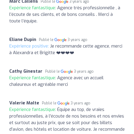
Marc Callens
Publié le
3 years ago
Expérience fantastique:
Agence très professionnelle , à
l’écoute de ses clients, et de bons conseils . Merci à
toute l’équipe.
Eliane Dupin
Publié le
3 years ago
Expérience positive:
Je recommande cette agence, merci
à Alexandra et Brigitte ❤️❤️❤️❤️
Cathy Ginestar
Publié le
3 years ago
Expérience fantastique:
Agence avec un accueil
chaleureux et agréable merci
Valerie Malte
Publié le
3 years ago
Expérience fantastique:
Équipe au top, de vraies
professionnelles, à l'écoute de nos besoins et nos envies
et surtout au juste prix, que se soit pour des billets
d'avion, des hôtels et location de voiture. Je recommande