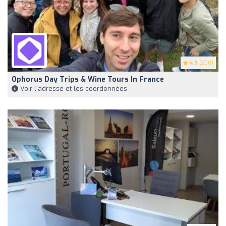
4.9
(200)
Ophorus Day Trips & Wine Tours In France
Voir l'adresse et les coordonnées