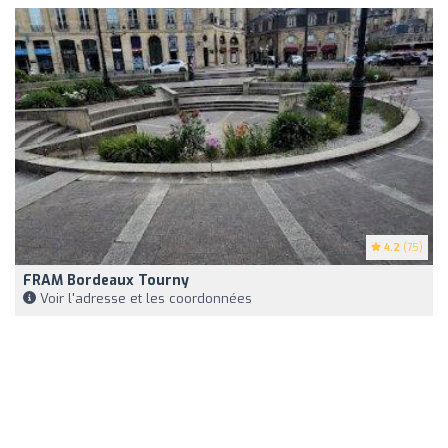
4.2
(75)
FRAM Bordeaux Tourny
Voir l'adresse et les coordonnées