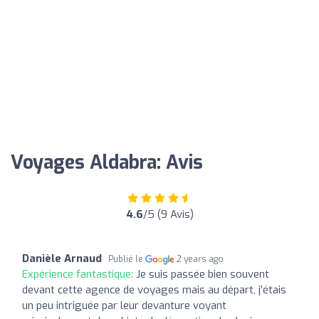
Voyages Aldabra: Avis
4.6
/5 (9 Avis)
Danièle Arnaud
Publié le
2 years ago
Expérience fantastique:
Je suis passée bien souvent
devant cette agence de voyages mais au départ, j’étais
un peu intriguée par leur devanture voyant