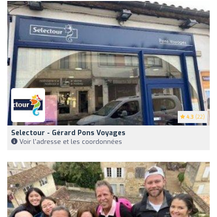
4.3
(22)
Selectour - Gérard Pons Voyages
Voir l'adresse et les coordonnées