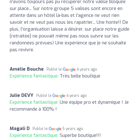
n'avons toujours pas pu récupérer notre valise bloquée
sur place... Sur notre groupe 5 valises sont encore en
attente dans un hôtel là-bas et l'agence ne veut rien
savoir et ne veut pas nous les rapatrier... Une honte!! De
plus, l'organisation laisse à désirer, sur place notre guide
(retraitée) ne pouvait même pas nous suivre sur les
randonnées prévues! Une expérience que je ne souhaite
pas revivre.
Amélie Bouche
Publié le
4 years ago
Expérience fantastique:
Très belle boutique
Julie DEVY
Publié le
4 years ago
Expérience fantastique:
Une équipe pro et dynamique ! Je
recommande à 100% !
Magali D
Publié le
5 years ago
Expérience fantastique:
Superbe boutique!!!