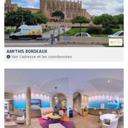
5
(8)
AMYTHIS BORDEAUX
Voir l'adresse et les coordonnées