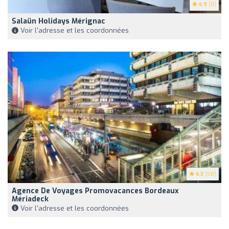
4.9
(8)
Salaün Holidays Mérignac
Voir l'adresse et les coordonnées
4.3
(58)
Agence De Voyages Promovacances Bordeaux
Mériadeck
Voir l'adresse et les coordonnées