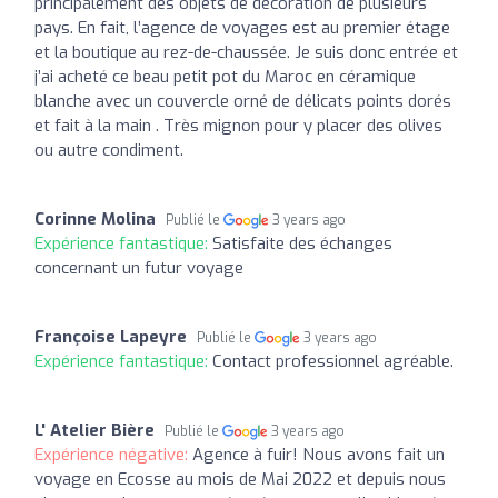
principalement des objets de décoration de plusieurs
pays. En fait, l’agence de voyages est au premier étage
et la boutique au rez-de-chaussée. Je suis donc entrée et
j’ai acheté ce beau petit pot du Maroc en céramique
blanche avec un couvercle orné de délicats points dorés
et fait à la main . Très mignon pour y placer des olives
ou autre condiment.
Corinne Molina
Publié le
3 years ago
Expérience fantastique:
Satisfaite des échanges
concernant un futur voyage
Françoise Lapeyre
Publié le
3 years ago
Expérience fantastique:
Contact professionnel agréable.
L' Atelier Bière
Publié le
3 years ago
Expérience négative:
Agence à fuir! Nous avons fait un
voyage en Ecosse au mois de Mai 2022 et depuis nous