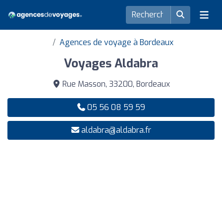
Agences de voyage à Bordeaux
Voyages Aldabra
Rue Masson, 33200, Bordeaux
05 56 08 59 59
aldabra@aldabra.fr