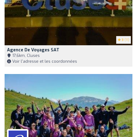
3
(11)
Agence De Voyages SAT
17,6km, Cluses
Voir l'adresse et les coordonnées