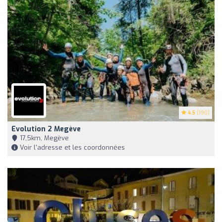
4.5
(190)
Evolution 2 Megève
17,5km, Megève
Voir l'adresse et les coordonnées