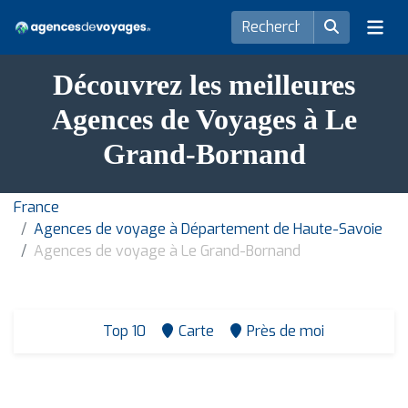
Découvrez les meilleures
Agences de Voyages à Le
Grand-Bornand
France
Agences de voyage à Département de Haute-Savoie
Agences de voyage à Le Grand-Bornand
Top 10
Carte
Près de moi