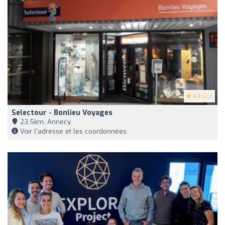
4.2
(22)
Selectour - Bonlieu Voyages
23,5km, Annecy
Voir l'adresse et les coordonnées