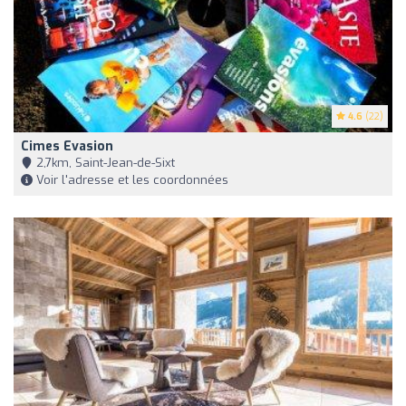
4.6
(22)
Cimes Evasion
2,7km, Saint-Jean-de-Sixt
Voir l'adresse et les coordonnées