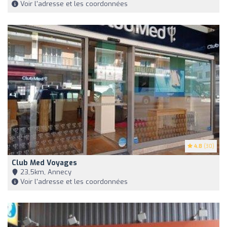
Voir l'adresse et les coordonnées
4.8
(30)
Club Med Voyages
23,5km, Annecy
Voir l'adresse et les coordonnées