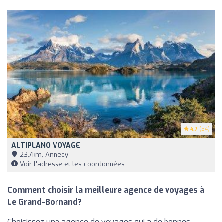
4.7
(54)
ALTIPLANO VOYAGE
23,7km, Annecy
Voir l'adresse et les coordonnées
Comment choisir la meilleure agence de voyages à
Le Grand-Bornand?
Choisissez une agence de voyages qui a de bonnes