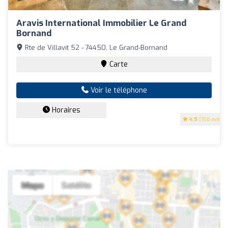
Aravis International Immobilier Le Grand
Bornand
Rte de Villavit 52 - 74450, Le Grand-Bornand
Carte
Voir le téléphone
Horaires
4.9
(156 avis)