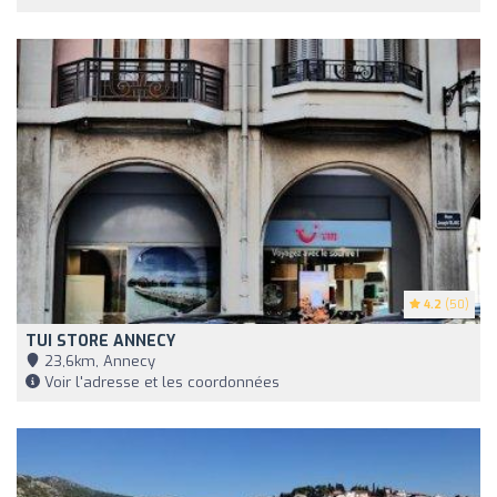
4.2
(50)
TUI STORE ANNECY
23,6km, Annecy
Voir l'adresse et les coordonnées