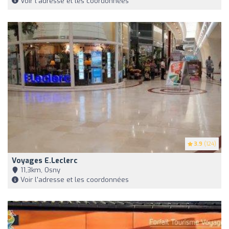
Voir l'adresse et les coordonnées
3.9
(124)
Voyages E.Leclerc
11,3km, Osny
Voir l'adresse et les coordonnées