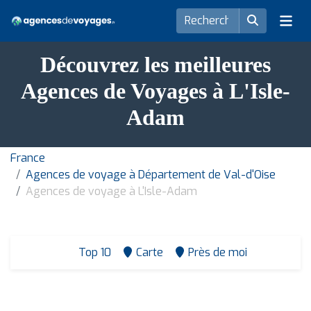
Découvrez les meilleures
Agences de Voyages à L'Isle-
Adam
France
Agences de voyage à Département de Val-d'Oise
Agences de voyage à L'Isle-Adam
Top 10
Carte
Près de moi