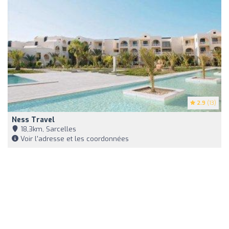
2.9
(13)
Ness Travel
18,3km, Sarcelles
Voir l'adresse et les coordonnées