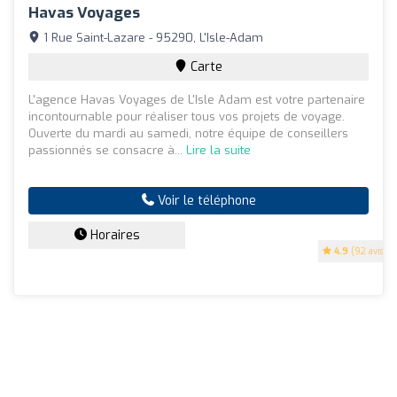
Havas Voyages
1 Rue Saint-Lazare - 95290, L'Isle-Adam
Carte
L'agence Havas Voyages de L'Isle Adam est votre partenaire
incontournable pour réaliser tous vos projets de voyage.
Ouverte du mardi au samedi, notre équipe de conseillers
passionnés se consacre à...
Lire la suite
Voir le téléphone
Horaires
4.9
(92 avis)