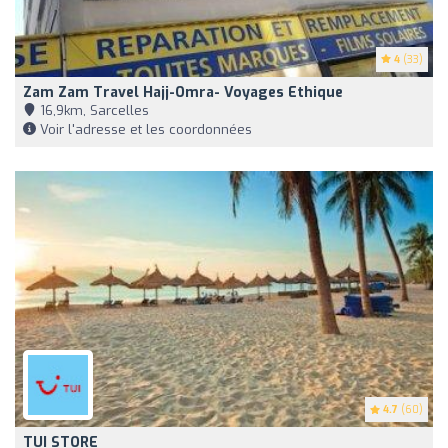
4
(33)
Zam Zam Travel Hajj-Omra- Voyages Ethique
16,9km, Sarcelles
Voir l'adresse et les coordonnées
4.7
(60)
TUI STORE