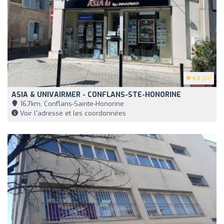
4.3
(24)
ASIA & UNIVAIRMER - CONFLANS-STE-HONORINE
16,7km, Conflans-Sainte-Honorine
Voir l'adresse et les coordonnées