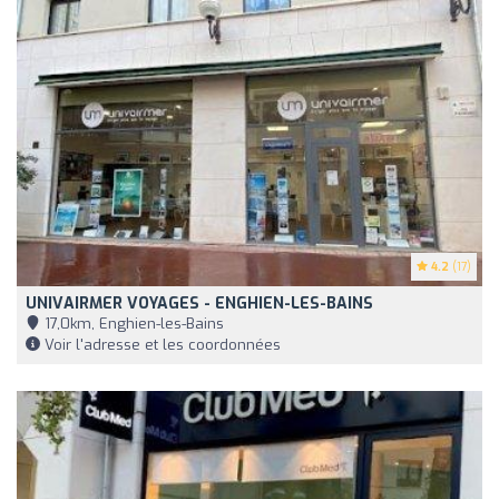
4.2
(17)
UNIVAIRMER VOYAGES - ENGHIEN-LES-BAINS
17,0km, Enghien-les-Bains
Voir l'adresse et les coordonnées