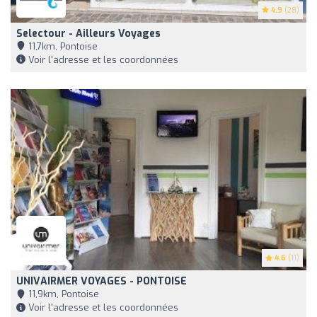
4.9
(28)
Selectour - Ailleurs Voyages
11,7km, Pontoise
Voir l'adresse et les coordonnées
4.6
(11)
UNIVAIRMER VOYAGES - PONTOISE
11,9km, Pontoise
Voir l'adresse et les coordonnées