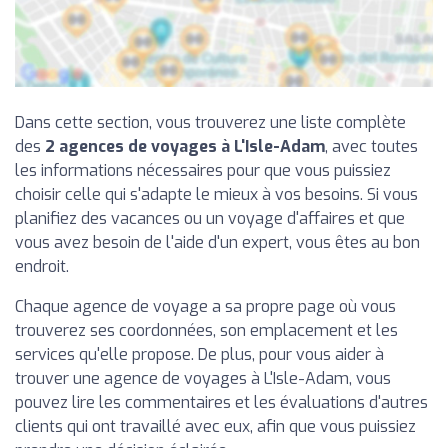
Dans cette section, vous trouverez une liste complète
des
2 agences de voyages à L'Isle-Adam
, avec toutes
les informations nécessaires pour que vous puissiez
choisir celle qui s'adapte le mieux à vos besoins. Si vous
planifiez des vacances ou un voyage d'affaires et que
vous avez besoin de l'aide d'un expert, vous êtes au bon
endroit.
Chaque agence de voyage a sa propre page où vous
trouverez ses coordonnées, son emplacement et les
services qu'elle propose. De plus, pour vous aider à
trouver une agence de voyages à L'Isle-Adam, vous
pouvez lire les commentaires et les évaluations d'autres
clients qui ont travaillé avec eux, afin que vous puissiez