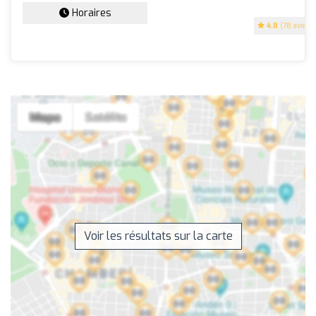
Horaires
4.8
(78 avis)
Voir les résultats sur la carte