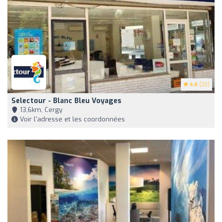
4.6
(25)
Selectour - Blanc Bleu Voyages
13,6km, Cergy
Voir l'adresse et les coordonnées