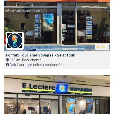
5
(50)
Forfait Tourisme Voyages - Selectour
11,3km, Beauchamp
Voir l'adresse et les coordonnées