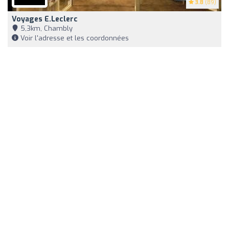
3.8
(89)
Voyages E.Leclerc
5,3km, Chambly
Voir l'adresse et les coordonnées