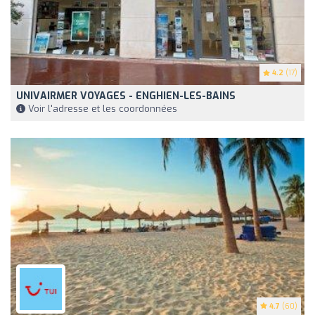
4.2
(17)
UNIVAIRMER VOYAGES - ENGHIEN-LES-BAINS
Voir l'adresse et les coordonnées
4.7
(60)