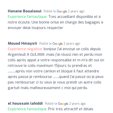
Hanane Boualaoui
Publié le
2 years ago
Expérience fantastique:
Tres accueillant disponible et à
notre écoute. Une bonne orise en charge des bagages à
envoyer delai toujours respecter
Mouad Hmaysti
Publié le
2 years ago
Expérience négative:
bonjour j'ai envoyé un colis depuis
Argenteuil A GULMIM .mais j'ai réussi rien et perdu mon
colis après appel a votre responsable et m m'a dit oui on
retrouve le colis maximum 15jours tu prendras et
..........après non votre camion et bloqué il faut attendre
après passe je rembourse ........quand j'ai passé où je peux
pas rembourser ci tu veux je vous prendr un autre colis
gartuit mais malheureusement c moi qui perdu.
el houssain lahiddi
Publié le
2 years ago
Expérience fantastique:
Prix très attractif et délais