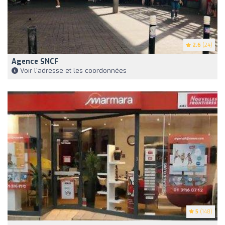
2.6
(24)
Agence SNCF
Voir l'adresse et les coordonnées
5
(148)