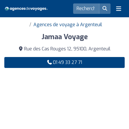
Agences de voyage à Argenteuil
Jamaa Voyage
Rue des Cas Rouges 12, 95100, Argenteuil
01 49 33 27 71