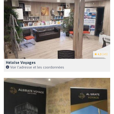
4.3
(49)
Héloïse Voyages
Voir l'adresse et les coordonnées