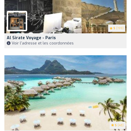
5
(199)
Al Sirate Voyage - Paris
Voir l'adresse et les coordonnées
5
(48)