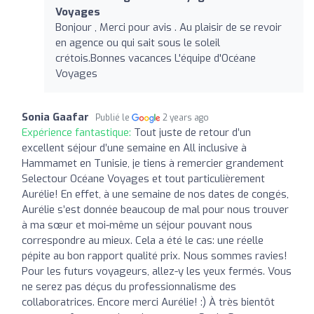
Voyages
Bonjour , Merci pour avis . Au plaisir de se revoir
en agence ou qui sait sous le soleil
crétois.Bonnes vacances L'équipe d'Océane
Voyages
Sonia Gaafar
Publié le
2 years ago
Expérience fantastique:
Tout juste de retour d’un
excellent séjour d’une semaine en All inclusive à
Hammamet en Tunisie, je tiens à remercier grandement
Selectour Océane Voyages et tout particulièrement
Aurélie! En effet, à une semaine de nos dates de congés,
Aurélie s’est donnée beaucoup de mal pour nous trouver
à ma sœur et moi-même un séjour pouvant nous
correspondre au mieux. Cela a été le cas: une réelle
pépite au bon rapport qualité prix. Nous sommes ravies!
Pour les futurs voyageurs, allez-y les yeux fermés. Vous
ne serez pas déçus du professionnalisme des
collaboratrices. Encore merci Aurélie! :) À très bientôt