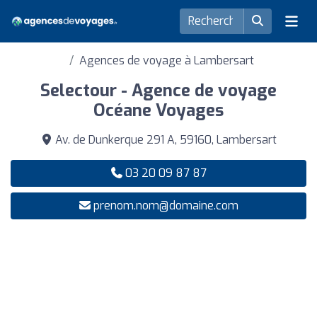
Agences de voyage à Lambersart
Selectour - Agence de voyage
Océane Voyages
Av. de Dunkerque 291 A, 59160, Lambersart
03 20 09 87 87
prenom.nom@domaine.com