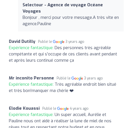
Selectour - Agence de voyage Océane
Voyages
Bonjour , merci pour votre message.A très vite en
agence.Pauline
David Dutilly
Publié le
3 years ago
Expérience fantastique:
Des personnes très agréable
compétante et qui s'occupe de ces clients avant pendant
et après leurs continué comme ça
Mr inconito Personne
Publié le
3 years ago
Expérience fantastique:
Très agréable endroit bien situé
et très bon!manquer ma chérie ❤️
Elodie Kouassi
Publié le
4 years ago
Expérience fantastique:
Un super accueil, Aurélie et
Pauline nous ont aidé à réaliser la lune de miel de nos
rêves tout en respectant notre budget et en nous