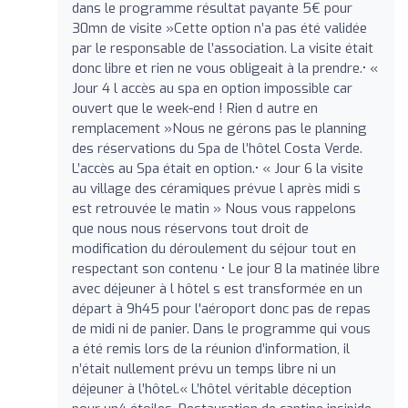
dans le programme résultat payante 5€ pour
30mn de visite »Cette option n’a pas été validée
par le responsable de l’association. La visite était
donc libre et rien ne vous obligeait à la prendre.• «
Jour 4 l accès au spa en option impossible car
ouvert que le week-end ! Rien d autre en
remplacement »Nous ne gérons pas le planning
des réservations du Spa de l’hôtel Costa Verde.
L’accès au Spa était en option.• « Jour 6 la visite
au village des céramiques prévue l après midi s
est retrouvée le matin » Nous vous rappelons
que nous nous réservons tout droit de
modification du déroulement du séjour tout en
respectant son contenu • Le jour 8 la matinée libre
avec déjeuner à l hôtel s est transformée en un
départ à 9h45 pour l'aéroport donc pas de repas
de midi ni de panier. Dans le programme qui vous
a été remis lors de la réunion d’information, il
n’était nullement prévu un temps libre ni un
déjeuner à l’hôtel.« L’hôtel véritable déception