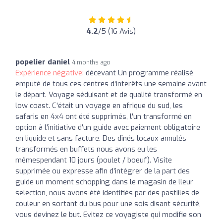
4.2
/5 (16 Avis)
popelier daniel
4 months ago
Expérience négative:
décevant Un programme réalisé
emputé de tous ces centres d'interêts une semaine avant
le départ. Voyage séduisant et de qualité transformé en
low coast. C'était un voyage en afrique du sud, les
safaris en 4x4 ont été supprimés, l'un transformé en
option à l'initiative d'un guide avec paiement obligatoire
en liquide et sans facture. Des dînés locaux annulés
transformés en buffets nous avons eu les
mêmespendant 10 jours (poulet / boeuf). Visite
supprimée ou expresse afin d'intégrer de la part des
guide un moment schopping dans le magasin de lleur
selection, nous avons été identifiés par des pastiiles de
couleur en sortant du bus pour une sois disant sécurité,
vous devinez le but. Evitez ce voyagiste qui modifie son