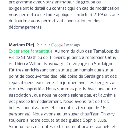
programme avec votre animateur de groupe ou
exigeaient le détail du contrat qqui en cas de modification
vous permettra de faire appliquer l'article R 211-9 du code
du tourime vous permettant l'annulation ou des
dédomagements.
Myriam Plej
Publié le
1 year ago
Expérience fantastique:
Au nom du club des TamaLoup du
Pic de St Mathieu de Tréviers, je tiens à remercier Cathy
et Thierry Vallon, Jvovoyage. Ce voyage en Sardaigne
fût très enrichissant tant sur le plan humain que sur le
point de découvertes des jolis coins de Sardaigne et des
repas italiens excellents. La journée avec les bergers a
été très appréciée. Nous sommes partis Avec une autre
association , que nous ne connaissions pas, et l'alchimie
est passée Immédiatement. Nous avons fait de très
belles connaissances et rencontres (Groupe de 46
personnes). Nous avons eu un super chauffeur, Thierry ,
toujours à notre écoute et des guides Sophie, Julie,
Simona, tous et toutes extrêmement professionnels et