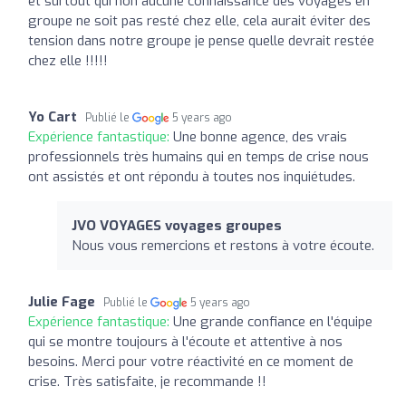
et surtout qui non aucune connaissance des voyages en
groupe ne soit pas resté chez elle, cela aurait éviter des
tension dans notre groupe je pense quelle devrait restée
chez elle !!!!!
Yo Cart
Publié le
5 years ago
Expérience fantastique:
Une bonne agence, des vrais
professionnels très humains qui en temps de crise nous
ont assistés et ont répondu à toutes nos inquiétudes.
JVO VOYAGES voyages groupes
Nous vous remercions et restons à votre écoute.
Julie Fage
Publié le
5 years ago
Expérience fantastique:
Une grande confiance en l'équipe
qui se montre toujours à l'écoute et attentive à nos
besoins. Merci pour votre réactivité en ce moment de
crise. Très satisfaite, je recommande !!