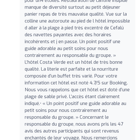
pour un4 étoiles. Restauration de cantine insipide
manque de diversité surtout au petit déjeuner
panier repas de très mauvaise qualité. Vue sur la
colline une autoroute au pied de l hôtel impossible
d aller à la plage à pied très excentré de Cefalû
des navettes payantes avec des horaires
incohérents et j en passe. Un point positif une
guide adorable au petit soins pour nous
contrairement au responsable du groupe. »
L’hôtel Costa Verde est un hôtel de très bonne
qualité. La literie est parfaite et la nourriture
composée d’un buffet très varié. Pour votre
information cet hôtel est noté 4.7/5 sur Booking.
Nous vous rappelons que cet hôtel est doté d’une
plage de sable privé. L’accès étant clairement
indiqué.• « Un point positif une guide adorable au
petit soins pour nous contrairement au
responsable du groupe. » Concernant le
responsable du groupe, nous avons pris les 47
avis des autres participants qui sont revenus
enchantés de leur voyage. Nous remercions