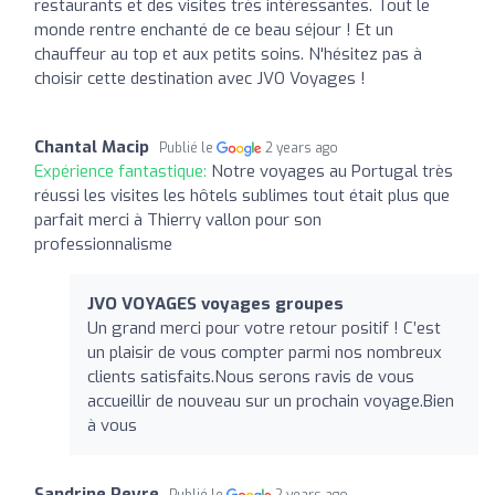
restaurants et des visites très intéressantes. Tout le
monde rentre enchanté de ce beau séjour ! Et un
chauffeur au top et aux petits soins. N'hésitez pas à
choisir cette destination avec JVO Voyages !
Chantal Macip
Publié le
2 years ago
Expérience fantastique:
Notre voyages au Portugal très
réussi les visites les hôtels sublimes tout était plus que
parfait merci à Thierry vallon pour son
professionnalisme
JVO VOYAGES voyages groupes
Un grand merci pour votre retour positif ! C’est
un plaisir de vous compter parmi nos nombreux
clients satisfaits.Nous serons ravis de vous
accueillir de nouveau sur un prochain voyage.Bien
à vous
Sandrine Peyre
Publié le
2 years ago