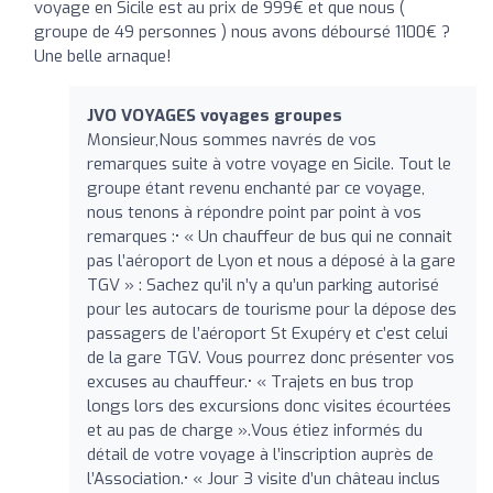
voyage en Sicile est au prix de 999€ et que nous (
groupe de 49 personnes ) nous avons déboursé 1100€ ?
Une belle arnaque!
JVO VOYAGES voyages groupes
Monsieur,Nous sommes navrés de vos
remarques suite à votre voyage en Sicile. Tout le
groupe étant revenu enchanté par ce voyage,
nous tenons à répondre point par point à vos
remarques :• « Un chauffeur de bus qui ne connait
pas l’aéroport de Lyon et nous a déposé à la gare
TGV » : Sachez qu’il n’y a qu’un parking autorisé
pour les autocars de tourisme pour la dépose des
passagers de l’aéroport St Exupéry et c’est celui
de la gare TGV. Vous pourrez donc présenter vos
excuses au chauffeur.• « Trajets en bus trop
longs lors des excursions donc visites écourtées
et au pas de charge ».Vous étiez informés du
détail de votre voyage à l’inscription auprès de
l’Association.• « Jour 3 visite d’un château inclus