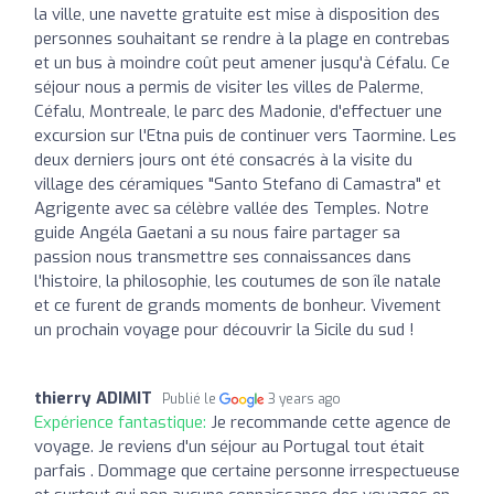
la ville, une navette gratuite est mise à disposition des
personnes souhaitant se rendre à la plage en contrebas
et un bus à moindre coût peut amener jusqu'à Céfalu. Ce
séjour nous a permis de visiter les villes de Palerme,
Céfalu, Montreale, le parc des Madonie, d'effectuer une
excursion sur l'Etna puis de continuer vers Taormine. Les
deux derniers jours ont été consacrés à la visite du
village des céramiques "Santo Stefano di Camastra" et
Agrigente avec sa célèbre vallée des Temples. Notre
guide Angéla Gaetani a su nous faire partager sa
passion nous transmettre ses connaissances dans
l'histoire, la philosophie, les coutumes de son île natale
et ce furent de grands moments de bonheur. Vivement
un prochain voyage pour découvrir la Sicile du sud !
thierry ADIMIT
Publié le
3 years ago
Expérience fantastique:
Je recommande cette agence de
voyage. Je reviens d'un séjour au Portugal tout était
parfais . Dommage que certaine personne irrespectueuse