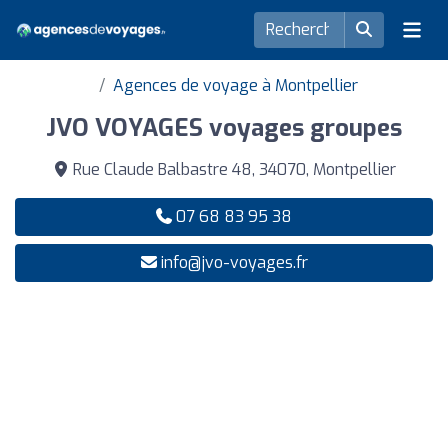
Agences de voyage à Montpellier
JVO VOYAGES voyages groupes
Rue Claude Balbastre 48, 34070, Montpellier
07 68 83 95 38
info@jvo-voyages.fr