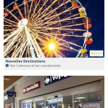
3.7
(9)
Nouvelles Destinations
Voir l'adresse et les coordonnées