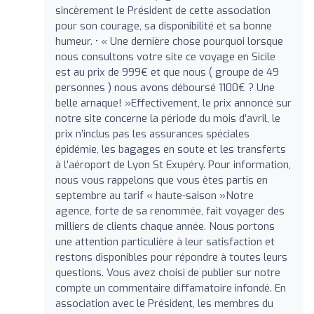
sincèrement le Président de cette association
pour son courage, sa disponibilité et sa bonne
humeur. • « Une dernière chose pourquoi lorsque
nous consultons votre site ce voyage en Sicile
est au prix de 999€ et que nous ( groupe de 49
personnes ) nous avons déboursé 1100€ ? Une
belle arnaque! »Effectivement, le prix annoncé sur
notre site concerne la période du mois d’avril, le
prix n’inclus pas les assurances spéciales
épidémie, les bagages en soute et les transferts
à l’aéroport de Lyon St Exupéry. Pour information,
nous vous rappelons que vous êtes partis en
septembre au tarif « haute-saison »Notre
agence, forte de sa renommée, fait voyager des
milliers de clients chaque année. Nous portons
une attention particulière à leur satisfaction et
restons disponibles pour répondre à toutes leurs
questions. Vous avez choisi de publier sur notre
compte un commentaire diffamatoire infondé. En
association avec le Président, les membres du