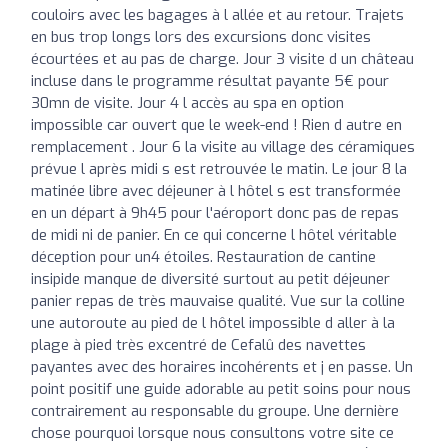
couloirs avec les bagages à l allée et au retour. Trajets
en bus trop longs lors des excursions donc visites
écourtées et au pas de charge. Jour 3 visite d un château
incluse dans le programme résultat payante 5€ pour
30mn de visite. Jour 4 l accès au spa en option
impossible car ouvert que le week-end ! Rien d autre en
remplacement . Jour 6 la visite au village des céramiques
prévue l après midi s est retrouvée le matin. Le jour 8 la
matinée libre avec déjeuner à l hôtel s est transformée
en un départ à 9h45 pour l'aéroport donc pas de repas
de midi ni de panier. En ce qui concerne l hôtel véritable
déception pour un4 étoiles. Restauration de cantine
insipide manque de diversité surtout au petit déjeuner
panier repas de très mauvaise qualité. Vue sur la colline
une autoroute au pied de l hôtel impossible d aller à la
plage à pied très excentré de Cefalû des navettes
payantes avec des horaires incohérents et j en passe. Un
point positif une guide adorable au petit soins pour nous
contrairement au responsable du groupe. Une dernière
chose pourquoi lorsque nous consultons votre site ce