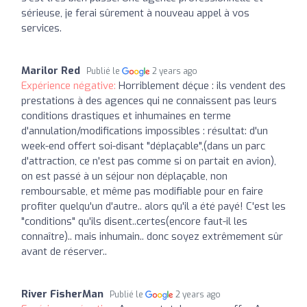
sérieuse, je ferai sûrement à nouveau appel à vos
services.
Marilor Red
Publié le
2 years ago
Expérience négative:
Horriblement déçue : ils vendent des
prestations à des agences qui ne connaissent pas leurs
conditions drastiques et inhumaines en terme
d'annulation/modifications impossibles : résultat: d'un
week-end offert soi-disant "déplaçable",(dans un parc
d'attraction, ce n'est pas comme si on partait en avion),
on est passé à un séjour non déplaçable, non
remboursable, et même pas modifiable pour en faire
profiter quelqu'un d'autre.. alors qu'il a été payé! C'est les
"conditions" qu'ils disent..certes(encore faut-il les
connaître).. mais inhumain.. donc soyez extrêmement sûr
avant de réserver..
River FisherMan
Publié le
2 years ago