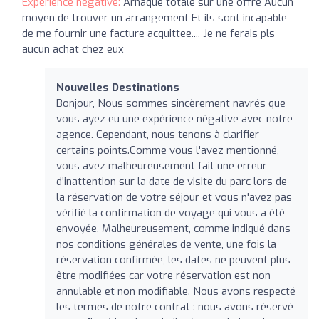
Expérience négative:
Arnaque totale sur une offre Aucun
moyen de trouver un arrangement Et ils sont incapable
de me fournir une facture acquittee.... Je ne ferais pls
aucun achat chez eux
Nouvelles Destinations
Bonjour, Nous sommes sincèrement navrés que
vous ayez eu une expérience négative avec notre
agence. Cependant, nous tenons à clarifier
certains points.Comme vous l'avez mentionné,
vous avez malheureusement fait une erreur
d’inattention sur la date de visite du parc lors de
la réservation de votre séjour et vous n'avez pas
vérifié la confirmation de voyage qui vous a été
envoyée. Malheureusement, comme indiqué dans
nos conditions générales de vente, une fois la
réservation confirmée, les dates ne peuvent plus
être modifiées car votre réservation est non
annulable et non modifiable. Nous avons respecté
les termes de notre contrat : nous avons réservé