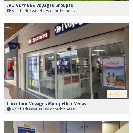
JVO VOYAGES Voyages Groupes
Voir l'adresse et les coordonnées
4.3
(100)
Carrefour Voyages Montpellier Védas
Voir l'adresse et les coordonnées