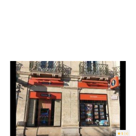
5
(4)