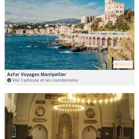
3.6
(30)
Asfar Voyages Montpellier
Voir l'adresse et les coordonnées