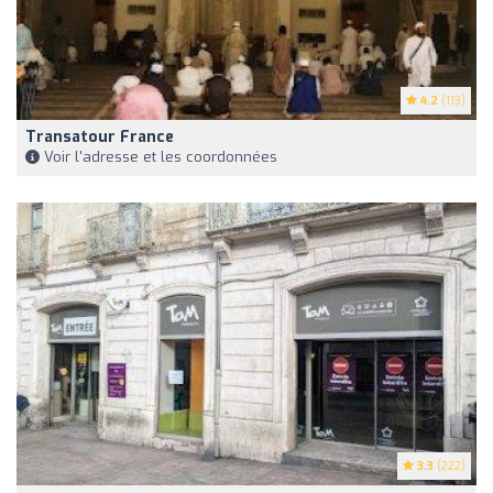
4.2
(113)
Transatour France
Voir l'adresse et les coordonnées
3.3
(222)