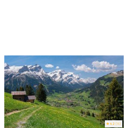
4.2
(16)