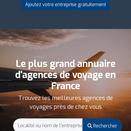
Ajoutez votre entreprise gratuitement
Le plus grand annuaire
d'agences de voyage en
France
Trouvez les meilleures agences de
voyages près de chez vous
Rechercher