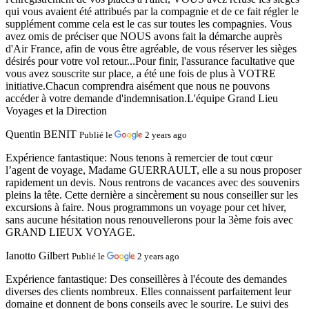
qui vous avaient été attribués par la compagnie et de ce fait régler le
supplément comme cela est le cas sur toutes les compagnies. Vous
avez omis de préciser que NOUS avons fait la démarche auprès
d'Air France, afin de vous être agréable, de vous réserver les sièges
désirés pour votre vol retour...Pour finir, l'assurance facultative que
vous avez souscrite sur place, a été une fois de plus à VOTRE
initiative.Chacun comprendra aisément que nous ne pouvons
accéder à votre demande d'indemnisation.L'équipe Grand Lieu
Voyages et la Direction
Quentin BENIT
Publié le
2 years ago
Expérience fantastique:
Nous tenons à remercier de tout cœur
l’agent de voyage, Madame GUERRAULT, elle a su nous proposer
rapidement un devis. Nous rentrons de vacances avec des souvenirs
pleins la tête. Cette dernière a sincèrement su nous conseiller sur les
excursions à faire. Nous programmons un voyage pour cet hiver,
sans aucune hésitation nous renouvellerons pour la 3ème fois avec
GRAND LIEUX VOYAGE.
Ianotto Gilbert
Publié le
2 years ago
Expérience fantastique:
Des conseillères à l'écoute des demandes
diverses des clients nombreux. Elles connaissent parfaitement leur
domaine et donnent de bons conseils avec le sourire. Le suivi des