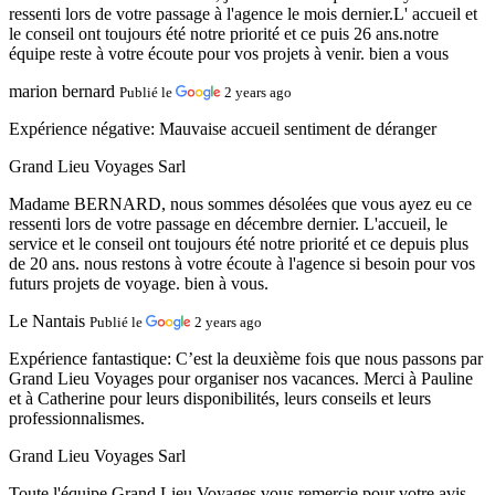
ressenti lors de votre passage à l'agence le mois dernier.L' accueil et
le conseil ont toujours été notre priorité et ce puis 26 ans.notre
équipe reste à votre écoute pour vos projets à venir. bien a vous
marion bernard
Publié le
2 years ago
Expérience négative:
Mauvaise accueil sentiment de déranger
Grand Lieu Voyages Sarl
Madame BERNARD, nous sommes désolées que vous ayez eu ce
ressenti lors de votre passage en décembre dernier. L'accueil, le
service et le conseil ont toujours été notre priorité et ce depuis plus
de 20 ans. nous restons à votre écoute à l'agence si besoin pour vos
futurs projets de voyage. bien à vous.
Le Nantais
Publié le
2 years ago
Expérience fantastique:
C’est la deuxième fois que nous passons par
Grand Lieu Voyages pour organiser nos vacances. Merci à Pauline
et à Catherine pour leurs disponibilités, leurs conseils et leurs
professionnalismes.
Grand Lieu Voyages Sarl
Toute l'équipe Grand Lieu Voyages vous remercie pour votre avis.