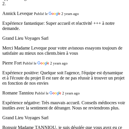
2.
Annick Leveque
Publié le
2 years ago
Expérience fantastique:
Super accueil et réactivité +++ à notre
demande.
Grand Lieu Voyages Sarl
Merci Madame Leveque pour votre avisnous essayons toujours de
satisfaire au mieux nos clients.bien à vous
Pierre Fort
Publié le
2 years ago
Expérience positive:
Quelque soit l'agence, l'équipe est dynamique
et à l'écoute du projet Il est rare de ne pas réussir à trouver un projet
en fonction de nos envies
Romane Tanniou
Publié le
2 years ago
Expérience négative:
Très mauvais accueil. Conseils médiocres voir
inutiles avec la sentiment de déranger. Nous ne reviendrons plus.
Grand Lieu Voyages Sarl
Bonsoir Madame TANNIOU, je suis désolée que vous ayez eu ce