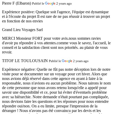
Pierre F (Elbaron)
Publié le
2 years ago
Expérience positive:
Quelque soit l'agence, l'équipe est dynamique
et à l'écoute du projet Il est rare de ne pas réussir à trouver un projet
en fonction de nos envies
Grand Lieu Voyages Sarl
MERCI Monsieur FORT pour votre avis.nous sommes ravies
d'avoir pu répondre à vos attentes.comme vous le savez, l'accueil, le
conseil et la satisfaction client sont nos priorités. au plaisir de vous
revoir.
TITOF LE TOULOUSAIN
Publié le
2 years ago
Expérience négative:
Quelle ne fût pas notre déception lors de notre
visite pour se documenter sur un voyage pour cet hiver. Alors que
nous avions déjà réservé dans cette agence en ayant à faire à la
responsable, nous n'avions eu aucun problème. Nous tairons le nom
de cette personne que nous avons retenu lorsqu'elle a appelé pour
savoir une disponibilité et ce, pour lui éviter d'éventuels problème
avec sa hiérarchie. Notre demande n'était pourtant pas compliquée,
nous devions faire les questions et les réponses pour nous entendre
répondre oui/non. On a eu limite, presque l'impression de la
déranger ! Nous n'avons pas été convaincu par les devis et les