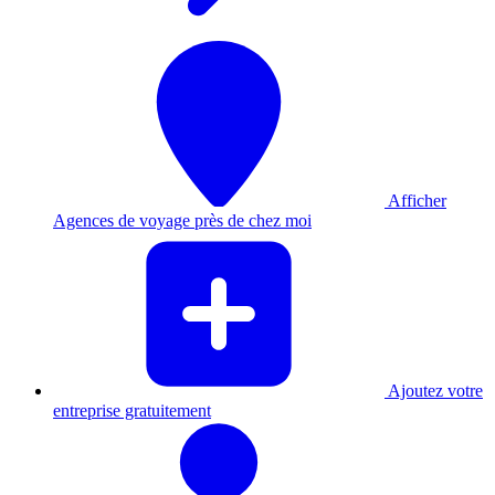
Afficher
Agences de voyage près de chez moi
Ajoutez votre
entreprise gratuitement