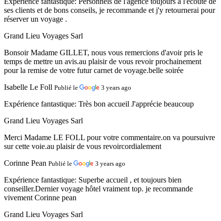
Expérience fantastique:
Personnels de l'agence toujours à l'écoute de
ses clients et de bons conseils, je recommande et j'y retournerai pour
réserver un voyage .
Grand Lieu Voyages Sarl
Bonsoir Madame GILLET, nous vous remercions d'avoir pris le
temps de mettre un avis.au plaisir de vous revoir prochainement
pour la remise de votre futur carnet de voyage.belle soirée
Isabelle Le Foll
Publié le
3 years ago
Expérience fantastique:
Très bon accueil J'apprécie beaucoup
Grand Lieu Voyages Sarl
Merci Madame LE FOLL pour votre commentaire.on va poursuivre
sur cette voie.au plaisir de vous revoircordialement
Corinne Pean
Publié le
3 years ago
Expérience fantastique:
Superbe accueil , et toujours bien
conseiller.Dernier voyage hôtel vraiment top. je recommande
vivement Corinne pean
Grand Lieu Voyages Sarl