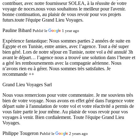
contribuer, avec notre fournisseur SOLEA, à la réussite de votre
voyage de noces.nous vous souhaitons le meilleur pour l'avenir.
bonne continuation, au plaisir de vous revoir pour vos projets
futurs.toute l'équipe Grand Lieu Voyages.
Pauline Bibard
Publié le
1 year ago
Expérience fantastique:
Nous sommes parties 2 années de suite en
Égypte et en Tunisie, entre amies, avec l’agence. Tout a été super
bien géré. Lors de notre séjour en Tunisie, notre vol a été annulé 3h
avant le départ… l’agence nous a trouvé une solution dans l’heure et
a géré les remboursements avec la compagnie aérienne. Nous
n’avons rien eu à gérer. Nous sommes très satisfaites. Je
recommande ++
Grand Lieu Voyages Sarl
Nous vous remercions pour votre commentaire. Je me souviens très
bien de votre voyage. Nous avons en effet géré dans l'urgence votre
départ suite à l'annulation de votre vol et votre réactivité a permis de
vous faire partir le jour même. Au plaisir de vous revoir pour vos
voyages à venir. Bien cordialement. Toute l'équipe Grand Lieu
Voyages.
Philippe Tougeron
Publié le
2 years ago