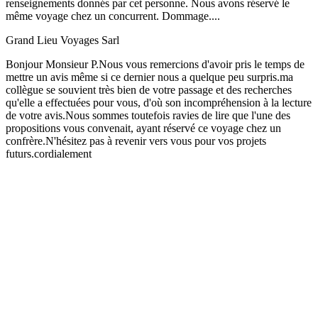
renseignements donnés par cet personne. Nous avons réservé le
même voyage chez un concurrent. Dommage....
Grand Lieu Voyages Sarl
Bonjour Monsieur P.Nous vous remercions d'avoir pris le temps de
mettre un avis même si ce dernier nous a quelque peu surpris.ma
collègue se souvient très bien de votre passage et des recherches
qu'elle a effectuées pour vous, d'où son incompréhension à la lecture
de votre avis.Nous sommes toutefois ravies de lire que l'une des
propositions vous convenait, ayant réservé ce voyage chez un
confrère.N'hésitez pas à revenir vers vous pour vos projets
futurs.cordialement