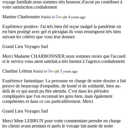
voyage familiale.nous sommes très heureux d'avoir pu contribuer à
votre satisfaction.cordialement
Martine Charbonnier
Publié le
4 years ago
Expérience positive:
J'ai très bien été reçue malgré la pandémie on
est bien protégé avec gel et plexiglas ils vous renseignent très bien
suivant les critères que vous leur donnez
Grand Lieu Voyages Sarl
Merci Madame CHARBONNIER.nous sommes ravies que l'accueil
et le service vous aient satisfait.a très bientot à l'agence.cordialement
Charline Lebrun
Publié le
5 years ago
Expérience fantastique:
La personne en charge de notre dossier a fait
preuve de beaucoup d'empathie, de bonté et de solidarité, bien au-
delà de ce qui aurait pu être attendu. C'est dans les périodes
compliquées que l'on reconnait les gens bien, mais également
compétentes et dans ce cas particulièrement. Merci
Grand Lieu Voyages Sarl
Merci Mme LEBRUN pour votre commentaire.prendre en charge
les clients avant pendant et après le voyage fait partie de notre