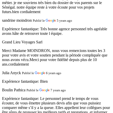
métier. je me souviens très bien du dossier de vos parents sur le
Sénégal. notre équipe reste à votre écoute pour vos projets
futurs.bien cordialement
sandrine moindron
Publié le
5 years ago
Expérience fantastique:
Très bonne agence personnel très agréable
avons hâte de retrouver toute l équipe.
Grand Lieu Voyages Sarl
Merci Madame MOINDRON, nous vous remercions toutes les 3
pour votre avis et votre soutien pendant la période compliquée que
nous avons vécu.Merci pour votre fidélité depuis plus de 10
ans.cordialement
Julia Anyck
Publié le
6 years ago
Expérience fantastique:
Bien
Boulin Pathica
Publié le
7 years ago
Expérience fantastique:
Le personnel prend le temps de vous
écouter, de vous émettre plusieurs devis afin que vous puissiez
comparer même s’il y a la queue. Elles appellent leur collègues pour
être sûres de proposer les meilleurs tarifs et prestations, et informer