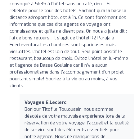
convoqué à 5h35 à l'hôtel sans un café, rien.... Et
rebelote pour le tour des hôtels. Sachant qu'à la base la
distance aéroport hôtel est à 1h. Ce sont forcément des
informations que ces dits agents de voyage ont
connaissance et qu'ils ne disent pas. On nous a juste dit :
j'ai de bons retours... Il s'agit de l'hôtel R2 Paraja à
Fuerteventura.Les chambres sont spacieuses mais
vieillottes. L'hôtel est loin de tout. Seul point positif le
restaurant, beaucoup de choix. Évitez l'hôtel en lui-même
et l'agence de Basse Goulaine car il n'y a aucun
professionnalisme dans l'accompagnement d'un projet
pourtant simple! Souriez à la vie ou au moins, à vos
clients
Voyages E.Leclerc
Bonjour Titof le Toulousain, nous sommes
désolés de votre mauvaise expérience lors de la
réservation de votre voyage, l'accueil et la qualité
de service sont des éléments essentiels pour
notre agence. Nous ne manquerons de