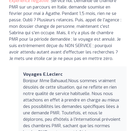
Expérience négative:
Service nul. Demande de chambre
PMR sur un parcours en Italie, demande soumise en
février pour mai à Agathe. Pendant 1,5 mois, rien ne se
passe. Oubli ? Plusieurs relances. Puis, appel de l'agence :
mon dossier change de personne, maintenant c'est
Sabrina qui s'en occupe. Mais, il n'y a plus de chambre
PMR pour la période demandée ; le voyage est annulé. Je
suis extrêmement déçue du NON SERVICE ; pourquoi
avoir attendu autant avant d'effectuer les recherches ?
Je mets une étoile car je ne peux pas en mettre zéro.
Voyages E.Leclerc
Bonjour Mme Bahuaud,Nous sommes vraiment
désolés de cette situation, qui ne reflète en rien
notre qualité de service habituelle. Nous nous
attachons en effet à prendre en charge au mieux
des possibilités les demandes spécifiques liées à
une demande PMR. Toutefois, et nous le
déplorons, peu d'hôtels à l'international prévoient
des chambres PMR, sachant que les normes