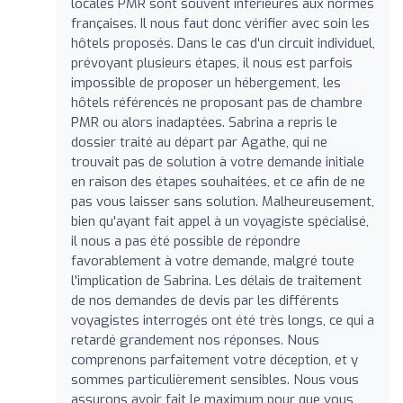
locales PMR sont souvent inférieures aux normes
françaises. Il nous faut donc vérifier avec soin les
hôtels proposés. Dans le cas d'un circuit individuel,
prévoyant plusieurs étapes, il nous est parfois
impossible de proposer un hébergement, les
hôtels référencés ne proposant pas de chambre
PMR ou alors inadaptées. Sabrina a repris le
dossier traité au départ par Agathe, qui ne
trouvait pas de solution à votre demande initiale
en raison des étapes souhaitées, et ce afin de ne
pas vous laisser sans solution. Malheureusement,
bien qu'ayant fait appel à un voyagiste spécialisé,
il nous a pas été possible de répondre
favorablement à votre demande, malgré toute
l'implication de Sabrina. Les délais de traitement
de nos demandes de devis par les différents
voyagistes interrogés ont été très longs, ce qui a
retardé grandement nos réponses. Nous
comprenons parfaitement votre déception, et y
sommes particulièrement sensibles. Nous vous
assurons avoir fait le maximum pour que vous