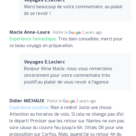
Merci beaucoup de votre commentaire, au plaisir
de se revoir !
Macle Anne-Laure
Publié le
2 years ago
Expérience fantastique:
Très bien conseillée, merci pour
ce beau voyage en préparation.
Voyages E.Leclerc
Bonjour Mme Macle, nous vous remercions
sincèrement pour votre commentaire très
positif,au plaisir de vous revoir à l'agence
Didier MICHAUX
Publié le
2 years ago
Expérience positive:
Rien à redire! Juste une chose.
Attention au horaires de vols. Si cela ne change pas d'ici
le départ! Préciser que les retour sur Nantes ne son pas
sûre cause du couvre feu jusqu'a 6h. J'étais OK pour une
proposition sur Corfou. Mais, quand j'ai vu retour 4h du