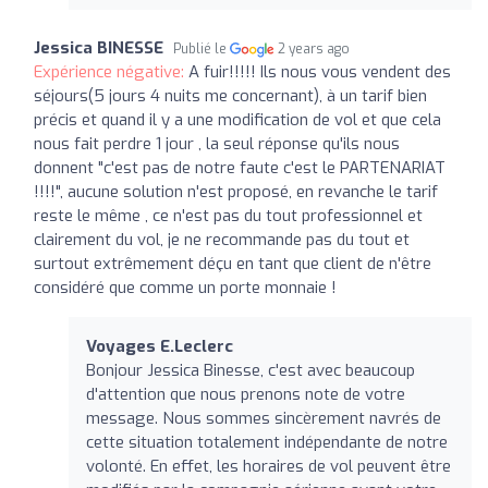
Jessica BINESSE
Publié le
2 years ago
Expérience négative:
A fuir!!!!! Ils nous vous vendent des
séjours(5 jours 4 nuits me concernant), à un tarif bien
précis et quand il y a une modification de vol et que cela
nous fait perdre 1 jour , la seul réponse qu'ils nous
donnent "c'est pas de notre faute c'est le PARTENARIAT
!!!!", aucune solution n'est proposé, en revanche le tarif
reste le même , ce n'est pas du tout professionnel et
clairement du vol, je ne recommande pas du tout et
surtout extrêmement déçu en tant que client de n'être
considéré que comme un porte monnaie !
Voyages E.Leclerc
Bonjour Jessica Binesse, c'est avec beaucoup
d'attention que nous prenons note de votre
message. Nous sommes sincèrement navrés de
cette situation totalement indépendante de notre
volonté. En effet, les horaires de vol peuvent être