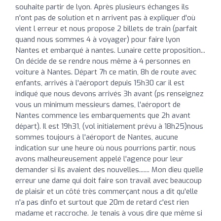
souhaite partir de lyon. Après plusieurs échanges ils
n'ont pas de solution et n arrivent pas à expliquer d'où
vient l erreur et nous propose 2 billets de train (parfait
quand nous sommes 4 à voyager) pour faire lyon
Nantes et embarqué à nantes. Lunaire cette proposition...
On décide de se rendre nous même à 4 personnes en
voiture à Nantes. Départ 7h ce matin, 8h de route avec
enfants, arrivés à l'aéroport depuis 15h30 car il est
indiqué que nous devons arrivés 3h avant (ps renseignez
vous un minimum messieurs dames, l'aéroport de
Nantes commence les embarquements que 2h avant
départ). Il est 19h31, (vol initialement prévu à 18h25)nous
sommes toujours à l'aéroport de Nantes, aucune
indication sur une heure où nous pourrions partir, nous
avons malheureusement appelé l'agence pour leur
demander si ils avaient des nouvelles....... Mon dieu quelle
erreur une dame qui doit faire son travail avec beaucoup
de plaisir et un côté très commerçant nous a dit qu'elle
n'a pas dinfo et surtout que 20m de retard c'est rien
madame et raccroche. Je tenais à vous dire que même si