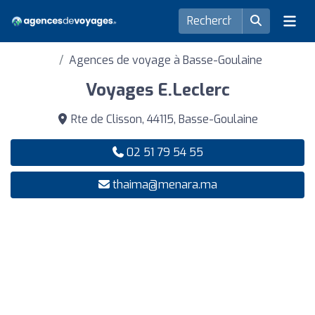
Agences de voyage à Basse-Goulaine
Voyages E.Leclerc
Rte de Clisson, 44115, Basse-Goulaine
02 51 79 54 55
thaima@menara.ma