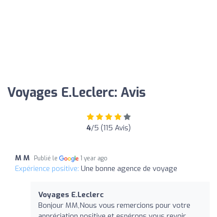
Voyages E.Leclerc: Avis
4
/5 (115 Avis)
M M
Publié le
1 year ago
Expérience positive:
Une bonne agence de voyage
Voyages E.Leclerc
Bonjour MM,Nous vous remercions pour votre
appréciation positive et espérons vous revoir