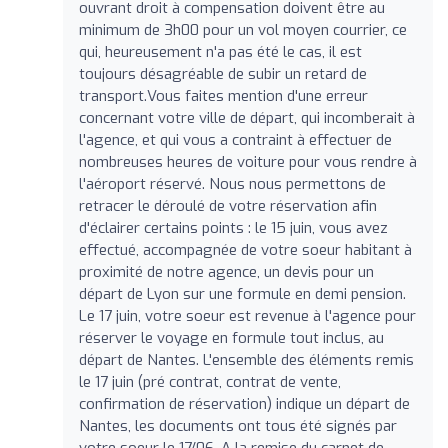
ouvrant droit à compensation doivent être au
minimum de 3h00 pour un vol moyen courrier, ce
qui, heureusement n'a pas été le cas, il est
toujours désagréable de subir un retard de
transport.Vous faites mention d'une erreur
concernant votre ville de départ, qui incomberait à
l'agence, et qui vous a contraint à effectuer de
nombreuses heures de voiture pour vous rendre à
l'aéroport réservé. Nous nous permettons de
retracer le déroulé de votre réservation afin
d'éclairer certains points : le 15 juin, vous avez
effectué, accompagnée de votre soeur habitant à
proximité de notre agence, un devis pour un
départ de Lyon sur une formule en demi pension.
Le 17 juin, votre soeur est revenue à l'agence pour
réserver le voyage en formule tout inclus, au
départ de Nantes. L'ensemble des éléments remis
le 17 juin (pré contrat, contrat de vente,
confirmation de réservation) indique un départ de
Nantes, les documents ont tous été signés par
votre soeur le 17/06. A la remise du carnet de