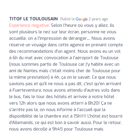
TITOF LE TOULOUSAIN
Publié le
2 years ago
Expérience négative:
Selon l'heure où vous y allez, ils
sont plusieurs le nez sur leur écran, personne ne vous
accueille, on a l'impression de déranger.... Nous avons
réservé un voyage dans cette agence en prenant compte
des recommandations d'un agent. Nous avons eu un vol
à 6h du mat avec convocation à l'aéroport de Toulouse
(nous sommes partis de Toulouse car j'y habite avec un
ami de Nantes mais c'était moins cher de Toulouse pour
la même prestation) à 4h, ça on le savait. Ce que nous
savions pas et qu'il ne nous a pas dit, c'est qu'en arrivant
à Fuerteventura, nous avons attendu d'autres vols dans
le bus, fais le tour des hôtels et arrivée à notre hôtel
vers 12h alors que nous avons atterri à 8h20! Ça ne
s'arrête pas là, on nous informe à l'accueil que la
disponibilité de la chambre est à 15h!!!! L'hôtel est bourré
d'Allemands, ce qui est bon à savoir aussi. Pour le retour,
nous avons décollé à 9h45 pour Toulouse mais