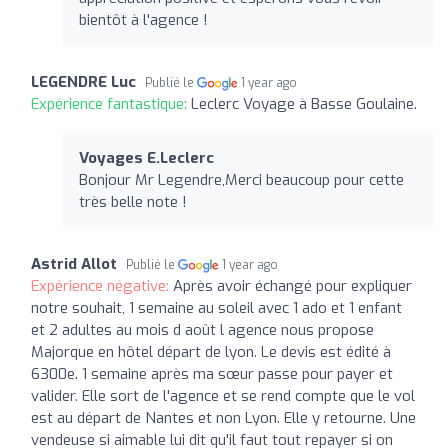
bientôt à l'agence !
LEGENDRE Luc
Publié le
1 year ago
Expérience fantastique:
Leclerc Voyage à Basse Goulaine.
Voyages E.Leclerc
Bonjour Mr Legendre,Merci beaucoup pour cette
très belle note !
Astrid Allot
Publié le
1 year ago
Expérience négative:
Après avoir échangé pour expliquer
notre souhait, 1 semaine au soleil avec 1 ado et 1 enfant
et 2 adultes au mois d août l agence nous propose
Majorque en hôtel départ de lyon. Le devis est édité à
6300e. 1 semaine après ma sœur passe pour payer et
valider. Elle sort de l'agence et se rend compte que le vol
est au départ de Nantes et non Lyon. Elle y retourne. Une
vendeuse si aimable lui dit qu'il faut tout repayer si on