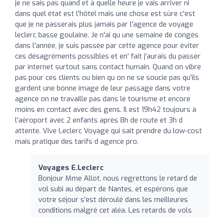
je ne sais pas quand et à quelle heure je vais arriver ni
dans quel état est l'hôtel mais une chose est sûre c'est
que je ne passerais plus jamais par l'agence de voyage
leclerc basse goulaine. Je n'ai qu une semaine de congés
dans l'année, je suis passée par cette agence pour éviter
ces désagréments possibles et en' fait j'aurais du passer
par internet surtout sans contact humain. Quand on vibre
pas pour ces clients ou bien qu on ne se soucie pas qu'ils
gardent une bonne image de leur passage dans votre
agence on ne travaille pas dans le tourisme et encore
moins en contact avec des gens. Il est 19h42 toujours à
l'aéroport avec 2 enfants après 8h de route et 3h d
attente. Vive Leclerc Voyage qui sait prendre du low-cost
mais pratique des tarifs d agence pro.
Voyages E.Leclerc
Bonjour Mme Allot, nous regrettons le retard de
vol subi au départ de Nantes, et espérons que
votre séjour s'est déroulé dans les meilleures
conditions malgré cet aléa. Les retards de vols