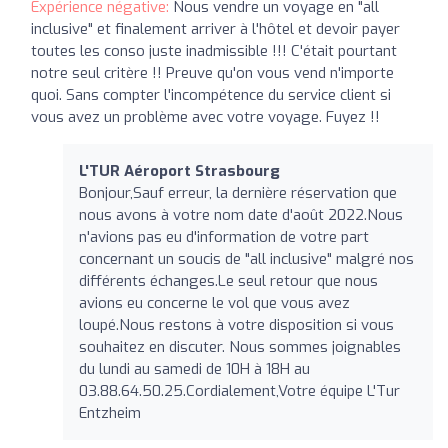
Expérience négative:
Nous vendre un voyage en "all
inclusive" et finalement arriver à l'hôtel et devoir payer
toutes les conso juste inadmissible !!! C'était pourtant
notre seul critère !! Preuve qu'on vous vend n'importe
quoi. Sans compter l'incompétence du service client si
vous avez un problème avec votre voyage. Fuyez !!
L'TUR Aéroport Strasbourg
Bonjour,Sauf erreur, la dernière réservation que
nous avons à votre nom date d'août 2022.Nous
n'avions pas eu d'information de votre part
concernant un soucis de "all inclusive" malgré nos
différents échanges.Le seul retour que nous
avions eu concerne le vol que vous avez
loupé.Nous restons à votre disposition si vous
souhaitez en discuter. Nous sommes joignables
du lundi au samedi de 10H à 18H au
03.88.64.50.25.Cordialement,Votre équipe L'Tur
Entzheim