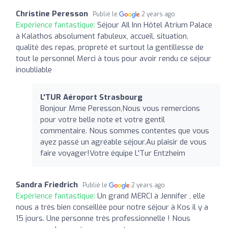
Christine Peresson
Publié le
2 years ago
Expérience fantastique:
Séjour AIl Inn Hôtel Atrium Palace
à Kalathos absolument fabuleux, accueil, situation,
qualité des repas, propreté et surtout la gentillesse de
tout le personnel Merci à tous pour avoir rendu ce séjour
inoubliable
L'TUR Aéroport Strasbourg
Bonjour Mme Peresson,Nous vous remercions
pour votre belle note et votre gentil
commentaire. Nous sommes contentes que vous
ayez passé un agréable séjour.Au plaisir de vous
faire voyager!Votre équipe L'Tur Entzheim
Sandra Friedrich
Publié le
2 years ago
Expérience fantastique:
Un grand MERCI à Jennifer , elle
nous a très bien conseillée pour notre séjour à Kos il y a
15 jours. Une personne très professionnelle ! Nous