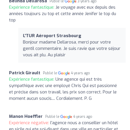
Belinda Dellarosa
Publié le
3 years ago
Expérience fantastique:
Je voyage avec eux depuis des
années toujours zu top et cette année Jenifer le top du
top
L'TUR Aéroport Strasbourg
Bonjour madame Dellarosa, merci pour votre
gentil commentaire. Je suis ravie que votre séjour
vous ait plu. Au plaisir
Patrick Girault
Publié le
4 years ago
Expérience fantastique:
Une agence qui est très
sympathique avec une employé Chris Qui est passionné
et précise dans son travail, les prix son correct. Pour le
moment aucun soucis.... Cordialement. P. G
Manon Hoeffler
Publié le
4 years ago
Expérience négative:
l'agence nous a conseiller un hôtel
en sicile qui ete soi-disant dans une ville en particulier et