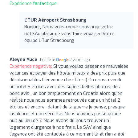
Expérience fantastique:
L'TUR Aéroport Strasbourg
Bonjour, Nous vous remercions pour votre
note.Au plaisir de vous faire voyager!Votre
équipe L'Tur Strasbourg
Aleyna Yuce
Publié le
2 years ago
Expérience négative:
Si vous voulez passer de mauvaises
vacances et payer des hôtels miteux à des prix plus que
déraisonnables bienvenue chez Ltur :) On nous a vendu
un hôtel 3 étoiles avec des supers belles photos, des
bons avis , un bon emplacement en Croatie alors qu'en
réalité nous nous sommes retrouvés dans un hôtel 2
étoiles et encore.. datant de la guerre je pense, presque
insalubre, et non sécurisé. Nous y avons passé qu'une
nuit au lieu de 7. Nous avons dû nous trouver un
logement d'urgence à nos frais. Le SAV ainsi que
l'agence ont été contactés à ce moment là et rien a été