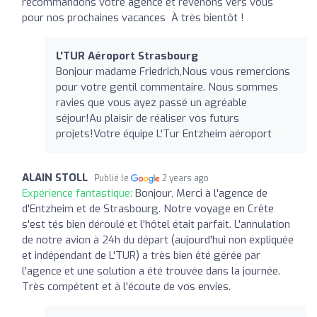
recommandons votre agence et revenons vers vous
pour nos prochaines vacances ️ À très bientôt !
L'TUR Aéroport Strasbourg
Bonjour madame Friedrich,Nous vous remercions
pour votre gentil commentaire. Nous sommes
ravies que vous ayez passé un agréable
séjour!Au plaisir de réaliser vos futurs
projets!Votre équipe L'Tur Entzheim aéroport
ALAIN STOLL
Publié le
2 years ago
Expérience fantastique:
Bonjour, Merci à l'agence de
d'Entzheim et de Strasbourg. Notre voyage en Crête
s'est tés bien déroulé et l'hôtel était parfait. L'annulation
de notre avion à 24h du départ (aujourd'hui non expliquée
et indépendant de L'TUR) a très bien été gérée par
l'agence et une solution a été trouvée dans la journée.
Très compétent et à l'écoute de vos envies.