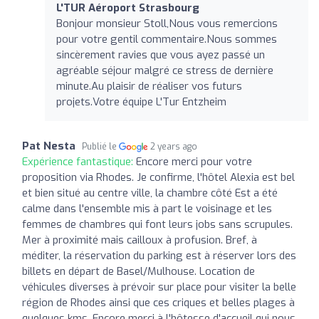
L'TUR Aéroport Strasbourg
Bonjour monsieur Stoll,Nous vous remercions
pour votre gentil commentaire.Nous sommes
sincèrement ravies que vous ayez passé un
agréable séjour malgré ce stress de dernière
minute.Au plaisir de réaliser vos futurs
projets.Votre équipe L'Tur Entzheim
Pat Nesta
Publié le
2 years ago
Expérience fantastique:
Encore merci pour votre
proposition via Rhodes. Je confirme, l'hôtel Alexia est bel
et bien situé au centre ville, la chambre côté Est a été
calme dans l'ensemble mis à part le voisinage et les
femmes de chambres qui font leurs jobs sans scrupules.
Mer à proximité mais cailloux à profusion. Bref, à
méditer, la réservation du parking est à réserver lors des
billets en départ de Basel/Mulhouse. Location de
véhicules diverses à prévoir sur place pour visiter la belle
région de Rhodes ainsi que ces criques et belles plages à
quelques kms. Encore merci à l'hôtesse d'accueil qui nous