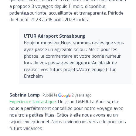
a proposé 3 voyages depuis 11 mois, disponible,
patiente,souriante, accueillante et transparente. Période
du 9 août 2023 au 16 août 2023 inclus.
L'TUR Aéroport Strasbourg
Bonjour monsieur,Nous sommes ravies que vous
ayez passé un agréable séjour. Merci pour les
photos, le commentaire et votre bonne humeur
lors de vos passages en agence!Au plaisir de
réaliser vos futurs projets.Votre équipe L'Tur
Entzheim
Sabrina Lamp
Publié le
2 years ago
Expérience fantastique:
Un grand MERCI à Audrey, elle
nous a parfaitement conseillée pour notre voyage avec
nos trois petites filles. Grâce à elle nous avons eu un
séjour exceptionnel. Nous reviendrons vers elle pour nos
futurs vacances