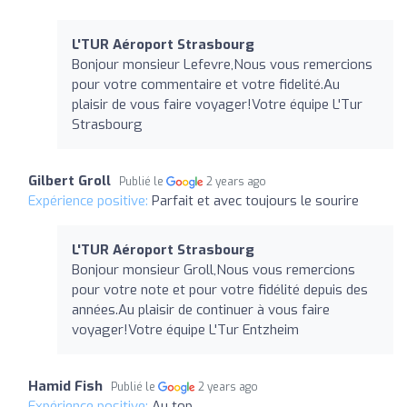
L'TUR Aéroport Strasbourg
Bonjour monsieur Lefevre,Nous vous remercions
pour votre commentaire et votre fidelité.Au
plaisir de vous faire voyager!Votre équipe L'Tur
Strasbourg
Gilbert Groll
Publié le
2 years ago
Expérience positive:
Parfait et avec toujours le sourire
L'TUR Aéroport Strasbourg
Bonjour monsieur Groll,Nous vous remercions
pour votre note et pour votre fidélité depuis des
années.Au plaisir de continuer à vous faire
voyager!Votre équipe L'Tur Entzheim
Hamid Fish
Publié le
2 years ago
Expérience positive:
Au top