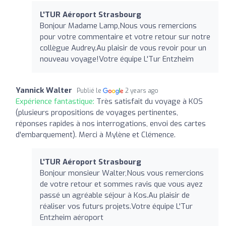
L'TUR Aéroport Strasbourg
Bonjour Madame Lamp,Nous vous remercions
pour votre commentaire et votre retour sur notre
collègue Audrey.Au plaisir de vous revoir pour un
nouveau voyage!Votre équipe L'Tur Entzheim
Yannick Walter
Publié le
2 years ago
Expérience fantastique:
Très satisfait du voyage à KOS
(plusieurs propositions de voyages pertinentes,
réponses rapides à nos interrogations, envoi des cartes
d'embarquement). Merci à Mylène et Clémence.
L'TUR Aéroport Strasbourg
Bonjour monsieur Walter,Nous vous remercions
de votre retour et sommes ravis que vous ayez
passé un agréable séjour à Kos.Au plaisir de
réaliser vos futurs projets.Votre équipe L'Tur
Entzheim aéroport