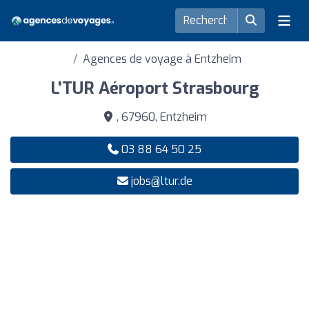
Agences de voyage à Entzheim
L'TUR Aéroport Strasbourg
, 67960, Entzheim
03 88 64 50 25
jobs@ltur.de