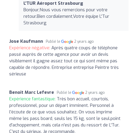
L'TUR Aéroport Strasbourg
Bonjour,Nous vous remercions pour votre
retour.Bien cordialement,Votre équipe L'Tur
Strasbourg
Jose Kaufmann
Publié le
2 years ago
Expérience négative:
Après quatre coups de téléphone
passé auprès de cette agence pour avoir un devis
visiblement il gagne assez tout ce qui sont même pas
capable de répondre. Entreprise entreprise Peintre très
sérieuse
Benoît Marc Lefevre
Publié le
2 years ago
Expérience fantastique:
Très bon accueil, courtois,
professionnel, pour un départ imminent. Personnel à
l'écoute de ce que vous souhaitez. On vous imprime
même les pass board, seuls les 15 kg, sont le seul.point
d'achoppement, mais cela n'est pas du ressort de L'Tur.
C'est du sérieux. Je recommande.