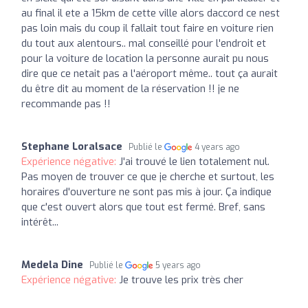
au final il ete a 15km de cette ville alors daccord ce nest
pas loin mais du coup il fallait tout faire en voiture rien
du tout aux alentours.. mal conseillé pour l'endroit et
pour la voiture de location la personne aurait pu nous
dire que ce netait pas a l'aéroport même.. tout ça aurait
du être dit au moment de la réservation !! je ne
recommande pas !!
Stephane Loralsace
Publié le
4 years ago
Expérience négative:
J'ai trouvé le lien totalement nul.
Pas moyen de trouver ce que je cherche et surtout, les
horaires d'ouverture ne sont pas mis à jour. Ça indique
que c'est ouvert alors que tout est fermé. Bref, sans
intérêt...
Medela Dine
Publié le
5 years ago
Expérience négative:
Je trouve les prix très cher