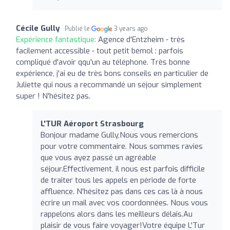
Cécile Gully
Publié le
3 years ago
Expérience fantastique:
Agence d'Entzheim - très
facilement accessible - tout petit bémol : parfois
compliqué d'avoir qqu'un au téléphone. Très bonne
expérience, j'ai eu de très bons conseils en particulier de
Juliette qui nous a recommandé un séjour simplement
super ! N'hésitez pas.
L'TUR Aéroport Strasbourg
Bonjour madame Gully,Nous vous remercions
pour votre commentaire. Nous sommes ravies
que vous ayez passé un agréable
séjour.Effectivement, il nous est parfois difficile
de traiter tous les appels en période de forte
affluence. N'hésitez pas dans ces cas là à nous
écrire un mail avec vos coordonnées. Nous vous
rappelons alors dans les meilleurs délais.Au
plaisir de vous faire voyager!Votre équipe L'Tur