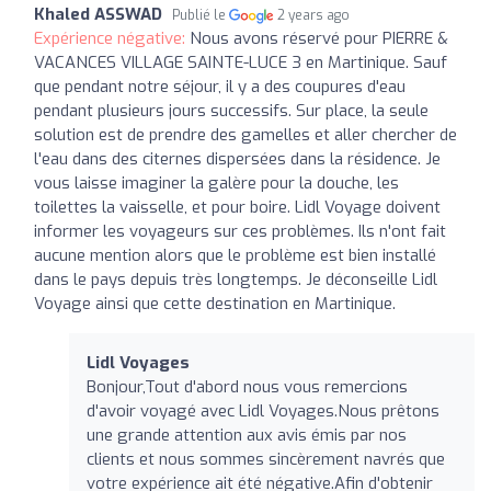
Khaled ASSWAD
Publié le
2 years ago
Expérience négative:
Nous avons réservé pour PIERRE &
VACANCES VILLAGE SAINTE-LUCE 3 en Martinique. Sauf
que pendant notre séjour, il y a des coupures d'eau
pendant plusieurs jours successifs. Sur place, la seule
solution est de prendre des gamelles et aller chercher de
l'eau dans des citernes dispersées dans la résidence. Je
vous laisse imaginer la galère pour la douche, les
toilettes la vaisselle, et pour boire. Lidl Voyage doivent
informer les voyageurs sur ces problèmes. Ils n'ont fait
aucune mention alors que le problème est bien installé
dans le pays depuis très longtemps. Je déconseille Lidl
Voyage ainsi que cette destination en Martinique.
Lidl Voyages
Bonjour,Tout d'abord nous vous remercions
d'avoir voyagé avec Lidl Voyages.Nous prêtons
une grande attention aux avis émis par nos
clients et nous sommes sincèrement navrés que
votre expérience ait été négative.Afin d'obtenir