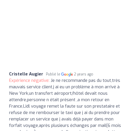
Cristelle Augier
Publié le
2 years ago
Expérience négative:
Je ne recommande pas du tout,très
mauvais service client,j ai eu un problème à mon arrivé à
New York,un transfert aéroport/hôtel devait nous
attendre,personne n était présent ,a mon retour en
France,Lidl voyage remet la faute sur son prestataire et
refuse de me rembourser le taxi que j ai du prendre pour
remplacer un service que j avais déjà payer dans mon
forfait voyage,après plusieurs échanges par mail(6 mois