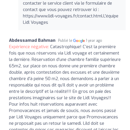
contacter le service client via le formulaire de
contact que vous pouvez retrouver ici :
https://www.lidl-voyages.fr/contact.html.L'équipe
Lidl Voyages
Abdessamad Bahman
Publié le
1 year ago
Expérience négative:
Catastrophique! C’est la première
fois que nous réservons via Lidl voyage et certainement
la dernière. Réservation d’une chambre famille supérieure
65m2, sur place on nous donne une première chambre
double, après contestation des excuses et une deuxième
chambre d’à peine 50 m2, nous demandons à parler à un
responsable qui nous dit qu’il doit y avoir un problème
entre le descriptif et la réalité!!! En gros on paie des
prestations imaginaires sur le site de Lidl Voyages!!
Pour infos huit réservations auparavant avec
Promovacances et jamais de soucis, nous avons passé
par Lidl Voyages uniquement parce que Promovacances
ne proposait pas un retour le samedi. Lild doit se
contenter de gérer ses magasins discount et laisser les