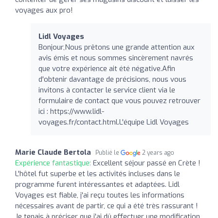
voyages aux pro!
Lidl Voyages
Bonjour,Nous prêtons une grande attention aux
avis émis et nous sommes sincèrement navrés
que votre expérience ait été négative.Afin
d'obtenir davantage de précisions, nous vous
invitons à contacter le service client via le
formulaire de contact que vous pouvez retrouver
ici : https://www.lidl-
voyages.fr/contact.html.L'équipe Lidl Voyages
Marie Claude Bertola
Publié le
2 years ago
Expérience fantastique:
Excellent séjour passé en Crète !
L'hôtel fut superbe et les activités incluses dans le
programme furent intéressantes et adaptées. Lidl
Voyages est fiable, j'ai reçu toutes les informations
nécessaires avant de partir, ce qui a été très rassurant !
Je tenais à préciser que j'ai dû effectuer une modification