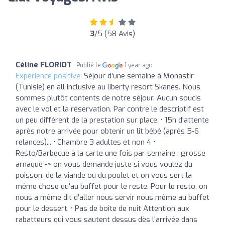
3
/5 (58 Avis)
Céline FLORIOT
Publié le
1 year ago
Expérience positive:
Séjour d'une semaine à Monastir
(Tunisie) en all inclusive au liberty resort Skanes. Nous
sommes plutôt contents de notre séjour. Aucun soucis
avec le vol et la réservation. Par contre le descriptif est
un peu différent de la prestation sur place. • 15h d'attente
après notre arrivée pour obtenir un lit bébé (après 5-6
relances)... • Chambre 3 adultes et non 4 •
Resto/Barbecue à la carte une fois par semaine : grosse
arnaque -> on vous demande juste si vous voulez du
poisson, de la viande ou du poulet et on vous sert la
même chose qu'au buffet pour le reste. Pour le resto, on
nous a même dit d'aller nous servir nous même au buffet
pour le dessert. • Pas de boîte de nuit Attention aux
rabatteurs qui vous sautent dessus dès l'arrivée dans