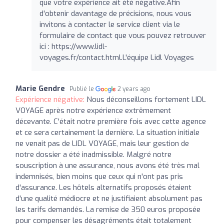
que votre expérience ait été négative.Afin
d'obtenir davantage de précisions, nous vous
invitons à contacter le service client via le
formulaire de contact que vous pouvez retrouver
ici : https://www.lidl-
voyages.fr/contact.html.L'équipe Lidl Voyages
Marie Gendre
Publié le
2 years ago
Expérience négative:
Nous déconseillons fortement LIDL
VOYAGE après notre expérience extrêmement
décevante. C'était notre première fois avec cette agence
et ce sera certainement la dernière. La situation initiale
ne venait pas de LIDL VOYAGE, mais leur gestion de
notre dossier a été inadmissible. Malgré notre
souscription à une assurance, nous avons été très mal
indemnisés, bien moins que ceux qui n'ont pas pris
d'assurance. Les hôtels alternatifs proposés étaient
d'une qualité médiocre et ne justifiaient absolument pas
les tarifs demandés. La remise de 350 euros proposée
pour compenser les désagréments était totalement