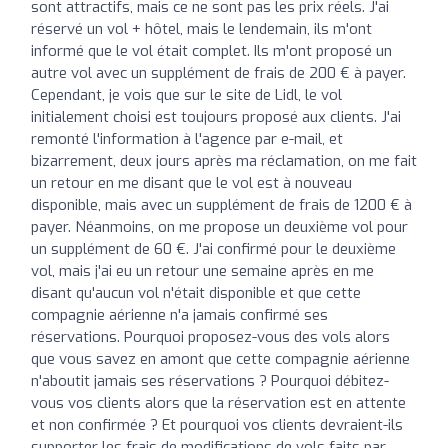
sont attractifs, mais ce ne sont pas les prix réels. J'ai
réservé un vol + hôtel, mais le lendemain, ils m'ont
informé que le vol était complet. Ils m'ont proposé un
autre vol avec un supplément de frais de 200 € à payer.
Cependant, je vois que sur le site de Lidl, le vol
initialement choisi est toujours proposé aux clients. J'ai
remonté l'information à l'agence par e-mail, et
bizarrement, deux jours après ma réclamation, on me fait
un retour en me disant que le vol est à nouveau
disponible, mais avec un supplément de frais de 1200 € à
payer. Néanmoins, on me propose un deuxième vol pour
un supplément de 60 €. J'ai confirmé pour le deuxième
vol, mais j'ai eu un retour une semaine après en me
disant qu'aucun vol n'était disponible et que cette
compagnie aérienne n'a jamais confirmé ses
réservations. Pourquoi proposez-vous des vols alors
que vous savez en amont que cette compagnie aérienne
n'aboutit jamais ses réservations ? Pourquoi débitez-
vous vos clients alors que la réservation est en attente
et non confirmée ? Et pourquoi vos clients devraient-ils
supporter les frais de modifications de vols faits par