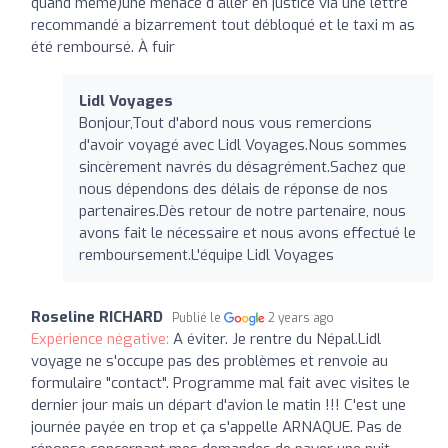
quand même)une menace d aller en justice via une lettre
recommandé a bizarrement tout débloqué et le taxi m as
été remboursé. À fuir
Lidl Voyages
Bonjour,Tout d'abord nous vous remercions
d'avoir voyagé avec Lidl Voyages.Nous sommes
sincèrement navrés du désagrément.Sachez que
nous dépendons des délais de réponse de nos
partenaires.Dès retour de notre partenaire, nous
avons fait le nécessaire et nous avons effectué le
remboursement.L'équipe Lidl Voyages
Roseline RICHARD
Publié le
2 years ago
Expérience négative:
A éviter. Je rentre du Népal.Lidl
voyage ne s'occupe pas des problèmes et renvoie au
formulaire "contact". Programme mal fait avec visites le
dernier jour mais un départ d'avion le matin !!! C'est une
journée payée en trop et ça s'appelle ARNAQUE. Pas de