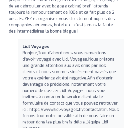
de se débrouiller avec bagage cabine) bref j'attends
toujours le remboursement de 100e et ça fait plus de 2
ans... FUYEZ et organisez vous directement aupres des
compagnies aériennes, hotel etc . c'est jamais la faute
des intermédiaires la bonne blague !
Lidl Voyages
Bonjour,Tout d'abord nous vous remercions
d'avoir voyagé avec Lidl Voyages.Nous prêtons
une grande attention aux avis émis par nos
clients et nous sommes sincèrement navrés que
votre expérience ait été négative.Afin d'obtenir
davantage de précisions, notamment votre
numéro de dossier Lidl Voyages, nous vous
invitons à contacter le service client via le
formulaire de contact que vous pouvez retrouver
ici : https://www.lidl-voyages.fr/contact.html.Nous
ferons tout notre possible afin de vous faire un
retour dans les plus brefs délais.L'équipe Lidl