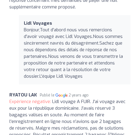
réponse concernant mes demandes de payer une nuit
supplémentaire comme proposé.
Lidl Voyages
Bonjour,Tout d'abord nous vous remercions
d'avoir voyagé avec Lidl Voyages.Nous sommes
sincèrement navrés du désagrément.Sachez que
nous dépendons des délais de réponse de nos
partenaires.Nous venons de vous transmettre la
proposition de notre partenaire et attendons
votre retour quant à la résolution de votre
dossier.L'équipe Lidl Voyages
RYATOU LAK
Publié le
2 years ago
Expérience négative:
Lidl voyage A FUIR. J'ai voyage avec
eux pour la république dominicaine. J'avais réservé 3
bagages valises en soute. Au moment de faire
l'enregistrement en ligne nous n'avions que 2 bagages
de réservés. Malgre mes réclamations, pas de solutions
proposées. Résultat enregistrement 2 bagages (Obliges