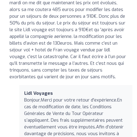
mardi on me dit que maintenant les prix ont évolués,
alors sa me coutera 485 euros pour modifier les dates
pour un séjours de deux personnes a 910€. Donc plus de
50% du pris du séjour. Le prix du séjour est toujours sur
le site Lidl voyage est toujours a 910€et qu 'après avoir
appellé la compagnie aerienne. la modification pour les
billets d'avion est de 130euros. Mais comme c'est un
séjour vol + hotel de Fran voyage vendue par lidl
voyage, c'est la catastrophe. Car il faut écrire à l'un pour
qu'il transmette le message a l'autres. Et c'est nous qui
trinquons, sans compter les taxes de séjours
exorbitantes qui varient de jour en jour sans motifs.
Lidl Voyages
Bonjour,Merci pour votre retour d'expérience.En
cas de modification de date, les Conditions
Générales de Vente du Tour Opérateur
s’appliquent. Des frais supplémentaires peuvent
éventuellement vous être imputés.Afin d'obtenir
davantage de précisions, nous vous invitons à