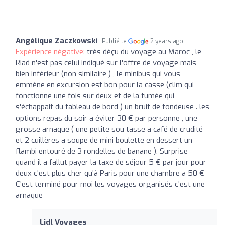
Angélique Zaczkowski
Publié le
2 years ago
Expérience négative:
très déçu du voyage au Maroc , le
Riad n'est pas celui indiqué sur l'offre de voyage mais
bien inférieur (non similaire ) , le minibus qui vous
emmène en excursion est bon pour la casse (clim qui
fonctionne une fois sur deux et de la fumée qui
s'échappait du tableau de bord ) un bruit de tondeuse . les
options repas du soir a éviter 30 € par personne , une
grosse arnaque ( une petite sou tasse a café de crudité
et 2 cuillères a soupe de mini boulette en dessert un
flambi entouré de 3 rondelles de banane ). Surprise
quand il a fallut payer la taxe de séjour 5 € par jour pour
deux c'est plus cher qu'à Paris pour une chambre a 50 €
C'est terminé pour moi les voyages organisés c'est une
arnaque
Lidl Voyages