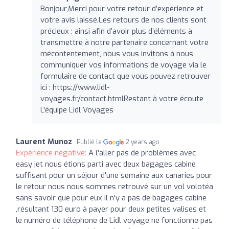
Bonjour,Merci pour votre retour d’expérience et
votre avis laissé.Les retours de nos clients sont
précieux ; ainsi afin d’avoir plus d’éléments à
transmettre à notre partenaire concernant votre
mécontentement, nous vous invitons à nous
communiquer vos informations de voyage via le
formulaire de contact que vous pouvez retrouver
ici : https://www.lidl-
voyages.fr/contact.htmlRestant à votre écoute
L'équipe Lidl Voyages
Laurent Munoz
Publié le
2 years ago
Expérience négative:
A l'aller pas de problèmes avec
easy jet nous étions parti avec deux bagages cabine
suffisant pour un séjour d'une semaine aux canaries pour
le retour nous nous sommes retrouvé sur un vol volotéa
sans savoir que pour eux il n'y a pas de bagages cabine
,résultant 130 euro à payer pour deux petites valises et
le numéro de téléphone de Lidl voyage ne fonctionne pas