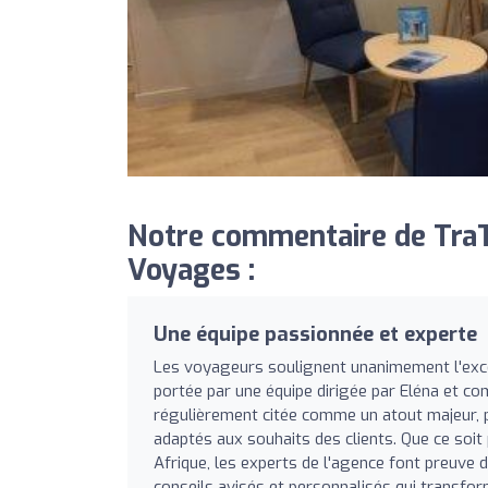
Notre commentaire de TraT
Voyages :
Une équipe passionnée et experte
Les voyageurs soulignent unanimement l'excel
portée par une équipe dirigée par Eléna et c
régulièrement citée comme un atout majeur, 
adaptés aux souhaits des clients. Que ce soit 
Afrique, les experts de l'agence font preuve 
conseils avisés et personnalisés qui transfor