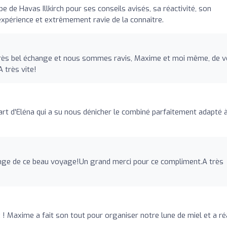
pe de Havas Illkirch pour ses conseils avisés, sa réactivité, son
xpérience et extrêmement ravie de la connaître.
Un très bel échange et nous sommes ravis, Maxime et moi même, de 
 très vite!
art d'Eléna qui a su nous dénicher le combiné parfaitement adapté 
llenge de ce beau voyage!Un grand merci pour ce compliment.A très
 ! Maxime a fait son tout pour organiser notre lune de miel et a ré