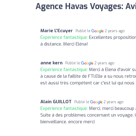
Agence Havas Voyages: Av
Marie L'Ecuyer
Publié le
2 years ago
Expérience fantastique:
Excellentes propositio
à distance. Merci Eléna!
anne kern
Publié le
2 years ago
Expérience fantastique:
Merci à Elena d'avoir s
à cause de la faillite de FTI.Elle a su nous r
est aussi très compétent car c'est lui qui nous
Alain GUILLOT
Publié le
2 years ago
Expérience fantastique:
Merci, merci beaucoup 
Suite à des problèmes concernant un voyage, il
bienveillance. encore merci