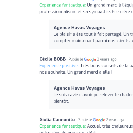
Expérience fantastique:
Un grand merci à l’équi
professionnalisme et sa sympathie. Première e
Agence Havas Voyages
Le plaisir a été tout à fait partagé. 
compter maintenant parmi nos clients. A
Cécile BOBB
Publié le
2 years ago
Expérience positive:
Très bons conseils de la p
nos souhaits. Un grand merci à elle !
Agence Havas Voyages
Je suis ravie d'avoir pu relever le cha
bientôt,
Giulia Cannonito
Publié le
2 years ago
Expérience fantastique:
Accueil très chaleureux
notre rêve de voyager à Bali.