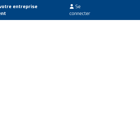
votre entreprise
Se
ent
connecter