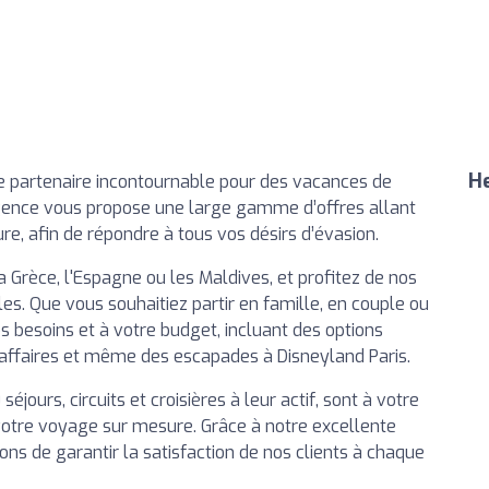
He
 partenaire incontournable pour des vacances de
 agence vous propose une large gamme d’offres allant
re, afin de répondre à tous vos désirs d’évasion.
Grèce, l'Espagne ou les Maldives, et profitez de nos
s. Que vous souhaitiez partir en famille, en couple ou
os besoins et à votre budget, incluant des options
affaires et même des escapades à Disneyland Paris.
ours, circuits et croisières à leur actif, sont à votre
 votre voyage sur mesure. Grâce à notre excellente
ons de garantir la satisfaction de nos clients à chaque