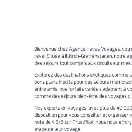
Bienvenue chez Agence Havas Voyages, votre
rêve! Située à Illkirch-Graffenstaden, notre
des séjours tout compris aux circuits sur mesu
Explorez des destinations exotiques comme la 
bons plans inédits pour des séjours mémorable
entre amis, nos forfaits variés s'adaptent à v
comme des séjours bien-être, des voyages d'
Nos experts en voyages, avec plus de 40 000 séj
disposition pour vous conseiller et organiser
note de 4,8/5 sur TrustPilot, nous nous efforç
étape de leur voyage.