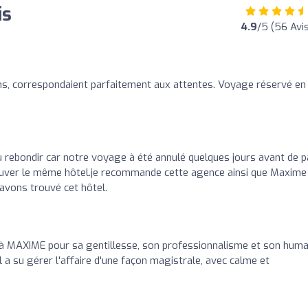
is
4.9
/5 (56 Avis
ns, correspondaient parfaitement aux attentes. Voyage réservé en
u rebondir car notre voyage à été annulé quelques jours avant de p
etrouver le même hôtel.je recommande cette agence ainsi que Maxime
 avons trouvé cet hôtel.
à MAXIME pour sa gentillesse, son professionnalisme et son huma
 a su gérer l'affaire d'une façon magistrale, avec calme et