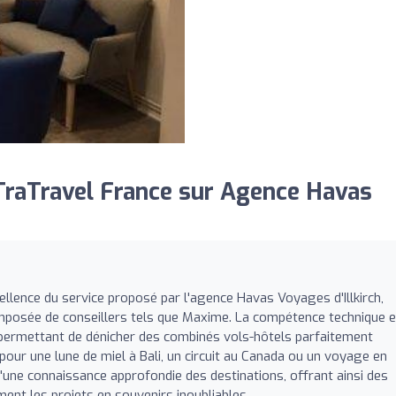
raTravel France sur Agence Havas
lence du service proposé par l'agence Havas Voyages d'Illkirch,
omposée de conseillers tels que Maxime. La compétence technique 
permettant de dénicher des combinés vols-hôtels parfaitement
pour une lune de miel à Bali, un circuit au Canada ou un voyage en
d'une connaissance approfondie des destinations, offrant ainsi des
ment les projets en souvenirs inoubliables.