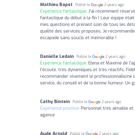
Mathieu Bapst
Publié le
2 years ago
Expérience fantastique:
J'ai récemment réservé
fantastique du début à la fin ! Leur équipe ét
mes questions et prenant soin de tous les détai
qualité des services proposés. Je recommande
escapade sans soucis et mémorable !
Danielle Ledain
Publié le
2 years ago
Expérience fantastique:
Elena et Maxime de l'ag
l'écoute, très dynamiques et très réactifs. Fid
recommander vivement le professionnalisme de
service, du conseil et de la bonne humeur. Un
Cathy Bintein
Publié le
2 years ago
Expérience positive:
Personnel très aimable et
agence
Aude Arnold
Publié le
2 years ago