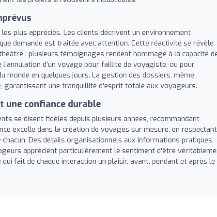
imprévus
ts les plus appréciés. Les clients décrivent un environnement
aque demande est traitée avec attention. Cette réactivité se révèle
 théâtre : plusieurs témoignages rendent hommage à la capacité d
 l'annulation d'un voyage pour faillite de voyagiste, ou pour
 du monde en quelques jours. La gestion des dossiers, même
, garantissant une tranquillité d'esprit totale aux voyageurs.
 une confiance durable
ients se disent fidèles depuis plusieurs années, recommandant
agence excelle dans la création de voyages sur mesure, en respectant
 chacun. Des détails organisationnels aux informations pratiques,
ageurs apprécient particulièrement le sentiment d'être véritableme
ui fait de chaque interaction un plaisir, avant, pendant et après le