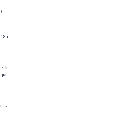
)
 48h
artir
 qui
nité.