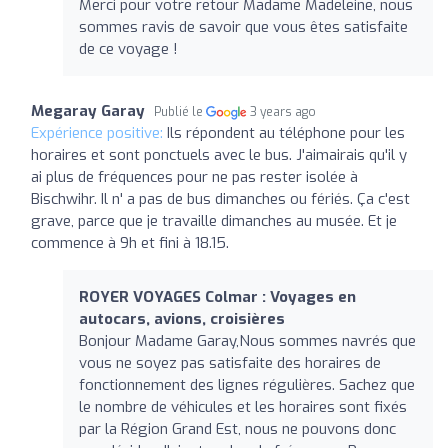
Merci pour votre retour Madame Madeleine, nous
sommes ravis de savoir que vous êtes satisfaite
de ce voyage !
Megaray Garay
Publié le
3 years ago
Expérience positive:
Ils répondent au téléphone pour les
horaires et sont ponctuels avec le bus. J'aimairais qu'il y
ai plus de fréquences pour ne pas rester isolée à
Bischwihr. Il n' a pas de bus dimanches ou fériés. Ça c'est
grave, parce que je travaille dimanches au musée. Et je
commence à 9h et fini à 18.15.
ROYER VOYAGES Colmar : Voyages en
autocars, avions, croisières
Bonjour Madame Garay,Nous sommes navrés que
vous ne soyez pas satisfaite des horaires de
fonctionnement des lignes régulières. Sachez que
le nombre de véhicules et les horaires sont fixés
par la Région Grand Est, nous ne pouvons donc