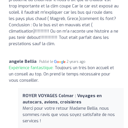
trop importante et la clim coupe Car le car est exposé au
soleil. il faudrait m'expliquer car les bus qui roule dans
les pays plus chaud ( Magreb, Grece,)comment ils font?
Conclusion : Ou le bus est en mauvais etat (
climatisation)!!!!!!!!!! Ou on m'a raconte une histoire a ne
pas tenir debout!!!!!!!!!!!! Tout etait parfait dans les
prestations sauf la clim.
angele Bellia
Publié le
2 years ago
Expérience fantastique:
Toujours un très bon accueil et
un conseil au top. On prend le temps nécessaire pour
vous conseiller.
ROYER VOYAGES Colmar : Voyages en
autocars, avions, croisières
Merci pour votre retour Madame Bellia, nous
sommes ravis que vous soyez satisfaite de nos
services !