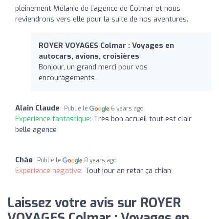
pleinement Mélanie de l'agence de Colmar et nous
reviendrons vers elle pour la suite de nos aventures.
ROYER VOYAGES Colmar : Voyages en
autocars, avions, croisières
Bonjour, un grand merci pour vos
encouragements
Alain Claude
Publié le
6 years ago
Expérience fantastique:
Très bon accueil tout est clair
belle agence
Chãø
Publié le
8 years ago
Expérience négative:
Tout jour an retar ça chian
Laissez votre avis sur ROYER
VOYAGES Colmar : Voyages en