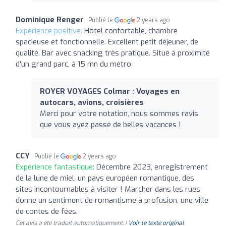
Dominique Renger
Publié le
2 years ago
Expérience positive:
Hôtel confortable, chambre
spacieuse et fonctionnelle. Excellent petit déjeuner, de
qualité. Bar avec snacking très pratique. Situé à proximité
d'un grand parc, à 15 mn du métro
ROYER VOYAGES Colmar : Voyages en
autocars, avions, croisières
Merci pour votre notation, nous sommes ravis
que vous ayez passé de belles vacances !
CCY
Publié le
2 years ago
Expérience fantastique:
Décembre 2023, enregistrement
de la lune de miel, un pays européen romantique, des
sites incontournables à visiter ! Marcher dans les rues
donne un sentiment de romantisme à profusion, une ville
de contes de fées.
Cet avis a été traduit automatiquement. |
Voir le texte original