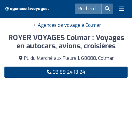
Agences de voyage à Colmar
ROYER VOYAGES Colmar : Voyages
en autocars, avions, croisières
Pl. du Marché aux Fleurs 1, 68000, Colmar
03 89 24 18 24