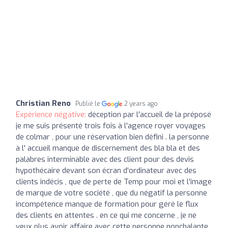
Christian Reno
Publié le
2 years ago
Expérience négative:
déception par l'accueil de la préposé
je me suis présenté trois fois à l'agence royer voyages
de colmar , pour une réservation bien défini . la personne
à l' accueil manque de discernement des bla bla et des
palabres interminable avec des client pour des devis
hypothécaire devant son écran d'ordinateur avec des
clients indécis , que de perte de Temp pour moi et l'image
de marque de votre société , que du négatif la personne
incompétence manque de formation pour géré le flux
des clients en attentes . en ce qui me concerne , je ne
veux plus avoir affaire avec cette personne nonchalante .