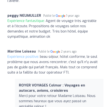
l'avenir.
peggy NEUMULLER
Publié le
1 year ago
Expérience fantastique:
Agent de voyage très agréable
et à l'écoute. Propositions de voyages selon nos
demandes et notre budget. Très bon hôtel, équipe
sympathique, animation ok
Martine Loiseau
Publié le
2 years ago
Expérience positive:
beau séjour, hôtel conforme, le seul
problème que nous avons rencontrer, c'est qu'il n'y avait
pas de guide qui parlait français. Mais tout ce comprend
suite à la faillite du tour opérateur FTI.
ROYER VOYAGES Colmar : Voyages en
autocars, avions, croisières
Merci pour votre retour Madame Loiseau. Nous
sommes heureux que vous ayez passé un
agréable séjour !