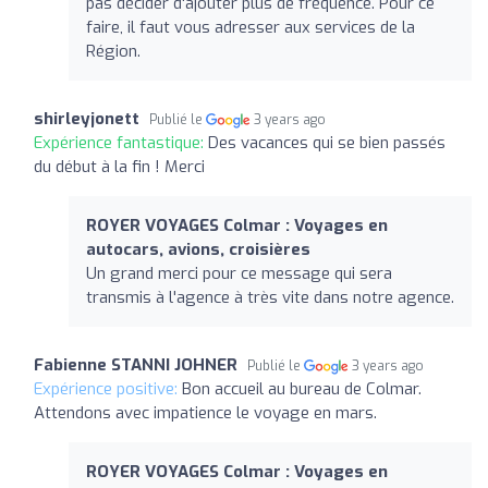
pas décider d'ajouter plus de fréquence. Pour ce
faire, il faut vous adresser aux services de la
Région.
shirleyjonett
Publié le
3 years ago
Expérience fantastique:
Des vacances qui se bien passés
du début à la fin ! Merci
ROYER VOYAGES Colmar : Voyages en
autocars, avions, croisières
Un grand merci pour ce message qui sera
transmis à l'agence à très vite dans notre agence.
Fabienne STANNI JOHNER
Publié le
3 years ago
Expérience positive:
Bon accueil au bureau de Colmar.
Attendons avec impatience le voyage en mars.
ROYER VOYAGES Colmar : Voyages en