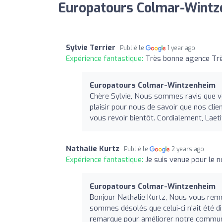
Europatours Colmar-Wintz
Sylvie Terrier
Publié le
1 year ago
Expérience fantastique:
Très bonne agence Trè
Europatours Colmar-Wintzenheim
Chère Sylvie, Nous sommes ravis que vo
plaisir pour nous de savoir que nos clie
vous revoir bientôt. Cordialement, Laeti
Nathalie Kurtz
Publié le
2 years ago
Expérience fantastique:
Je suis venue pour le 
Europatours Colmar-Wintzenheim
Bonjour Nathalie Kurtz, Nous vous rem
sommes désolés que celui-ci n'ait été d
remarque pour améliorer notre communic