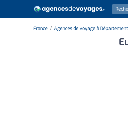
France
Agences de voyage à Département 
E