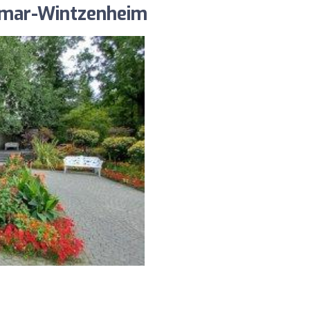
lmar-Wintzenheim