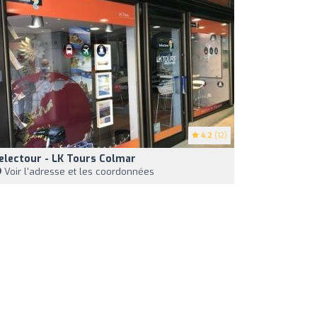
4.2
(12)
electour - LK Tours Colmar
Voir l'adresse et les coordonnées