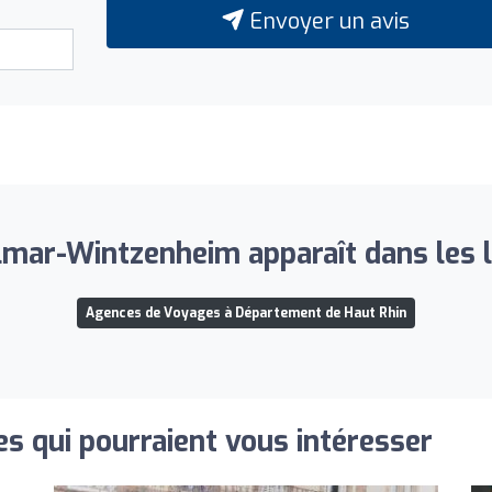
Envoyer un avis
mar-Wintzenheim apparaît dans les li
Agences de Voyages à Département de Haut Rhin
s qui pourraient vous intéresser