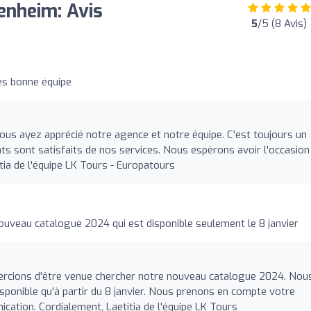
enheim: Avis
5
/5 (8 Avis)
s bonne équipe
us ayez apprécié notre agence et notre équipe. C'est toujours un
nts sont satisfaits de nos services. Nous espérons avoir l'occasion
tia de l'équipe LK Tours - Europatours
nouveau catalogue 2024 qui est disponible seulement le 8 janvier
ercions d'être venue chercher notre nouveau catalogue 2024. Nou
isponible qu'à partir du 8 janvier. Nous prenons en compte votre
ation. Cordialement, Laetitia de l'équipe LK Tours