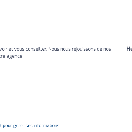
He
voir et vous conseiller. Nous nous réjouissons de nos
otre agence
it pour gérer ses informations