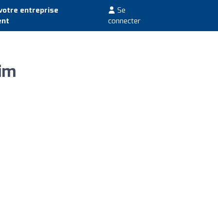
votre entreprise
Se
ent
connecter
im