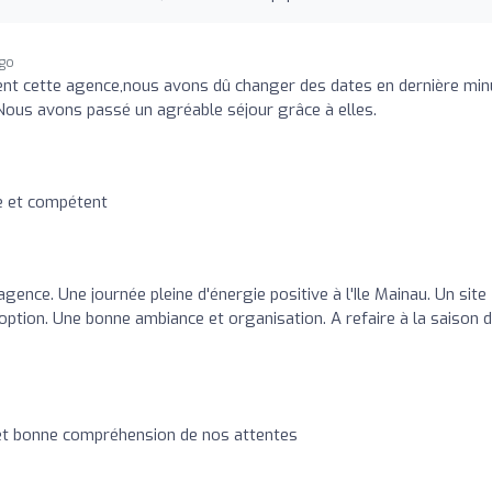
ago
t cette agence,nous avons dû changer des dates en dernière min
. Nous avons passé un agréable séjour grâce à elles.
e et compétent
gence. Une journée pleine d'énergie positive à l'Ile Mainau. Un site
option. Une bonne ambiance et organisation. A refaire à la saison 
t bonne compréhension de nos attentes