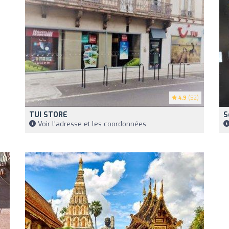
4.9
(52)
TUI STORE
S
Voir l'adresse et les coordonnées