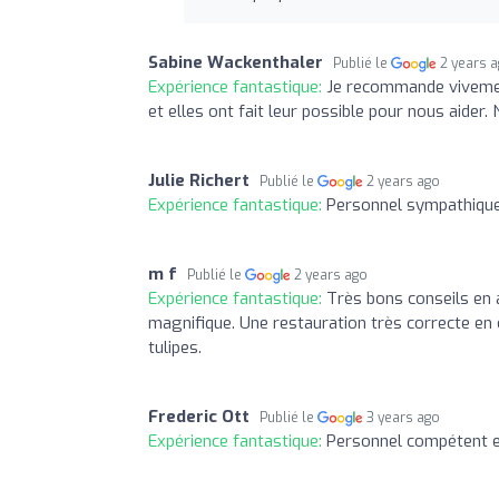
Sabine Wackenthaler
Publié le
2 years 
Expérience fantastique:
Je recommande vivemen
et elles ont fait leur possible pour nous aider
Julie Richert
Publié le
2 years ago
Expérience fantastique:
Personnel sympathiqu
m f
Publié le
2 years ago
Expérience fantastique:
Très bons conseils en a
magnifique. Une restauration très correcte en 
tulipes.
Frederic Ott
Publié le
3 years ago
Expérience fantastique:
Personnel compétent e