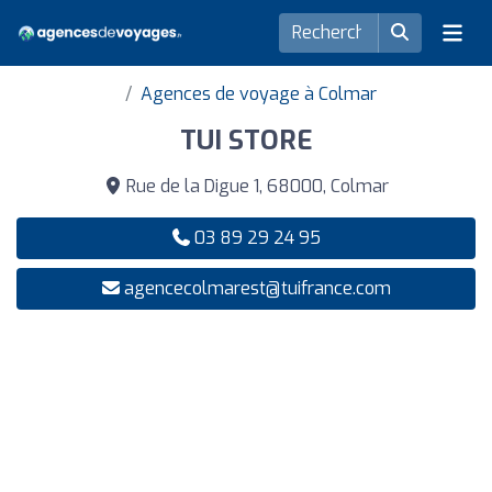
Agences de voyage à Colmar
TUI STORE
Rue de la Digue 1, 68000, Colmar
03 89 29 24 95
agencecolmarest@tuifrance.com