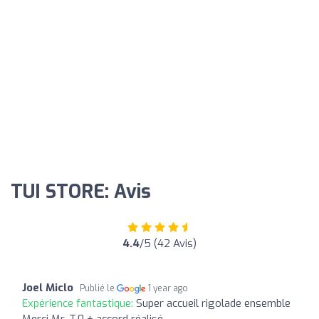
TUI STORE: Avis
4.4
/5 (42 Avis)
Joel Miclo
Publié le
1 year ago
Expérience fantastique:
Super accueil rigolade ensemble
Merci Mr. T.0 + accord réalisé