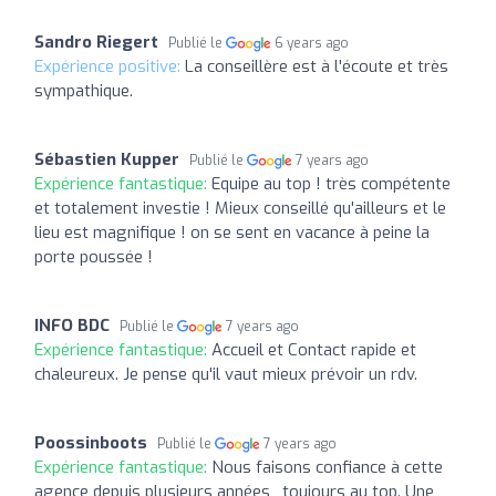
Sandro Riegert
Publié le
6 years ago
Expérience positive:
La conseillère est à l'écoute et très
sympathique.
Sébastien Kupper
Publié le
7 years ago
Expérience fantastique:
Equipe au top ! très compétente
et totalement investie ! Mieux conseillé qu'ailleurs et le
lieu est magnifique ! on se sent en vacance à peine la
porte poussée !
INFO BDC
Publié le
7 years ago
Expérience fantastique:
Accueil et Contact rapide et
chaleureux. Je pense qu'il vaut mieux prévoir un rdv.
Poossinboots
Publié le
7 years ago
Expérience fantastique:
Nous faisons confiance à cette
agence depuis plusieurs années , toujours au top. Une