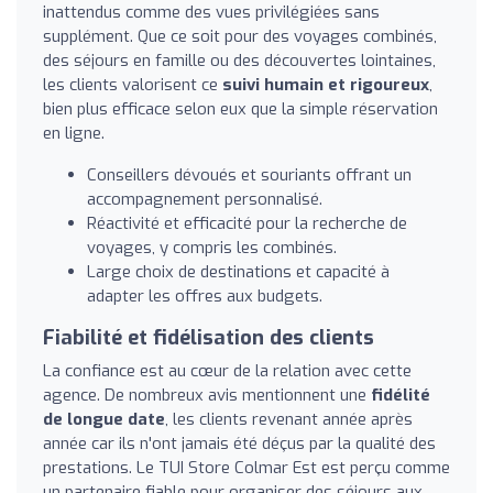
inattendus comme des vues privilégiées sans
supplément. Que ce soit pour des voyages combinés,
des séjours en famille ou des découvertes lointaines,
les clients valorisent ce
suivi humain et rigoureux
,
bien plus efficace selon eux que la simple réservation
en ligne.
Conseillers dévoués et souriants offrant un
accompagnement personnalisé.
Réactivité et efficacité pour la recherche de
voyages, y compris les combinés.
Large choix de destinations et capacité à
adapter les offres aux budgets.
Fiabilité et fidélisation des clients
La confiance est au cœur de la relation avec cette
agence. De nombreux avis mentionnent une
fidélité
de longue date
, les clients revenant année après
année car ils n'ont jamais été déçus par la qualité des
prestations. Le TUI Store Colmar Est est perçu comme
un partenaire fiable pour organiser des séjours aux