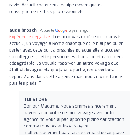
ravie. Accueil chaleureux, équipe dynamique et
renseignements très professionnels.
aude brosch
Publié le
6 years ago
Expérience négative:
Très mauvais expérience, mauvais
accueil , un voyage à Rome chaotique et je n ai pas pu en
parler avec celle qui l à organisé puisque elle a accuser
sa collegue...., cette personne est hautaine et carrément
désagréable. Je voulais réserver un autre voyage elle
était si désagréable que je suis partie, nous venions
depuis 7 ans dans cette agence mais nous n y mettrions
plus les pieds. P
TUI STORE
Bonjour Madame, Nous sommes sincèrement
navrées que votre dernier voyage avec notre
agence ne vous ai pas apporté pleine satisfaction
comme tous les autres. N’ayant
malheureusement pas fait de démarche sur place,