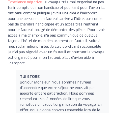
Expérience négative:
le voyage très mal organisé ne pas
tenir compte de mon handicap et pourtant pour l'avion ils
ont tenu compte puisque j'avais une aide à l'aéroport
pour une personne en fauteuil .arrivé à l'hôtel par contre
pas de chambre handicapée et un accès très restreint
pour le fauteuil obligé de démonter des pièces Pour avoir
accès à ma chambre, n'a pas communiqué de quelque
façon a l’hôtel de mon déplacement en fauteuil. suite à
mes réclamations faites Je suis soi-disant responsable
,je n’ai pas signalé avec un fauteuil et pourtant le voyage
est organisé pour mon fauteuil billet d’avion aide à
l’aéroport.
TUI STORE
Bonjour Monsieur, Nous sommes navrées
d’apprendre que votre séjour ne vous ait pas
apporté entière satisfaction. Nous sommes
cependant très étonnées de lire que vous
remettiez en cause l’organisation du voyage. En
effet, nous avions convenu ensemble lors de la