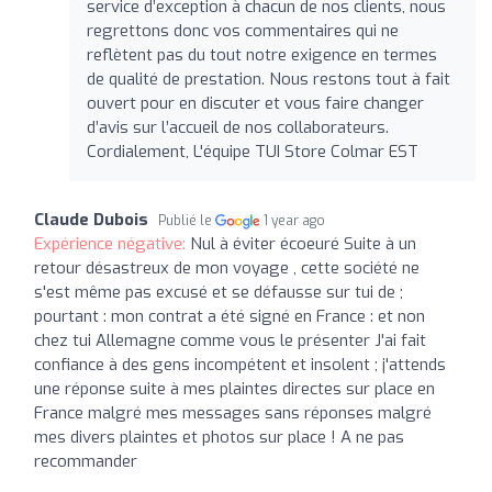
service d’exception à chacun de nos clients, nous
regrettons donc vos commentaires qui ne
reflètent pas du tout notre exigence en termes
de qualité de prestation. Nous restons tout à fait
ouvert pour en discuter et vous faire changer
d’avis sur l’accueil de nos collaborateurs.
Cordialement, L'équipe TUI Store Colmar EST
Claude Dubois
Publié le
1 year ago
Expérience négative:
Nul à éviter écoeuré Suite à un
retour désastreux de mon voyage , cette société ne
s'est même pas excusé et se défausse sur tui de ;
pourtant : mon contrat a été signé en France : et non
chez tui Allemagne comme vous le présenter J'ai fait
confiance à des gens incompétent et insolent ; j'attends
une réponse suite à mes plaintes directes sur place en
France malgré mes messages sans réponses malgré
mes divers plaintes et photos sur place ! A ne pas
recommander