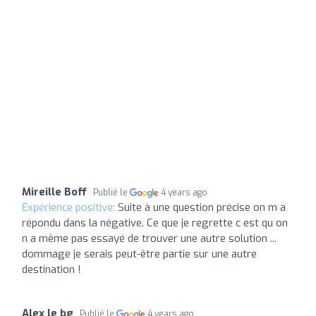
Mireille Boff
Publié le
4 years ago
Expérience positive:
Suite à une question précise on m a
répondu dans la négative. Ce que je regrette c est qu on
n a même pas essayé de trouver une autre solution ...
dommage je serais peut-être partie sur une autre
destination !
Alex le bg
Publié le
4 years ago