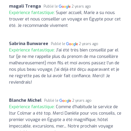
magali Trenga
Publié le
2 years ago
Expérience fantastique:
Super accueil, Marie a su nous
trouver et nous conseiller un voyage en Égypte pour cet
été. Je recommande vivement
Sabrina Bunwaree
Publié le
2 years ago
Expérience fantastique:
J'ai été très bien conseillé par el
tur (je ne me rappelle plus du prenom de ma conseillère
malheureusement) mon fils et moi avons passez l'un de
nos plus beau voyage, j'ai déjà été déçu auparavant et je
ne regrette pas de lui avoir fait confiance. Merci! Je
reviendrais!
Blanche Michel
Publié le
2 years ago
Expérience fantastique:
Comme d’habitude le service de
ltur Colmar a été top. Merci Danièle pour vos conseils, ce
premier voyage en Égypte a été magnifique, hôtel
impeccable, excursions, mer... Notre prochain voyage