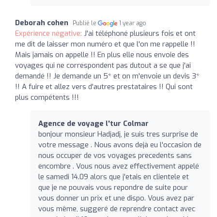
Deborah cohen
Publié le
1 year ago
Expérience négative:
J'ai téléphoné plusieurs fois et ont
me dit de laisser mon numéro et que l'on me rappelle !!
Mais jamais on appelle !! En plus elle nous envoie des
voyages qui ne correspondent pas dutout a se que j'ai
demandé !! Je demande un 5* et on m'envoie un devis 3*
!! A fuire et allez vers d'autres prestataires !! Qui sont
plus compétents !!!
Agence de voyage l'tur Colmar
bonjour monsieur Hadjadj, je suis tres surprise de
votre message . Nous avons dejà eu l'occasion de
nous occuper de vos voyages precedents sans
encombre . Vous nous avez effectivement appelé
le samedi 14.09 alors que j'etais en clientele et
que je ne pouvais vous repondre de suite pour
vous donner un prix et une dispo. Vous avez par
vous même, suggeré de reprendre contact avec