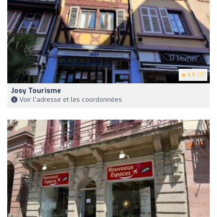
3.9
(17)
Josy Tourisme
Voir l'adresse et les coordonnées