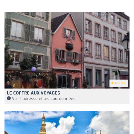
4.8
(44)
LE COFFRE AUX VOYAGES
Voir l'adresse et les coordonnées