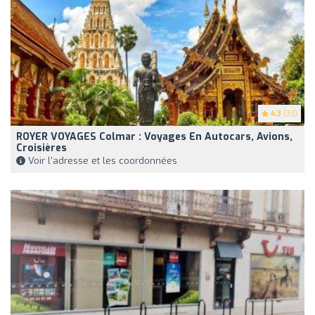
4.3
(33)
ROYER VOYAGES Colmar : Voyages En Autocars, Avions,
Croisières
Voir l'adresse et les coordonnées