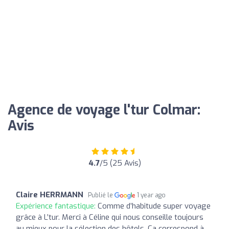
Agence de voyage l'tur Colmar:
Avis
4.7
/5 (25 Avis)
Claire HERRMANN
Publié le
1 year ago
Expérience fantastique:
Comme d’habitude super voyage
grâce à L’tur. Merci à Céline qui nous conseille toujours
au mieux pour la sélection des hôtels. Ça correspond à