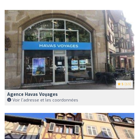
5
(69)
Agence Havas Voyages
Voir l'adresse et les coordonnées