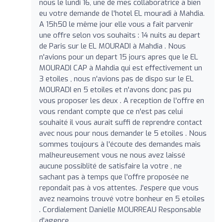
nous le lundi 16, une de mes collaboratrice a bien
eu votre demande de l'hotel EL mouradi à Mahdia.
A 15h50 le même jour elle vous a fait parvenir
une offre selon vos souhaits : 14 nuits au depart
de Paris sur le EL MOURADI à Mahdia . Nous
n'avions pour un depart 15 jours apres que le EL
MOURADI CAP à Mahdia qui est effectivement un
3 etoiles , nous n'avions pas de dispo sur le EL
MOURADI en 5 etoiles et n'avons donc pas pu
vous proposer les deux . A reception de l'offre en
vous rendant compte que ce n'est pas celui
souhaité il vous aurait suffi de reprendre contact
avec nous pour nous demander le 5 etoiles . Nous
sommes toujours à l'écoute des demandes mais
malheureusement vous ne nous avez laissé
aucune possiblité de satisfaire la votre , ne
sachant pas à temps que l'offre proposée ne
repondait pas à vos attentes. J'espere que vous
avez neamoins trouvé votre bonheur en 5 etoiles
. Cordialement Danielle MOURREAU Responsable
d'agence