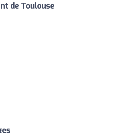
nt de Toulouse
ges