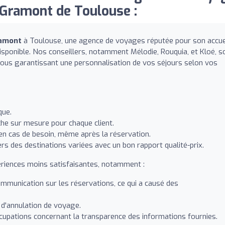
Gramont de Toulouse :
ramont
à Toulouse, une agence de voyages réputée pour son accue
isponible. Nos conseillers, notamment Mélodie, Rouquia, et Kloé, s
 vous garantissant une personnalisation de vos séjours selon vos
que.
he sur mesure pour chaque client.
 en cas de besoin, même après la réservation.
s des destinations variées avec un bon rapport qualité-prix.
ériences moins satisfaisantes, notamment :
mmunication sur les réservations, ce qui a causé des
d'annulation de voyage.
cupations concernant la transparence des informations fournies.