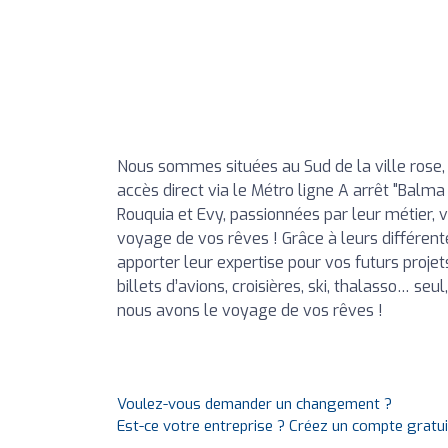
Nous sommes situées au Sud de la ville ros
accès direct via le Métro ligne A arrêt "Balma
Rouquia et Evy, passionnées par leur métier, 
voyage de vos rêves ! Grâce à leurs différent
apporter leur expertise pour vos futurs projets
billets d’avions, croisières, ski, thalasso… se
nous avons le voyage de vos rêves !
Voulez-vous demander un changement ?
Est-ce votre entreprise ? Créez un compte gratu