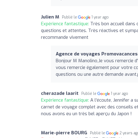
Julien M
Publié le
1 year ago
Expérience fantastique:
Très bon accueil dans 
questions et attentes. Très réactives et sympa
recommande vivement
Agence de voyages Promovacances 
Bonjour M Manolino,Je vous remercie d'
vous remercie également pour votre con
questions ou une autre demande avant,p
cherazade laarit
Publié le
1 year ago
Expérience fantastique:
A l'écoute, Jennifer a 
carnet de voyage complet avec des conseils et u
nous avons eu un très bel aperçu du Japon !
Marie-pierre BOURG
Publié le
2 years a