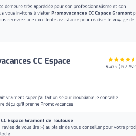
nce demeure très appréciée pour son professionnalisme et son
s vous invitons à visiter
Promovacances CC Espace Gramont
p
us recevrez une excellente assistance pour réaliser le voyage de
acances CC Espace
4.3
/5 (142 Avi
it vraiment super j'ai fait un séjour inoubliable je conseille
tre déçu qu'il prenne Promovacances
CC Espace Gramont de Toulouse
ies de vous lire :-) au plaisir de vous conseiller pour votre proc
lodie