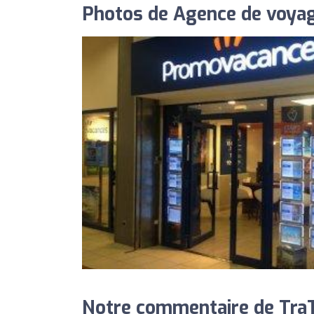
Photos de Agence de voya
Notre commentaire de TraT