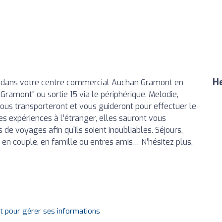
He
e, dans votre centre commercial Auchan Gramont en
 Gramont" ou sortie 15 via le périphérique. Melodie,
vous transporteront et vous guideront pour effectuer le
es expériences à l’étranger, elles sauront vous
 de voyages afin qu'ils soient inoubliables. Séjours,
ul, en couple, en famille ou entres amis… N’hésitez plus,
it pour gérer ses informations