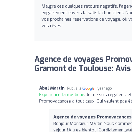
Malgré ces quelques retours négatifs, l'age
engagement envers la satisfaction client. Nou
vos prochaines réservations de voyage, où vo
vos rêves !
Agence de voyages Promov
Gramont de Toulouse: Avis
Abel Martin
Publié le
1 year ago
Expérience fantastique:
Je me suis régalée c'éta
Promovacances a tout ceux. Qui veulent pas ê
Agence de voyages Promovacances 
Bonjour Monsieur Martin,Nous sommes rav
séjour !A très bientot !Cordialement,Mé