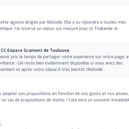
cette agence dirigée par Mélodie. Elle a su répondre à toutes mes
thique J’ai réservé un séjour sur mesure pour la Thaïlande Je
CC Espace Gramont de Toulouse
avoir pris le temps de partager votre expérience sur notre page, e
fiance :-)Je reste bien évidemment disponible si vous avez des
endant et après votre séjour.A très bientôt !Mélodie
su adapter ses propositions en fonction de nos goûts et nos envies,
n tas de propositions de visites ! Cela sera un souvenir inoubliabl
go