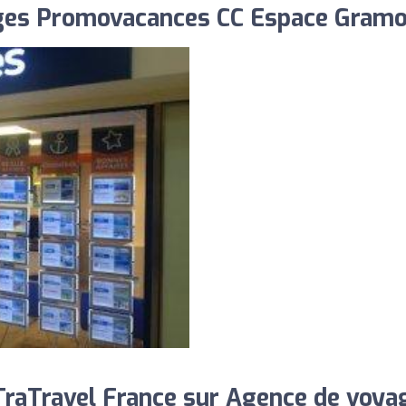
ges Promovacances CC Espace Gramo
raTravel France sur Agence de voya