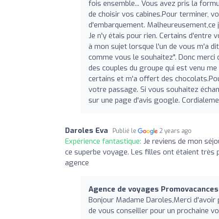
fois ensemble... Vous avez pris la form
de choisir vos cabines.Pour terminer, v
d'embarquement. Malheureusement,ce jour
Je n'y étais pour rien. Certains d'entr
à mon sujet lorsque l'un de vous m'a dit
comme vous le souhaitez". Donc merci 
des couples du groupe qui est venu me
certains et m'a offert des chocolats.
votre passage. Si vous souhaitez échang
sur une page d'avis google. Cordialeme
Daroles Eva
Publié le
2 years ago
Expérience fantastique:
Je reviens de mon séjo
ce superbe voyage. Les filles ont étaient très
agence
Agence de voyages Promovacances 
Bonjour Madame Daroles,Merci d'avoir p
de vous conseiller pour un prochaine 