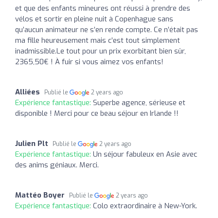
et que des enfants mineures ont réussi à prendre des
vélos et sortir en pleine nuit à Copenhague sans
qu’aucun animateur ne s’en rende compte. Ce n’était pas
ma fille heureusement mais c’est tout simplement
inadmissible.Le tout pour un prix exorbitant bien sûr,
2365,50€ ! À fuir si vous aimez vos enfants!
Alliées
Publié le
2 years ago
Expérience fantastique:
Superbe agence, sérieuse et
disponible ! Merci pour ce beau séjour en Irlande !!
Julien Plt
Publié le
2 years ago
Expérience fantastique:
Un séjour fabuleux en Asie avec
des anims géniaux. Merci.
Mattéo Boyer
Publié le
2 years ago
Expérience fantastique:
Colo extraordinaire à New-York.