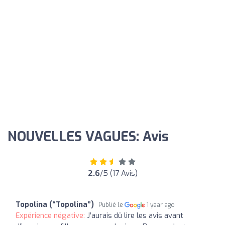
NOUVELLES VAGUES: Avis
2.6
/5 (17 Avis)
Topolina (“Topolina”)
Publié le
1 year ago
Expérience négative:
J’aurais dû lire les avis avant