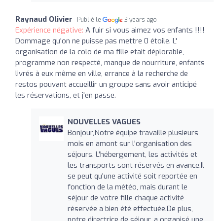
Raynaud Olivier
Publié le
3 years ago
Expérience négative:
A fuir si vous aimez vos enfants !!!!
Dommage qu'on ne puisse pas mettre 0 étoile. L'
organisation de la colo de ma fille etait déplorable,
programme non respecté, manque de nourriture, enfants
livrés à eux même en ville, errance à la recherche de
restos pouvant accueillir un groupe sans avoir anticipé
les réservations, et j'en passe.
NOUVELLES VAGUES
Bonjour,Notre équipe travaille plusieurs
mois en amont sur l'organisation des
séjours. L'hébergement, les activités et
les transports sont réservés en avance.Il
se peut qu'une activité soit reportée en
fonction de la météo, mais durant le
séjour de votre fille chaque activité
réservée a bien été effectuée.De plus,
notre directrice de séjour, a organisé une