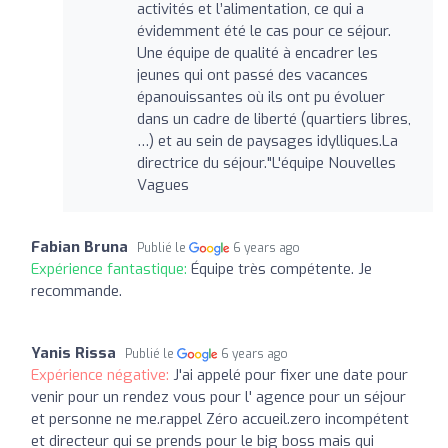
activités et l’alimentation, ce qui a
évidemment été le cas pour ce séjour.
Une équipe de qualité à encadrer les
jeunes qui ont passé des vacances
épanouissantes où ils ont pu évoluer
dans un cadre de liberté (quartiers libres,
…) et au sein de paysages idylliques.La
directrice du séjour."L'équipe Nouvelles
Vagues
Fabian Bruna
Publié le
6 years ago
Expérience fantastique:
Équipe très compétente. Je
recommande.
Yanis Rissa
Publié le
6 years ago
Expérience négative:
J'ai appelé pour fixer une date pour
venir pour un rendez vous pour l' agence pour un séjour
et personne ne me.rappel Zéro accueil.zero incompétent
et directeur qui se prends pour le big boss mais qui