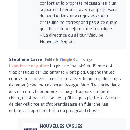
confort et la propreté nécessaires à un
séjour en itinérance avec camping. Faire
du paddle dans une crique avec eau
cristalline ne correspond pas à ce que je
qualifierai de « séjour catastrophique
».La directrice du séjour."L'équipe
Nouvelles Vagues
Stéphane Carré
Publié le
3 years ago
Expérience négative:
La piscine "bassin" du 19eme est
très pratique car les enfants y ont pied. Cependant les
cours sont souvent très limités, avec beaucoup de temps
de jeu et (très) peu d'apprentissage. Mon fils, après deux
ans de cours hebdomadaire, nage toujours en "petit
chien", n'est pas à l'aise dès qu'il n'a pas pied, etc. A force
de bienveillance et d'apprentissage en filigrane, les
enfants n'apprennent rien ou pas grand chose.
NOUVELLES VAGUES