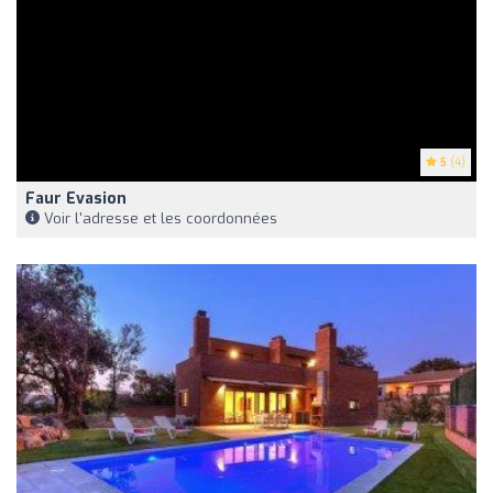
5
(4)
Faur Evasion
Voir l'adresse et les coordonnées