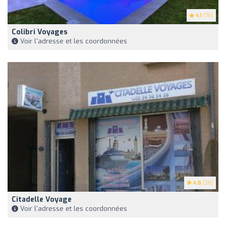
4.1
(76)
Colibri Voyages
Voir l'adresse et les coordonnées
4.8
(38)
Citadelle Voyage
Voir l'adresse et les coordonnées