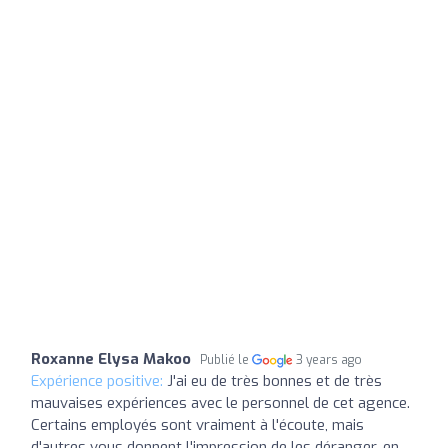
Roxanne Elysa Makoo
Publié le
3 years ago
Expérience positive:
J'ai eu de très bonnes et de très
mauvaises expériences avec le personnel de cet agence.
Certains employés sont vraiment à l'écoute, mais
d'autres vous donnent l'impression de les déranger, en