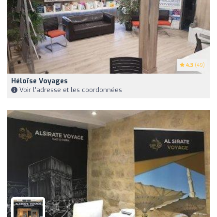
4.3
(49)
Héloïse Voyages
Voir l'adresse et les coordonnées