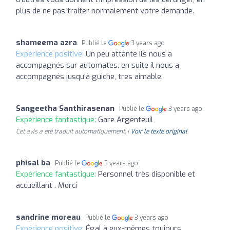
plus de ne pas traiter normalement votre demande.
shameema azra
Publié le
3 years ago
Expérience positive:
Un peu attante ils nous a
accompagnés sur automates, en suite il nous a
accompagnés jusqu'à guiche, tres aimable.
Sangeetha Santhirasenan
Publié le
3 years ago
Expérience fantastique:
Gare Argenteuil
Cet avis a été traduit automatiquement. |
Voir le texte original
phisal ba
Publié le
3 years ago
Expérience fantastique:
Personnel très disponible et
accueillant . Merci
sandrine moreau
Publié le
3 years ago
Expérience positive:
Égal à eux-mêmes toujours