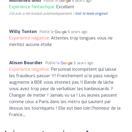
Mohamed Ghili
Publié le
6 years ago
Expérience fantastique:
Excellent
Cet avis a été traduit automatiquement. |
Voir le texte original
Willy Tonton
Publié le
6 years ago
Expérience négative:
Attentes trop longues vous ne
méritez aucune étoile
Alison Bourdier
Publié le
6 years ago
Expérience négative:
Personnel incompétent qui laisse
les fraudeurs passer !!! Franchement si le pass navigo
augmente à 80€ vous étonnez pas !! Bande de lâche
vous avez trop peur de verbaliser les banlieusards ?
Changer de métier ! Jamais vu sa ! Les jeunes passent
comme ceux à Paris dans les métro qui sautent par
dessus les tourniquets ! Elle est bien loin l'honneur de la
France....