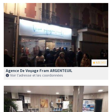
4.5
(45)
Agence De Voyage Fram ARGENTEUIL
Voir l'adresse et les coordonnées