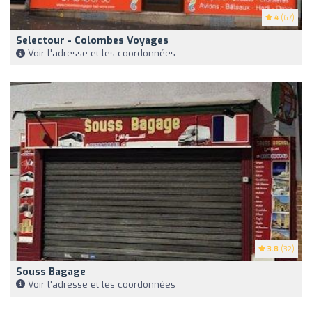
4
(67)
Selectour - Colombes Voyages
Voir l'adresse et les coordonnées
3.8
(32)
Souss Bagage
Voir l'adresse et les coordonnées