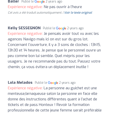
Baller
Publié le
2 years ago
Expérience négative:
Ne pas ouvrir à l'heure
Cet avis a été traduit automatiquement. |
Voir le texte original
Kelly SESSEGNON
Publié le
2 years ago
Expérience négative:
Je pensais avoir tout vu avec les
agences Navigo mais ici on est sur du gros lot.
Concernant l’ouverture, il y a 3 sons de cloches : 13h15,
13h30 et 14 heures. Je pense que le personnel ouvre un
peu comme bon lui semble. Quel mépris pour les
usagers. Je ne recommande pas du tout. Passez votre
chemin, ça vous évitera un déplacement inutile !
Lola Melados
Publié le
2 years ago
Expérience négative:
La personne au guichet est une
menteuse/arnaqueuse selon la personne en face elle
donne des instructions différentes quant à l'achat de
tickets et de pass Honteux ! Revoir la formation
professionnelle de cette jeune femme serait préférable