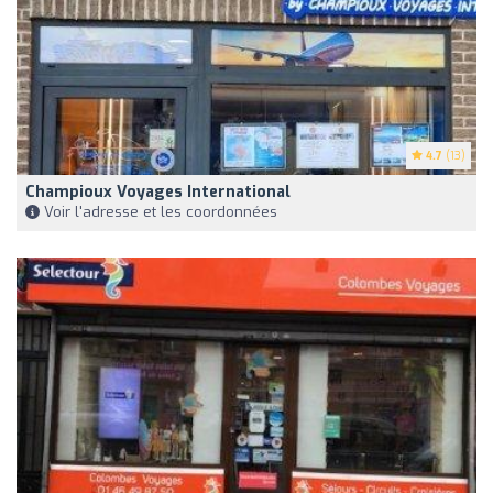
4.7
(13)
Champioux Voyages International
Voir l'adresse et les coordonnées