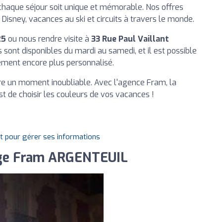
chaque séjour soit unique et mémorable. Nos offres
Disney, vacances au ski et circuits à travers le monde.
25
ou nous rendre visite à
33 Rue Paul Vaillant
s sont disponibles du mardi au samedi, et il est possible
ment encore plus personnalisé.
re un moment inoubliable. Avec l'agence Fram, la
t de choisir les couleurs de vos vacances !
it pour gérer ses informations
age Fram ARGENTEUIL