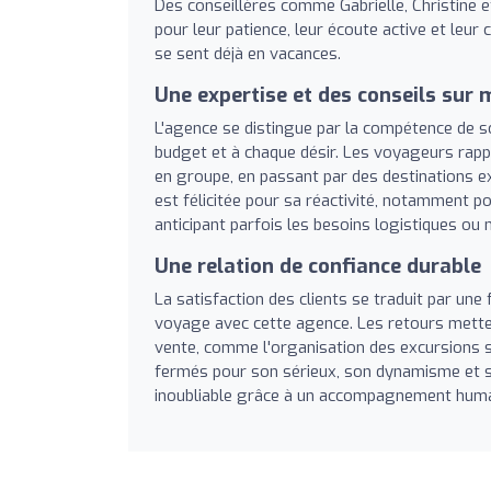
Des conseillères comme Gabrielle, Christine et 
pour leur patience, leur écoute active et leur 
se sent déjà en vacances.
Une expertise et des conseils sur
L'agence se distingue par la compétence de s
budget et à chaque désir. Les voyageurs rap
en groupe, en passant par des destinations ex
est félicitée pour sa réactivité, notamment p
anticipant parfois les besoins logistiques ou 
Une relation de confiance durable
La satisfaction des clients se traduit par un
voyage avec cette agence. Les retours mettent 
vente, comme l'organisation des excursions 
fermés pour son sérieux, son dynamisme et s
inoubliable grâce à un accompagnement humai