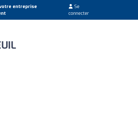
votre entreprise
Se
ent
connecter
UIL