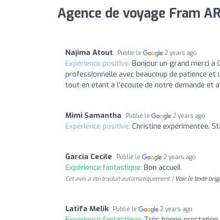
Agence de voyage Fram AR
Najima Atout
Publié le
2 years ago
Expérience positive:
Bonjour un grand merci à Gab
professionnelle avec beaucoup de patience et 
tout en étant à l'écoute de notre demande et a
Mimi Samantha
Publié le
2 years ago
Expérience positive:
Christine expérimentée. S
Garcia Cecile
Publié le
2 years ago
Expérience fantastique:
Bon accueil
Cet avis a été traduit automatiquement. |
Voir le texte orig
Latifa Melik
Publié le
2 years ago
Expérience fantastique:
Très bonne prestation 