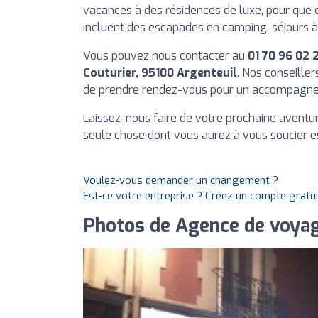
vacances à des résidences de luxe, pour que 
incluent des escapades en camping, séjours à 
Vous pouvez nous contacter au
01 70 96 02 
Couturier, 95100 Argenteuil
. Nos conseiller
de prendre rendez-vous pour un accompagne
Laissez-nous faire de votre prochaine aventu
seule chose dont vous aurez à vous soucier es
Voulez-vous demander un changement ?
Est-ce votre entreprise ? Créez un compte gratu
Photos de Agence de voy