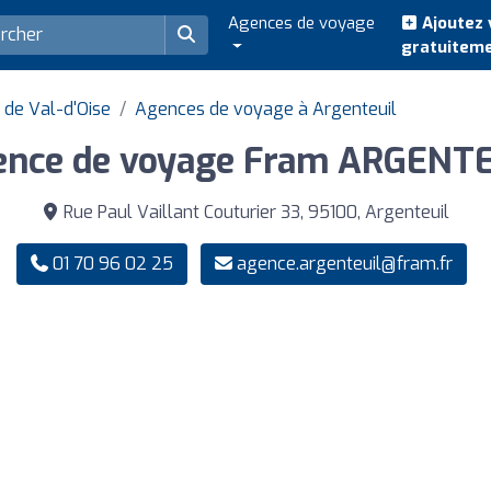
Agences de voyage
Ajoutez 
gratuitem
de Val-d'Oise
Agences de voyage à Argenteuil
ence de voyage Fram ARGENTE
Rue Paul Vaillant Couturier 33, 95100, Argenteuil
01 70 96 02 25
agence.argenteuil@fram.fr