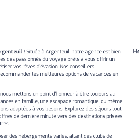
He
rgenteuil
! Située à Argenteuil, notre agence est bien
es des passionnés du voyage prêts à vous offrir un
iser vos rêves d'évasion. Nos conseillers
 recommander les meilleures options de vacances en
 nous mettons un point d'honneur à être toujours au
vacances en famille, une escapade romantique, ou même
ions adaptées à vos besoins. Explorez des séjours tout
ffres de dernière minute vers des destinations prisées
tres.
er des hébergements variés, allant des clubs de