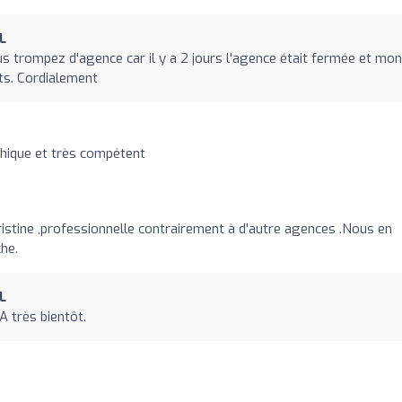
L
 trompez d'agence car il y a 2 jours l'agence était fermée et mon
ts. Cordialement
hique et très compétent
ristine ,professionnelle contrairement à d'autre agences .Nous en
he.
L
A très bientôt.