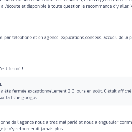
, à l’écoute et disponible à toute question je recommande d’y aller.
e, par télephone et en agence, explications,conseils, accueil, de la p
'est fermé !
L
a été fermée exceptionnellement 2-3 jours en août. C'était affiché
sur la fiche google.
rsonne de l'agence nous a très mal parlé et nous a engueuler com
je n'y retournerait jamais plus.