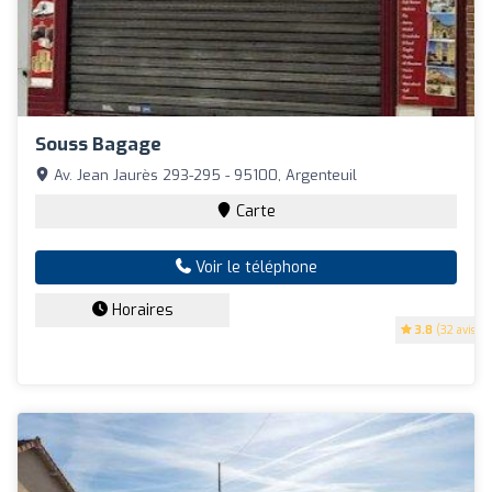
Souss Bagage
Av. Jean Jaurès 293-295 - 95100, Argenteuil
Carte
Voir le téléphone
Horaires
3.8
(32 avis)