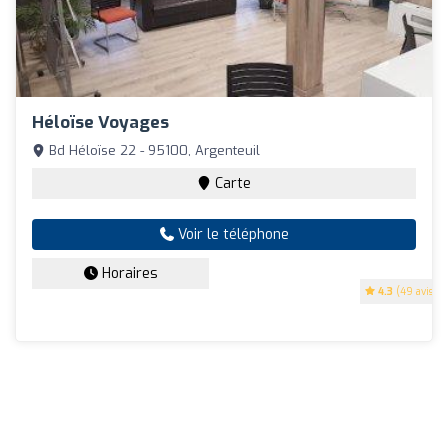
Héloïse Voyages
Bd Héloïse 22 - 95100, Argenteuil
Carte
Voir le téléphone
Horaires
4.3
(49 avis)