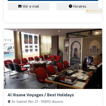
Voir e-mail
Horaires
4.5
(45 avis)
Al Ihsane Voyages / Best Holidays
Av. Gabriel Péri 27 - 95870, Bezons