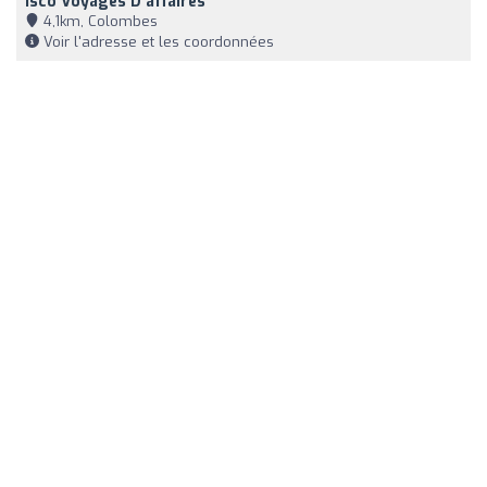
Isco Voyages D'affaires
4,1km, Colombes
Voir l'adresse et les coordonnées