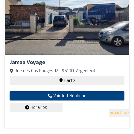
Jamaa Voyage
Rue des Cas Rouges 12 - 95100, Argenteuil
Carte
Voir le téléphone
Horaires
4.6
(11 avis)