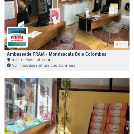
5
(4)
Ambassade FRAM - Mondescale Bois Colombes
4,4km, Bois-Colombes
Voir l'adresse et les coordonnées