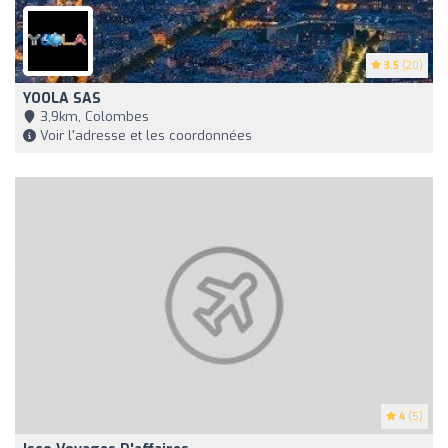
3.5
(20)
YOOLA SAS
3,9km, Colombes
Voir l'adresse et les coordonnées
4
(5)