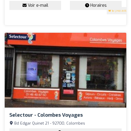
Voir e-mail
Horaires
5
(148 avis)
Selectour - Colombes Voyages
Bd Edgar Quinet 21 - 92700, Colombes