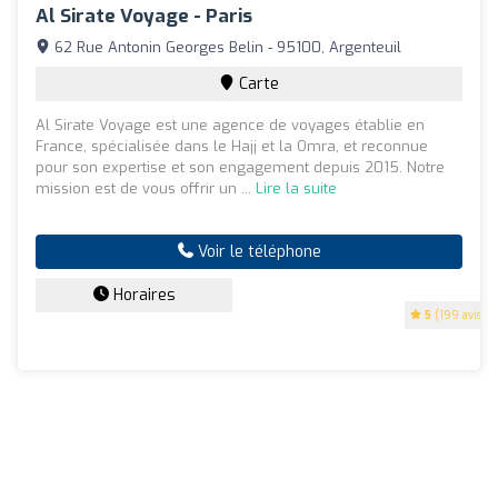
Al Sirate Voyage - Paris
62 Rue Antonin Georges Belin - 95100, Argenteuil
Carte
Al Sirate Voyage est une agence de voyages établie en
France, spécialisée dans le Hajj et la Omra, et reconnue
pour son expertise et son engagement depuis 2015. Notre
mission est de vous offrir un ...
Lire la suite
Voir le téléphone
Horaires
5
(199 avis)