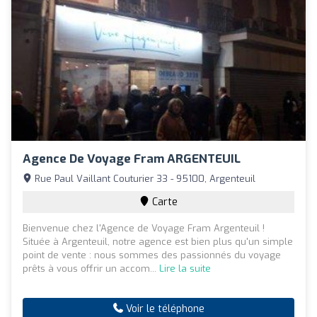
Agence De Voyage Fram ARGENTEUIL
Rue Paul Vaillant Couturier 33 - 95100, Argenteuil
Carte
Bienvenue chez l'Agence de Voyage Fram Argenteuil !
Située à Argenteuil, notre agence est bien plus qu'un simple
point de vente : nous sommes des passionnés du voyage
prêts à vous offrir un accom...
Lire la suite
Voir le téléphone