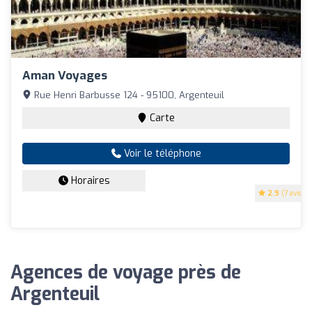
Aman Voyages
Rue Henri Barbusse 124 - 95100, Argenteuil
Carte
Voir le téléphone
Horaires
2.9
(7 avis)
Agences de voyage près de
Argenteuil