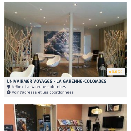
3.6
(22)
UNIVAIRMER VOYAGES - LA GARENNE-COLOMBES
4,3km, La Garenne-Colombes
Voir l'adresse et les coordonnées