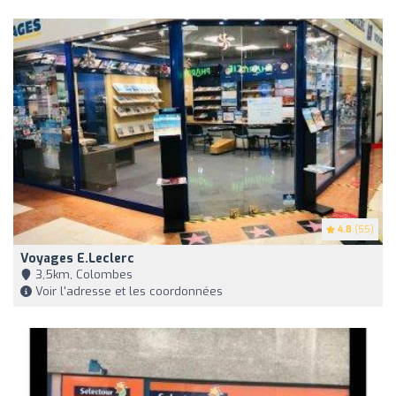
4.8
(55)
Voyages E.Leclerc
3,5km, Colombes
Voir l'adresse et les coordonnées