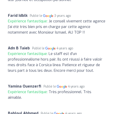
Farid Idblk
Publié le
3 years ago
Expérience fantastique:
Je conseil vivement cette agence
j'ai été très bien pris en charge par cette agence
notamment avec Monsieur Ismael. AU TOP !!
Adn B Taieb
Publié le
4 years ago
Expérience fantastique:
Le staff est d'un
professionnalisme hors pair. Ils ont réussi à faire valoir
mes droits face à Corsica linea. Patience et rigueur de
leurs part à tous les deux. Encore merci pour tout.
Yamina Ouenzerfi
Publié le
4 years ago
Expérience fantastique:
Très professionnel. Très
aimable.
Bahloul Ahhmed
Publié le
4 years ago