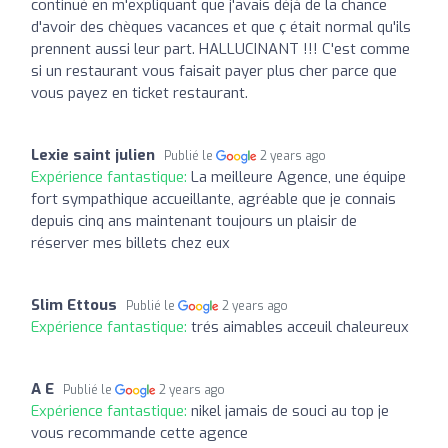
continué en m'expliquant que j'avais déjà de la chance
d'avoir des chèques vacances et que ç était normal qu'ils
prennent aussi leur part. HALLUCINANT !!! C'est comme
si un restaurant vous faisait payer plus cher parce que
vous payez en ticket restaurant.
Lexie saint julien
Publié le
2 years ago
Expérience fantastique:
La meilleure Agence, une équipe
fort sympathique accueillante, agréable que je connais
depuis cinq ans maintenant toujours un plaisir de
réserver mes billets chez eux
Slim Ettous
Publié le
2 years ago
Expérience fantastique:
trés aimables acceuil chaleureux
A E
Publié le
2 years ago
Expérience fantastique:
nikel jamais de souci au top je
vous recommande cette agence