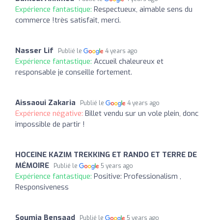
Expérience fantastique:
Respectueux, aimable sens du
commerce !très satisfait, merci.
Nasser Lif
Publié le
4 years ago
Expérience fantastique:
Accueil chaleureux et
responsable je conseille fortement.
Aissaoui Zakaria
Publié le
4 years ago
Expérience négative:
Billet vendu sur un vole plein, donc
impossible de partir !
HOCEINE KAZIM TREKKING ET RANDO ET TERRE DE
MÉMOIRE
Publié le
5 years ago
Expérience fantastique:
Positive: Professionalism ,
Responsiveness
Soumia Bensaad
Publié le
5 years ago