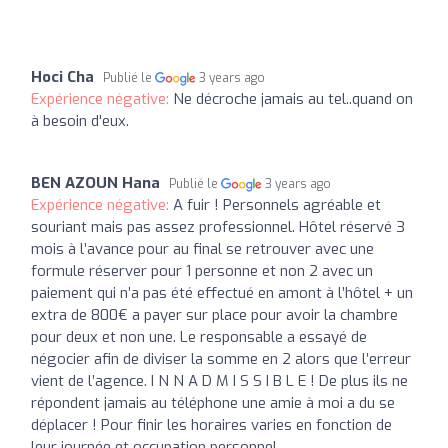
Hoci Cha
Publié le
3 years ago
Expérience négative:
Ne décroche jamais au tel..quand on
à besoin d'eux.
BEN AZOUN Hana
Publié le
3 years ago
Expérience négative:
A fuir ! Personnels agréable et
souriant mais pas assez professionnel. Hôtel réservé 3
mois à l’avance pour au final se retrouver avec une
formule réserver pour 1 personne et non 2 avec un
paiement qui n’a pas été effectué en amont à l’hôtel + un
extra de 800€ a payer sur place pour avoir la chambre
pour deux et non une. Le responsable a essayé de
négocier afin de diviser la somme en 2 alors que l’erreur
vient de l’agence. I N N A D M I S S I B L E ! De plus ils ne
répondent jamais au téléphone une amie à moi a du se
déplacer ! Pour finir les horaires varies en fonction de
leur journée et occupation personnel.