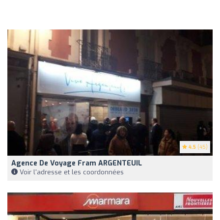
4.5
(45)
Agence De Voyage Fram ARGENTEUIL
Voir l'adresse et les coordonnées