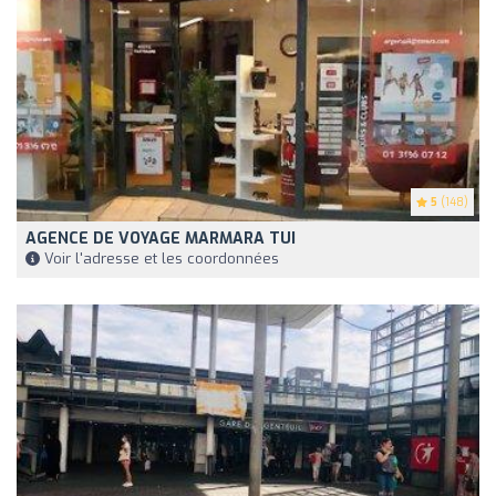
5
(148)
AGENCE DE VOYAGE MARMARA TUI
Voir l'adresse et les coordonnées