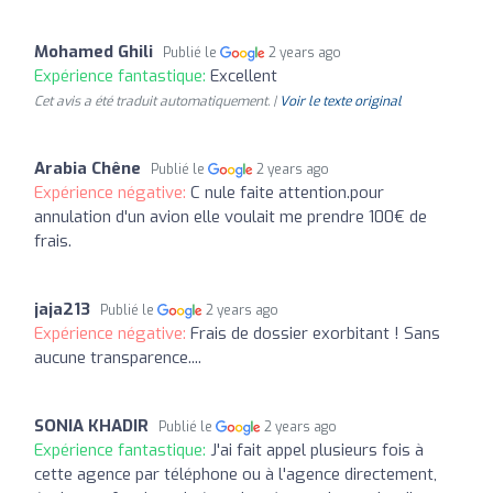
Mohamed Ghili
Publié le
2 years ago
Expérience fantastique:
Excellent
Cet avis a été traduit automatiquement. |
Voir le texte original
Arabia Chêne
Publié le
2 years ago
Expérience négative:
C nule faite attention.pour
annulation d'un avion elle voulait me prendre 100€ de
frais.
jaja213
Publié le
2 years ago
Expérience négative:
Frais de dossier exorbitant ! Sans
aucune transparence....
SONIA KHADIR
Publié le
2 years ago
Expérience fantastique:
J'ai fait appel plusieurs fois à
cette agence par téléphone ou à l'agence directement,