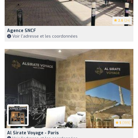
2.6
(24)
Agence SNCF
Voir l'adresse et les coordonnées
5
(199)
Al Sirate Voyage - Paris