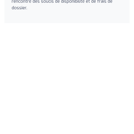
rencontré des soucis de disponibilité et de frais de
dossier.