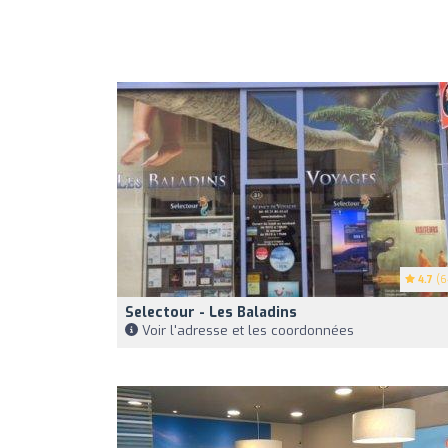
4.7
(6
Selectour - Les Baladins
Voir l'adresse et les coordonnées