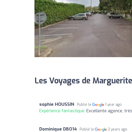
Les Voyages de Marguerite
sophie HOUSSIN
Publié le
1 year ago
Expérience fantastique:
Excellente agence, trè
Dominique DBO14
Publié le
3 years ago