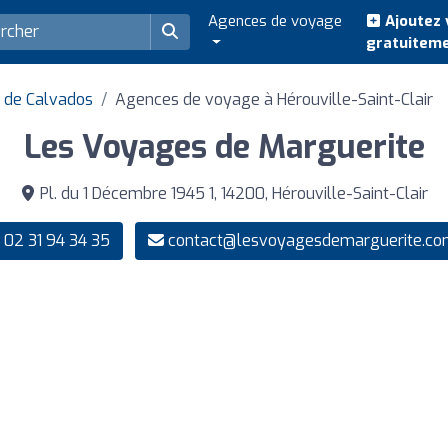
Agences de voyage
Ajoutez 
gratuitem
 de Calvados
Agences de voyage à Hérouville-Saint-Clair
Les Voyages de Marguerite
Pl. du 1 Décembre 1945 1, 14200, Hérouville-Saint-Clair
02 31 94 34 35
contact@lesvoyagesdemarguerite.co