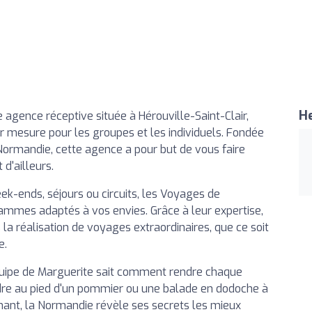
He
e agence réceptive située à Hérouville-Saint-Clair,
r mesure pour les groupes et les individuels. Fondée
Normandie, cette agence a pour but de vous faire
 d'ailleurs.
ek-ends, séjours ou circuits, les Voyages de
ammes adaptés à vos envies. Grâce à leur expertise,
a réalisation de voyages extraordinaires, que ce soit
e.
équipe de Marguerite sait comment rendre chaque
dre au pied d'un pommier ou une balade en dodoche à
ant, la Normandie révèle ses secrets les mieux