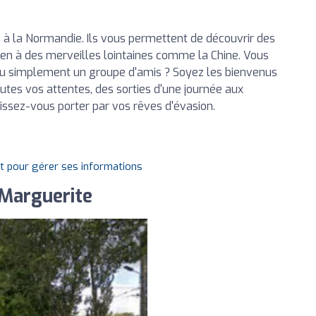
 à la Normandie. Ils vous permettent de découvrir des
éen à des merveilles lointaines comme la Chine. Vous
 ou simplement un groupe d'amis ? Soyez les bienvenus
tes vos attentes, des sorties d'une journée aux
issez-vous porter par vos rêves d'évasion.
it pour gérer ses informations
Marguerite