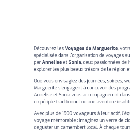
Découvrez les
Voyages de Marguerite
, votr
spécialisée dans l'organisation de voyages su
par
Annelise
et
Sonia
, deux passionnées de 
explorer les plus beaux trésors de la région et
Que vous envisagiez des journées, soirées, we
Marguerite s'engagent à concevoir des progr
Annelise et Sonia vous accompagneront dans l
un périple traditionnel ou une aventure insolit
Avec plus de 1500 voyageurs à leur actif, l'
voyage mémorable : imaginez un verre de ci
déguster un camembert local. À chaque tourn