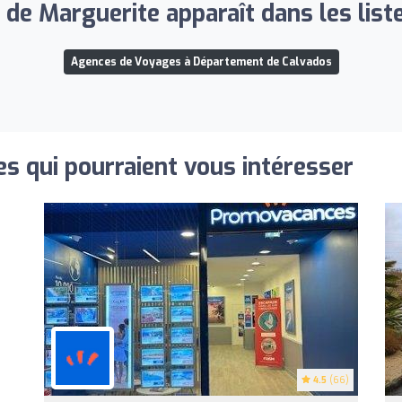
de Marguerite apparaît dans les liste
Agences de Voyages à Département de Calvados
s qui pourraient vous intéresser
4.5
(66)