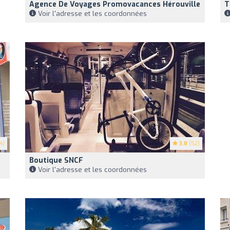
Agence De Voyages Promovacances Hérouville
T
Voir l'adresse et les coordonnées
4)
3.8
(52)
Boutique SNCF
Voir l'adresse et les coordonnées