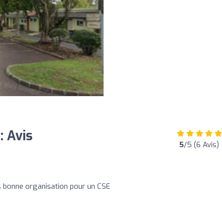
: Avis
5
/5 (6 Avis)
s bonne organisation pour un CSE