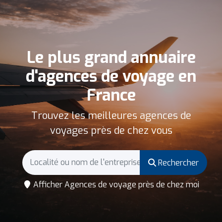
Le plus grand annuaire
d'agences de voyage en
France
Trouvez les meilleures agences de
voyages près de chez vous
Rechercher
Afficher Agences de voyage près de chez moi