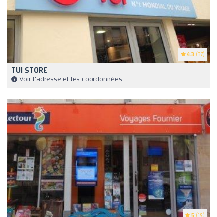
4.3
(37)
TUI STORE
Voir l'adresse et les coordonnées
5
(19)