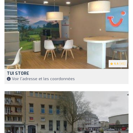
4.4
(45)
TUI STORE
Voir l'adresse et les coordonnées