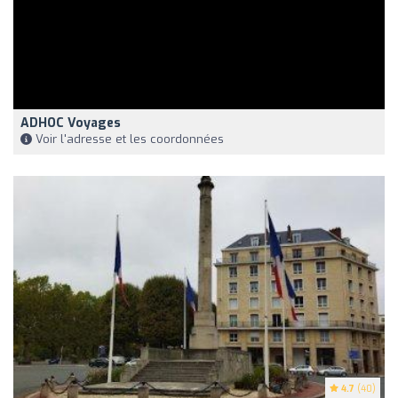
ADHOC Voyages
Voir l'adresse et les coordonnées
4.7
(40)