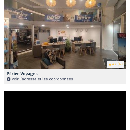
4.7
(12)
Périer Voyages
Voir l'adresse et les coordonnées