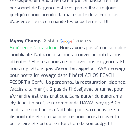
correspondent pas à notre budget ou envie .Tout le
personnel de l'agence est très pro et il y a toujours
quelqu'un pour prendre la main sur le dossier en cas
d'absence . je recommande les yeux fermés !!!!
Mymy Champ
Publié le
1 year ago
Expérience fantastique:
Nous avons passé une semaine
inoubliable. Nathalie a su nous trouver un hôtel à nos
attentes ! Elle a su nous cerner avec nos exigences. Et
nous regrettons pas d'avoir fait appel à HAVAS voyage
pour notre 1er voyage dans l' hôtel AELOS BEACH
RESORT à Corfu. Le personnel, la restauration, piscines,
l'accès à la mer ( à 2 pas de l'hôtel)avec le tunnel pour
s'y rendre est très pratique. Sans parler du panorama
idyllique! En bref, je recommande HAVAS voyage! On
peut faire confiance à Nathalie pour sa réactivité, sa
disponibilité et son dynamisme pour nous trouver la
perle rare et surtout en fonction de son budget !