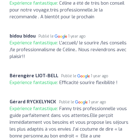
Expérience fantastique:
Céline a été de très bon conseil
pour notre voyage,très professionnelle.Je la
recommande . A bientôt pour le prochain
bidou bidou
Publié le
1 year ago
Expérience fantastique:
L'accueil/ le sourire /les conseils
/le professionnalisme de Céline.. Nous reviendrons avec
plaisir!!
Bérengère LIOT-BELL
Publié le
1 year ago
Expérience fantastique:
Efficacité sourire flexibilité !
Gérard RYCKELYNCK
Publié le
1 year ago
Expérience fantastique:
Fanny très professionnelle vous
guide parfaitement dans vos attentes.Elle perçoit
immédiatement vos besoins et vous propose les séjours
les plus adaptés à vos envies J’ai coutume de dire « la
bonne personne,au bon endroit « Elle a une