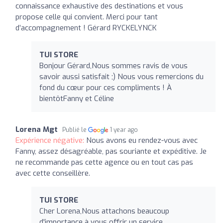
connaissance exhaustive des destinations et vous
propose celle qui convient. Merci pour tant
d’accompagnement ! Gérard RYCKELYNCK
TUI STORE
Bonjour Gérard,Nous sommes ravis de vous
savoir aussi satisfait ;) Nous vous remercions du
fond du cœur pour ces compliments ! À
bientôtFanny et Céline
Lorena Mgt
Publié le
1 year ago
Expérience négative:
Nous avons eu rendez-vous avec
Fanny, assez désagréable, pas souriante et expéditive. Je
ne recommande pas cette agence ou en tout cas pas
avec cette conseillère.
TUI STORE
Cher Lorena,Nous attachons beaucoup
d'importance à vous offrir un service