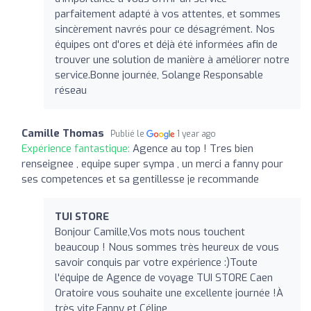
parfaitement adapté à vos attentes, et sommes
sincèrement navrés pour ce désagrément. Nos
équipes ont d'ores et déjà été informées afin de
trouver une solution de manière à améliorer notre
service.Bonne journée, Solange Responsable
réseau
Camille Thomas
Publié le
1 year ago
Expérience fantastique:
Agence au top ! Tres bien
renseignee , equipe super sympa , un merci a fanny pour
ses competences et sa gentillesse je recommande
TUI STORE
Bonjour Camille,Vos mots nous touchent
beaucoup ! Nous sommes très heureux de vous
savoir conquis par votre expérience :)Toute
l'équipe de Agence de voyage TUI STORE Caen
Oratoire vous souhaite une excellente journée !À
très vite,Fanny et Céline