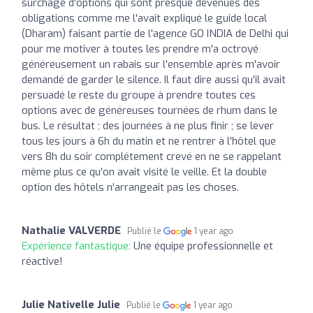
surchage d'options qui sont presque devenues des
obligations comme me l'avait expliqué le guide local
(Dharam) faisant partie de l'agence GO INDIA de Delhi qui
pour me motiver à toutes les prendre m'a octroyé
généreusement un rabais sur l'ensemble après m'avoir
demandé de garder le silence. Il faut dire aussi qu'il avait
persuadé le reste du groupe à prendre toutes ces
options avec de généreuses tournées de rhum dans le
bus. Le résultat ; des journées à ne plus finir ; se lever
tous les jours à 6h du matin et ne rentrer à l'hôtel que
vers 8h du soir complétement crevé en ne se rappelant
même plus ce qu'on avait visité le veille. Et la double
option des hôtels n'arrangeait pas les choses.
Nathalie VALVERDE
Publié le
1 year ago
Expérience fantastique:
Une équipe professionnelle et
réactive!
Julie Nativelle Julie
Publié le
1 year ago