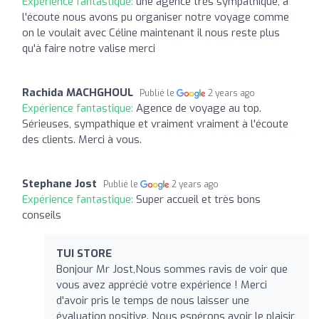
Expérience fantastique:
une agence très sympathique, à
l'écoute nous avons pu organiser notre voyage comme
on le voulait avec Céline maintenant il nous reste plus
qu'à faire notre valise merci
Rachida MACHGHOUL
Publié le
2 years ago
Expérience fantastique:
Agence de voyage au top.
Sérieuses, sympathique et vraiment vraiment à l'écoute
des clients. Merci à vous.
Stephane Jost
Publié le
2 years ago
Expérience fantastique:
Super accueil et très bons
conseils
TUI STORE
Bonjour Mr Jost,Nous sommes ravis de voir que
vous avez apprécié votre expérience ! Merci
d'avoir pris le temps de nous laisser une
évaluation positive. Nous espérons avoir le plaisir