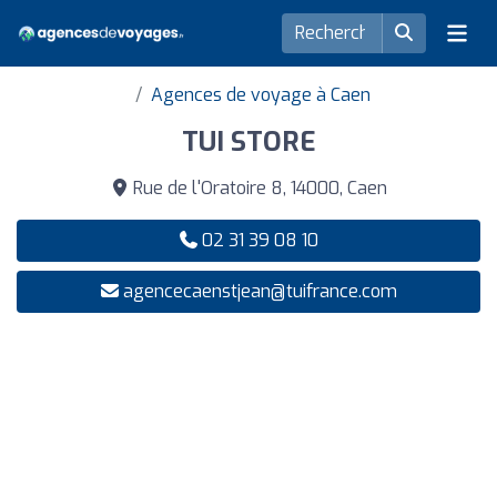
Agences de voyage à Caen
TUI STORE
Rue de l'Oratoire 8, 14000, Caen
02 31 39 08 10
agencecaenstjean@tuifrance.com