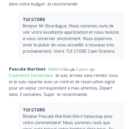
dans notre budget. Je recommande
TUI STORE
Bonjour Mr Bourdugue, Nous sommes ravis de
voir votre excellente appréciation et nous tenions
à vous remercier sincèrement. Nous espérons
avoir le plaisir de vous accueillir à nouveau très
prochainement. Votre TUI STORE Caen Oratoire
Pascale Martinet
Publié le
2 years ago
Expérience fantastique:
Je suis arrivée sans rendez vous
et je suis repartie avec un contrat de réservation signé
pour un séjour correspondant à mes attentes. Départ
dans 3 semaines. Super. Je recommande.
TUI STORE
Bonjour Pascale Martinet,Merci beaucoup pour
votre commentaire! Nous sommes ravis que
vous ayez trouvé votre bonheur chez nous. Au