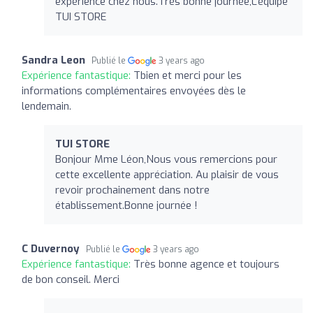
expérience chez nous.Très bonne journée,L'équipe
TUI STORE
Sandra Leon
Publié le
3 years ago
Expérience fantastique:
Tbien et merci pour les
informations complémentaires envoyées dès le
lendemain.
TUI STORE
Bonjour Mme Léon,Nous vous remercions pour
cette excellente appréciation. Au plaisir de vous
revoir prochainement dans notre
établissement.Bonne journée !
C Duvernoy
Publié le
3 years ago
Expérience fantastique:
Très bonne agence et toujours
de bon conseil. Merci