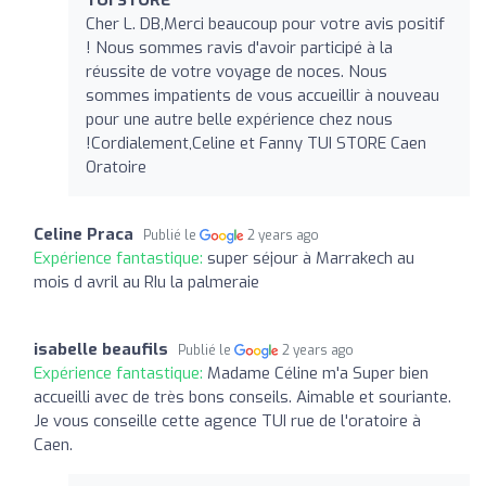
Cher L. DB,Merci beaucoup pour votre avis positif
! Nous sommes ravis d'avoir participé à la
réussite de votre voyage de noces. Nous
sommes impatients de vous accueillir à nouveau
pour une autre belle expérience chez nous
!Cordialement,Celine et Fanny TUI STORE Caen
Oratoire
Celine Praca
Publié le
2 years ago
Expérience fantastique:
super séjour à Marrakech au
mois d avril au RIu la palmeraie
isabelle beaufils
Publié le
2 years ago
Expérience fantastique:
Madame Céline m'a Super bien
accueilli avec de très bons conseils. Aimable et souriante.
Je vous conseille cette agence TUI rue de l'oratoire à
Caen.