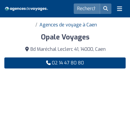
Agences de voyage à Caen
Opale Voyages
Bd Maréchal Leclerc 41, 14000, Caen
02 14 47 80 80