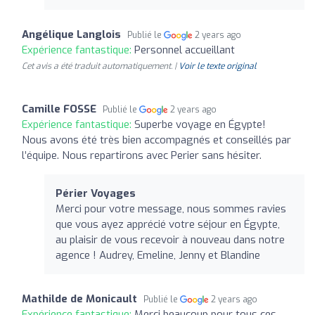
Angélique Langlois
Publié le
2 years ago
Expérience fantastique:
Personnel accueillant
Cet avis a été traduit automatiquement. |
Voir le texte original
Camille FOSSE
Publié le
2 years ago
Expérience fantastique:
Superbe voyage en Égypte!
Nous avons été très bien accompagnés et conseillés par
l’équipe. Nous repartirons avec Perier sans hésiter.
Périer Voyages
Merci pour votre message, nous sommes ravies
que vous ayez apprécié votre séjour en Égypte,
au plaisir de vous recevoir à nouveau dans notre
agence ! Audrey, Emeline, Jenny et Blandine
Mathilde de Monicault
Publié le
2 years ago
Expérience fantastique:
Merci beaucoup pour tous ces