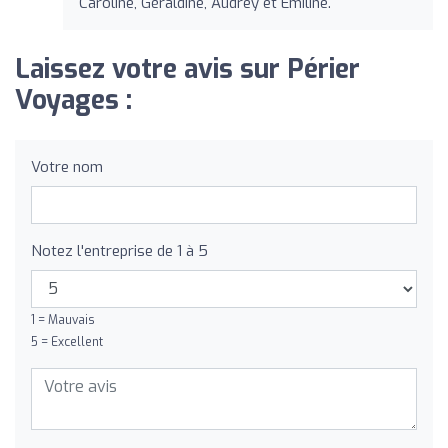
Caroline, Géraldine, Audrey et Émiline.
Laissez votre avis sur Périer
Voyages :
Votre nom
Notez l'entreprise de 1 à 5
1 = Mauvais
5 = Excellent