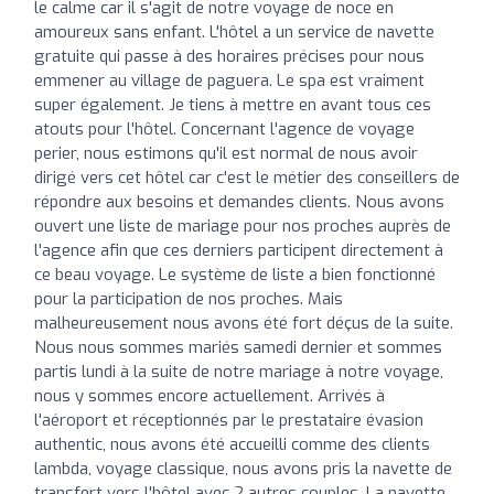
le calme car il s'agit de notre voyage de noce en
amoureux sans enfant. L'hôtel a un service de navette
gratuite qui passe à des horaires précises pour nous
emmener au village de paguera. Le spa est vraiment
super également. Je tiens à mettre en avant tous ces
atouts pour l'hôtel. Concernant l'agence de voyage
perier, nous estimons qu'il est normal de nous avoir
dirigé vers cet hôtel car c'est le métier des conseillers de
répondre aux besoins et demandes clients. Nous avons
ouvert une liste de mariage pour nos proches auprès de
l'agence afin que ces derniers participent directement à
ce beau voyage. Le système de liste a bien fonctionné
pour la participation de nos proches. Mais
malheureusement nous avons été fort déçus de la suite.
Nous nous sommes mariés samedi dernier et sommes
partis lundi à la suite de notre mariage à notre voyage,
nous y sommes encore actuellement. Arrivés à
l'aéroport et réceptionnés par le prestataire évasion
authentic, nous avons été accueilli comme des clients
lambda, voyage classique, nous avons pris la navette de
transfert vers l'hôtel avec 2 autres couples. La navette