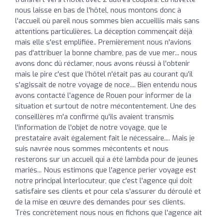
nous laisse en bas de l'hôtel, nous montons donc à
l'accueil où pareil nous sommes bien accueillis mais sans
attentions particulières. La déception commençait déjà
mais elle s'est emplifiée.. Premièrement nous n'avions
pas d'attribuer la bonne chambre, pas de vue mer... nous
avons donc dû réclamer, nous avons réussi à l'obtenir
mais le pire c'est que l'hôtel n'était pas au courant qu'il
s'agissait de notre voyage de noce.... Bien entendu nous
avons contacté l'agence de Rouen pour informer de la
situation et surtout de notre mécontentement. Une des
conseillères m'a confirmé qu'ils avaient transmis
l'information de l'objet de notre voyage, que le
prestataire avait également fait le nécessaire.... Mais je
suis navrée nous sommes mécontents et nous
resterons sur un accueil qui a été lambda pour de jeunes
mariés... Nous estimons que l'agence perier voyage est
notre principal Interlocuteur, que c'est l'agence qui doit
satisfaire ses clients et pour cela s'assurer du déroulé et
de la mise en œuvre des demandes pour ses clients.
Très concrètement nous nous en fichons que l'agence ait