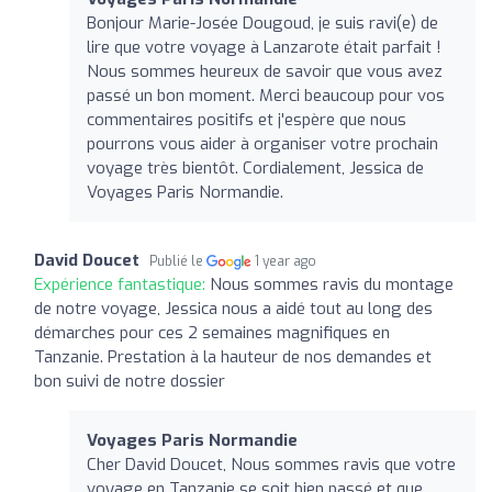
Bonjour Marie-Josée Dougoud, je suis ravi(e) de
lire que votre voyage à Lanzarote était parfait !
Nous sommes heureux de savoir que vous avez
passé un bon moment. Merci beaucoup pour vos
commentaires positifs et j'espère que nous
pourrons vous aider à organiser votre prochain
voyage très bientôt. Cordialement, Jessica de
Voyages Paris Normandie.
David Doucet
Publié le
1 year ago
Expérience fantastique:
Nous sommes ravis du montage
de notre voyage, Jessica nous a aidé tout au long des
démarches pour ces 2 semaines magnifiques en
Tanzanie. Prestation à la hauteur de nos demandes et
bon suivi de notre dossier
Voyages Paris Normandie
Cher David Doucet, Nous sommes ravis que votre
voyage en Tanzanie se soit bien passé et que