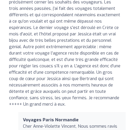
précisément cerner les souhaits des voyageurs. Les
trois années passées, j'ai fait des voyages totalement
différents et qui correspondaient néanmoins exactement
à ce qu'on voulait et qui ont même dépassé nos
espérances. Le dernier voyage s'est déroulé en Crète ce
mois d'août, et l'hôtel proposé par Jessica était un vrai
bijou avec de très belles prestations et du personnel
génial. Autre point extrêmement appréciable : même
durant votre voyage l'agence reste disponible en cas de
difficulté quelconque, et est d'une très grande efficacité
pour régler les couacs s'il y en a. L'agence est donc d'une
efficacité et d'une compétence remarquable. Un gros
coup de cœur pour Jessica ainsi que Bertrand qui sont
nécessairement associés à nos moments heureux de
détente et grâce auxquels on peut partir en toute
confiance, sans stress, les yeux fermés. Je recommande
+++++ Un grand merci à eux.
Voyages Paris Normandie
Cher Anne-Violette Vincent, Nous sommes ravis