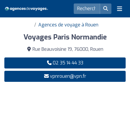
Agences de voyage à Rouen
Voyages Paris Normandie
Rue Beauvoisine 19, 76000, Rouen
02 35 14 44 33
vpnrouen@vpn.fr