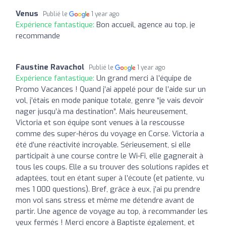
Venus
Publié le
1 year ago
Expérience fantastique:
Bon accueil, agence au top, je
recommande
Faustine Ravachol
Publié le
1 year ago
Expérience fantastique:
Un grand merci à l’équipe de
Promo Vacances ! Quand j’ai appelé pour de l’aide sur un
vol, j’étais en mode panique totale, genre “je vais devoir
nager jusqu’à ma destination”. Mais heureusement,
Victoria et son équipe sont venues à la rescousse
comme des super-héros du voyage en Corse. Victoria a
été d’une réactivité incroyable. Sérieusement, si elle
participait à une course contre le Wi-Fi, elle gagnerait à
tous les coups. Elle a su trouver des solutions rapides et
adaptées, tout en étant super à l’écoute (et patiente, vu
mes 1 000 questions). Bref, grâce à eux, j’ai pu prendre
mon vol sans stress et même me détendre avant de
partir. Une agence de voyage au top, à recommander les
yeux fermés ! Merci encore à Baptiste également, et