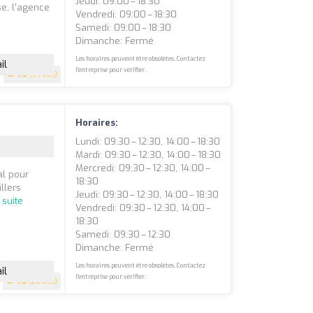
Jeudi: 09:00 – 18:30
se, l’agence
Vendredi: 09:00 – 18:30
Samedi: 09:00 – 18:30
Dimanche: Fermé
Les horaires peuvent être obsolètes. Contactez
il
l'entreprise pour vérifier.
4.2
(34 avis)
Horaires:
Lundi: 09:30 – 12:30, 14:00 – 18:30
Mardi: 09:30 – 12:30, 14:00 – 18:30
Mercredi: 09:30 – 12:30, 14:00 –
al pour
18:30
llers
Jeudi: 09:30 – 12:30, 14:00 – 18:30
 suite
Vendredi: 09:30 – 12:30, 14:00 –
18:30
Samedi: 09:30 – 12:30
Dimanche: Fermé
Les horaires peuvent être obsolètes. Contactez
il
l'entreprise pour vérifier.
4.8
(28 avis)