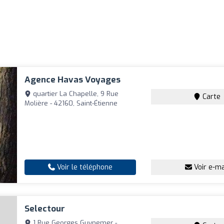
Agence Havas Voyages
quartier La Chapelle, 9 Rue
Carte
Molière - 42160, Saint-Étienne
Voir le téléphone
Voir e-ma
Selectour
1 Rue Georges Guynemer -