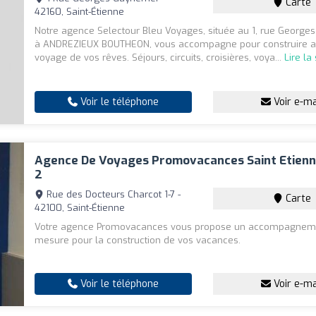
Carte
42160, Saint-Étienne
Notre agence Selectour Bleu Voyages, située au 1, rue Georg
à ANDREZIEUX BOUTHEON, vous accompagne pour construire a
voyage de vos rêves. Séjours, circuits, croisières, voya...
Lire la
Voir le téléphone
Voir e-ma
Agence De Voyages Promovacances Saint Etienn
2
Rue des Docteurs Charcot 1-7 -
Carte
42100, Saint-Étienne
Votre agence Promovacances vous propose un accompagnem
mesure pour la construction de vos vacances.
Voir le téléphone
Voir e-ma