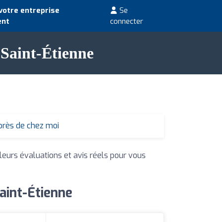
votre entreprise
Se
ent
connecter
 Saint-Étienne
près de chez moi
 leurs évaluations et avis réels pour vous
aint-Étienne