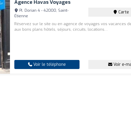
Agence Havas Voyages
Pl. Dorian 4 - 42000, Saint-
Carte
Étienne
Réservez sur le site ou en agence de voyages vos vacances d
aux bons plans hôtels, séjours, circuits, locations…
Voir le téléphone
Voir e-ma