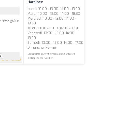
Horaires:
Lundi: 10:00 – 13:00, 14:00 – 18:30
Mardi: 10:00 – 13:00, 14:00 – 18:30
Mercredi: 10:00 – 13:00, 14:00 –
e rêve grâce
18:30
Jeudi: 10:00 – 13:00, 14:00 – 18:30
Vendredi: 10:00 – 13:00, 14:00 –
18:30
Samedi: 10:00 – 13:00, 14:00 – 17:00
Dimanche: Fermé
Les horaires peuvent être obsolètes. Contactez
il
l'entreprise pour vérifier.
4.7
(153 avis)