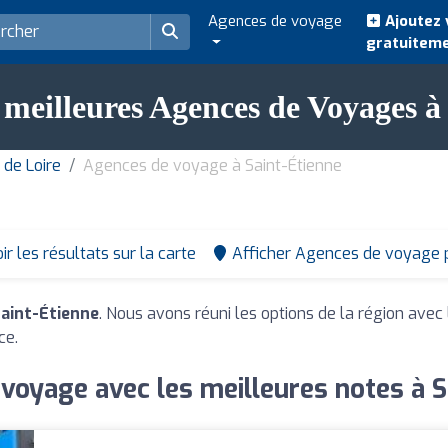
Agences de voyage
Ajoutez 
gratuitem
 meilleures Agences de Voyages à
de Loire
Agences de voyage à Saint-Étienne
ir les résultats sur la carte
Afficher Agences de voyage 
aint-Étienne
. Nous avons réuni les options de la région avec
ce.
voyage avec les meilleures notes à S