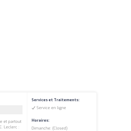
Services et Traitements:
Service en ligne
Horaires:
e et partout
. Leclerc :
Dimanche: (closed)