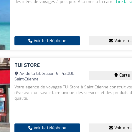
des idées de voyages à petit prix. A la mer, à la cam...
Lire la s
Voir le téléphone
Voir e-ma
TUI STORE
Av. de la Libération 5 - 42000,
Carte
Saint-Étienne
Votre agence de voyages TUI Store à Saint Étienne construit vo
rêve avec un savoir-faire unique, des services et des produits
qualité.
Voir le téléphone
Voir e-ma