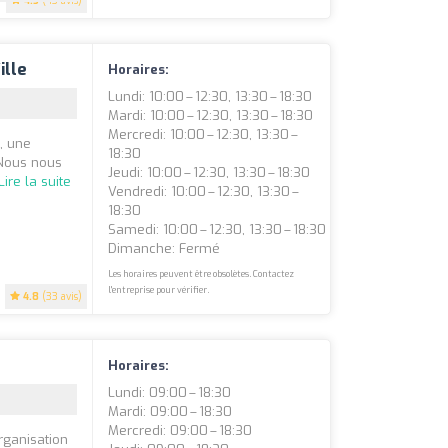
4.5
(43 avis)
ille
Horaires:
Lundi: 10:00 – 12:30, 13:30 – 18:30
Mardi: 10:00 – 12:30, 13:30 – 18:30
Mercredi: 10:00 – 12:30, 13:30 –
, une
18:30
 Nous nous
Jeudi: 10:00 – 12:30, 13:30 – 18:30
Lire la suite
Vendredi: 10:00 – 12:30, 13:30 –
18:30
Samedi: 10:00 – 12:30, 13:30 – 18:30
Dimanche: Fermé
Les horaires peuvent être obsolètes. Contactez
l'entreprise pour vérifier.
4.8
(33 avis)
Horaires:
Lundi: 09:00 – 18:30
Mardi: 09:00 – 18:30
Mercredi: 09:00 – 18:30
rganisation