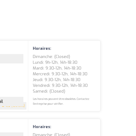
Horaires:
Dimanche: (closed)
Lundi: 9h-12h, 14h-18:30
Mardi: 9:30-12h, 14h-18:30
Mercredi: 9:30-12h, 14h-18:30
Jeudi: 9:30-12h, 14h-18:30
Vendredi: 9:30-12h, 14h-18:30
Samedi: (closed)
Les horaires peuvent être obsolètes. Contactez
il
l'entreprise pour vérifier.
4.9
(126 avis)
Horaires:
Dimanche: (closed)