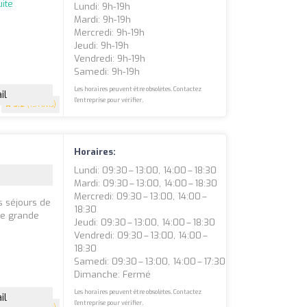
uite
Lundi: 9h-19h
Mardi: 9h-19h
Mercredi: 9h-19h
Jeudi: 9h-19h
Vendredi: 9h-19h
Samedi: 9h-19h
Les horaires peuvent être obsolètes. Contactez
il
l'entreprise pour vérifier.
3.2
(151 avis)
Horaires:
Lundi: 09:30 – 13:00, 14:00 – 18:30
Mardi: 09:30 – 13:00, 14:00 – 18:30
Mercredi: 09:30 – 13:00, 14:00 –
s séjours de
18:30
 de grande
Jeudi: 09:30 – 13:00, 14:00 – 18:30
Vendredi: 09:30 – 13:00, 14:00 –
18:30
Samedi: 09:30 – 13:00, 14:00 – 17:30
Dimanche: Fermé
Les horaires peuvent être obsolètes. Contactez
il
l'entreprise pour vérifier.