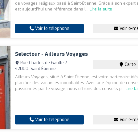
de voyages religieux basé à Saint-Étienne. Grâce à son experti
est aujourd’hui une référence dans l...
Lire la suite
Voir le téléphone
Voir e-ma
Selectour - Ailleurs Voyages
Rue Charles de Gaulle 7 -
Carte
42000, Saint-Étienne
Ailleurs Voyages, situé à Saint-Étienne, est votre partenaire idé
planifier des vacances inoubliables. Avec une équipe de consei
passionnés par le voyage, nous offrons des conseils p...
Lire la
Voir le téléphone
Voir e-ma