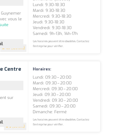
Lundi: 9:30-18:30
Mardi: 9:30-18:30
es Guynemer
Mercredi: 9:30-18:30
vec vous le
Jeudi: 9:30-18:30
 suite
Vendredi: 9:30-18:30
Samedi: 9h-13h, 14h-17h
Les horaires peuvent être obsolètes. Contactez
il
l'entreprise pour vérifier.
4.7
(126 avis)
e Centre
Horaires:
Lundi: 09:30 – 20:00
Mardi: 09:30 – 20:00
Mercredi: 09:30 – 20:00
Jeudi: 09:30 – 20:00
ent sur
Vendredi: 09:30 – 20:00
Samedi: 09:30 – 20:00
Dimanche: Fermé
Les horaires peuvent être obsolètes. Contactez
il
l'entreprise pour vérifier.
5
(68 avis)