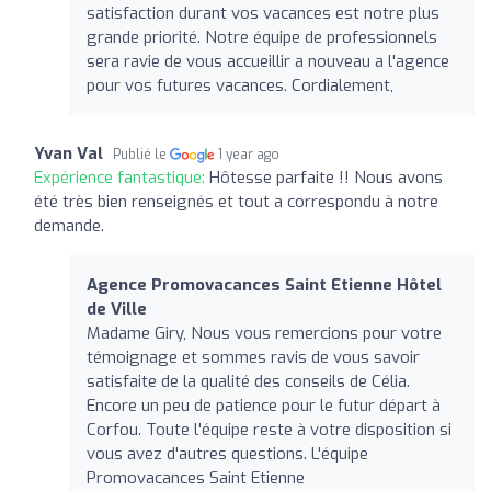
satisfaction durant vos vacances est notre plus
grande priorité. Notre équipe de professionnels
sera ravie de vous accueillir a nouveau a l'agence
pour vos futures vacances. Cordialement,
Yvan Val
Publié le
1 year ago
Expérience fantastique:
Hôtesse parfaite !! Nous avons
été très bien renseignés et tout a correspondu à notre
demande.
Agence Promovacances Saint Etienne Hôtel
de Ville
Madame Giry, Nous vous remercions pour votre
témoignage et sommes ravis de vous savoir
satisfaite de la qualité des conseils de Célia.
Encore un peu de patience pour le futur départ à
Corfou. Toute l'équipe reste à votre disposition si
vous avez d'autres questions. L'équipe
Promovacances Saint Etienne