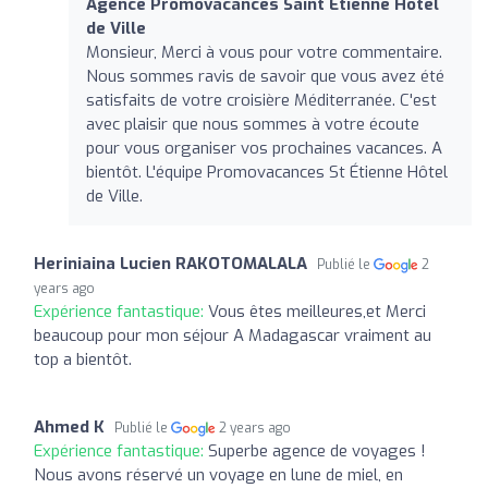
Agence Promovacances Saint Etienne Hôtel
de Ville
Monsieur, Merci à vous pour votre commentaire.
Nous sommes ravis de savoir que vous avez été
satisfaits de votre croisière Méditerranée. C'est
avec plaisir que nous sommes à votre écoute
pour vous organiser vos prochaines vacances. A
bientôt. L'équipe Promovacances St Étienne Hôtel
de Ville.
Heriniaina Lucien RAKOTOMALALA
Publié le
2
years ago
Expérience fantastique:
Vous êtes meilleures,et Merci
beaucoup pour mon séjour A Madagascar vraiment au
top a bientôt.
Ahmed K
Publié le
2 years ago
Expérience fantastique:
Superbe agence de voyages !
Nous avons réservé un voyage en lune de miel, en