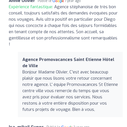
Annie Olivier
Publié le
1 year ago
Expérience fantastique:
Agence stéphanoise de très bon
conseil, toujours satisfaits des demandes évoquées pour
nos voyages. Avis ultra positif en particulier pour Diego
qui nous concocte à chaque fois des séjours formidables
en tenant compte de nos attentes. Son accueil, sa
gentillesse et son professionnalisme sont remarquables
!
Agence Promovacances Saint Etienne Hôtel
de Ville
Bonjour Madame Olivier, C'est avec beaucoup
plaisir que nous lisons votre retour concernant
notre agence. L' équipe Promovacances St Etienne
centre ville vous remercie du temps que vous
avez pris pour évaluer nos services. Nous
restons à votre entière disposition pour vos
futurs projets de voyage. Bien à vous,
Isa, mikail Gunes