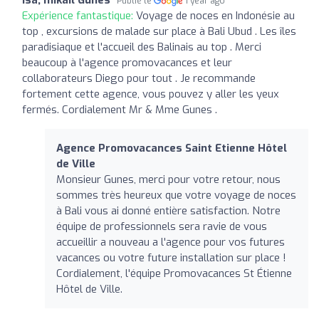
Publié le
1 year ago
Expérience fantastique:
Voyage de noces en Indonésie au
top , excursions de malade sur place à Bali Ubud . Les îles
paradisiaque et l'accueil des Balinais au top . Merci
beaucoup à l'agence promovacances et leur
collaborateurs Diego pour tout . Je recommande
fortement cette agence, vous pouvez y aller les yeux
fermés. Cordialement Mr & Mme Gunes .
Agence Promovacances Saint Etienne Hôtel
de Ville
Monsieur Gunes, merci pour votre retour, nous
sommes très heureux que votre voyage de noces
à Bali vous ai donné entière satisfaction. Notre
équipe de professionnels sera ravie de vous
accueillir a nouveau a l'agence pour vos futures
vacances ou votre future installation sur place !
Cordialement, l'équipe Promovacances St Étienne
Hôtel de Ville.