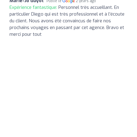
Marie-Jo Guyot
Publié le
2 years ago
Expérience fantastique:
Personnel très accueillant. En
particulier Diego qui est très professionnel et à l'écoute
du client. Nous avons été convaincus de faire nos
prochains voyages en passant par cet agence. Bravo et
merci pour tout