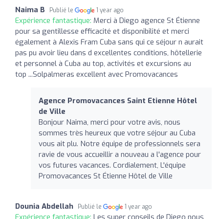
Naima B
Publié le
1 year ago
Expérience fantastique:
Merci à Diego agence St Étienne
pour sa gentillesse efficacité et disponibilité et merci
également à Alexis Fram Cuba sans qui ce séjour n aurait
pas pu avoir lieu dans d excellentes conditions, hôtellerie
et personnel à Cuba au top, activités et excursions au
top ...Solpalmeras excellent avec Promovacances
Agence Promovacances Saint Etienne Hôtel
de Ville
Bonjour Naima, merci pour votre avis, nous
sommes très heureux que votre séjour au Cuba
vous ait plu. Notre équipe de professionnels sera
ravie de vous accueillir a nouveau a l'agence pour
vos futures vacances. Cordialement, L'équipe
Promovacances St Étienne Hôtel de Ville
Dounia Abdellah
Publié le
1 year ago
Expérience fantastique:
Les super conseils de Diego nous