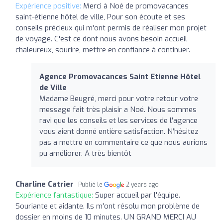
Expérience positive:
Merci à Noé de promovacances
saint-étienne hôtel de ville, Pour son écoute et ses
conseils précieux qui m'ont permis de réaliser mon projet
de voyage. C'est ce dont nous avons besoin accueil
chaleureux, sourire, mettre en confiance à continuer.
Agence Promovacances Saint Etienne Hôtel
de Ville
Madame Beugré, merci pour votre retour votre
message fait très plaisir a Noé. Nous sommes
ravi que les conseils et les services de l'agence
vous aient donné entière satisfaction. N’hésitez
pas a mettre en commentaire ce que nous aurions
pu améliorer. A très bientôt
Charline Catrier
Publié le
2 years ago
Expérience fantastique:
Super accueil par l'équipe.
Souriante et aidante. Ils m'ont résolu mon problème de
dossier en moins de 10 minutes. UN GRAND MERCI AU