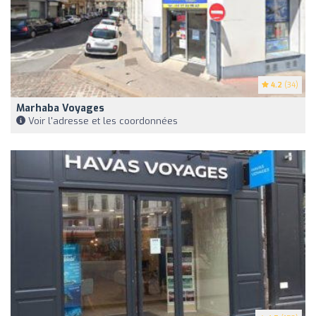
4.2
(34)
Marhaba Voyages
Voir l'adresse et les coordonnées