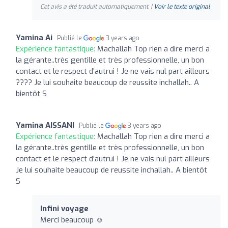
Cet avis a été traduit automatiquement. |
Voir le texte original
Yamina Ai
Publié le
3 years ago
Expérience fantastique:
Machallah Top rien a dire merci a
la gérante..très gentille et très professionnelle, un bon
contact et le respect d'autrui ! Je ne vais nul part ailleurs
???? Je lui souhaite beaucoup de reussite inchallah.. A
bientôt S
Yamina AISSANI
Publié le
3 years ago
Expérience fantastique:
Machallah Top rien a dire merci a
la gérante..très gentille et très professionnelle, un bon
contact et le respect d'autrui ! Je ne vais nul part ailleurs
Je lui souhaite beaucoup de reussite inchallah.. A bientôt
S
Infini voyage
Merci beaucoup ☺️