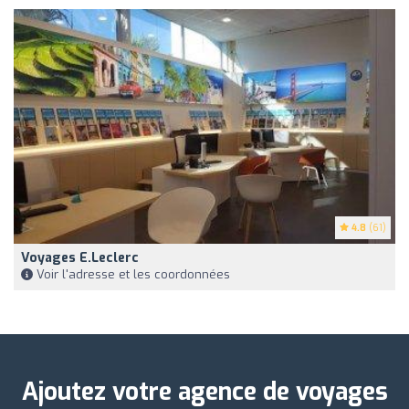
4.8
(61)
Voyages E.Leclerc
Voir l'adresse et les coordonnées
Ajoutez votre agence de voyages