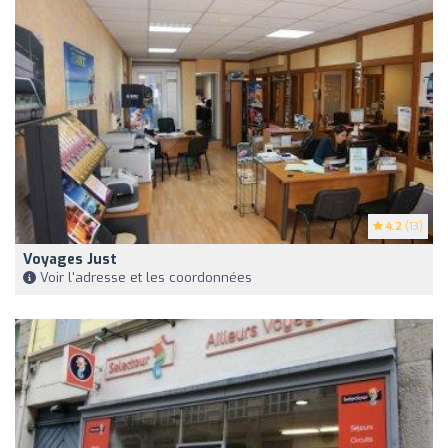
4.2
(13)
Voyages Just
Voir l'adresse et les coordonnées