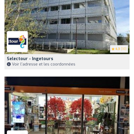
4.3
(10)
Selectour - Ingetours
Voir l'adresse et les coordonnées