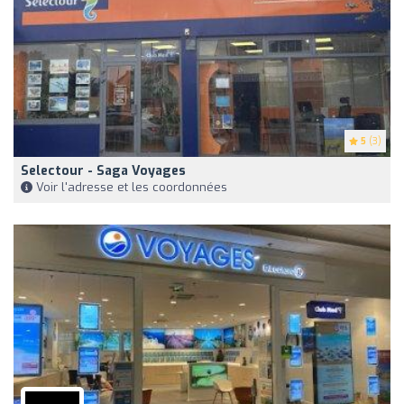
5
(3)
Selectour - Saga Voyages
Voir l'adresse et les coordonnées