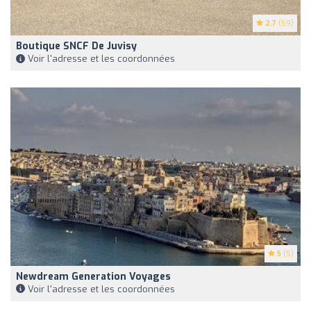
2.7
(59)
Boutique SNCF De Juvisy
Voir l'adresse et les coordonnées
5
(5)
Newdream Generation Voyages
Voir l'adresse et les coordonnées