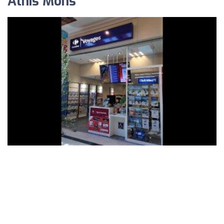
Athis Mons