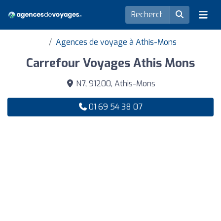
Agences de voyage à Athis-Mons
Carrefour Voyages Athis Mons
N7, 91200, Athis-Mons
01 69 54 38 07