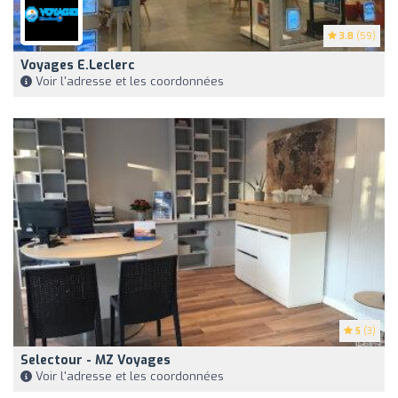
3.8
(59)
Voyages E.Leclerc
Voir l'adresse et les coordonnées
5
(3)
Selectour - MZ Voyages
Voir l'adresse et les coordonnées