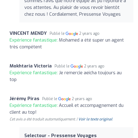
sommes ravis que notre équipe ait pu répondre à
vos attentes. Au plaisir de vous revoir bientôt
chez nous ! Cordialement, Pressense Voyages
VINCENT MENDY
Publié le
2 years ago
Expérience fantastique:
Mohamed a été super un agent
très compétent
Mokhtaria Victoria
Publié le
2 years ago
Expérience fantastique:
Je remercie aeicha toujours au
top
Jérémy Piras
Publié le
2 years ago
Expérience fantastique:
Accueil et accompagnement du
client au top!
Cet avis a été traduit automatiquement. |
Voir le texte original
Selectour - Pressense Voyages