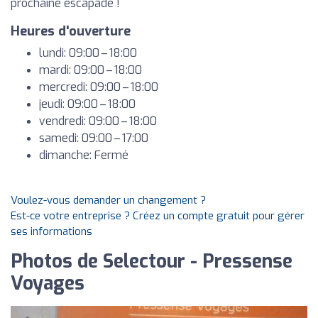
prochaine escapade !
Heures d'ouverture
lundi: 09:00 – 18:00
mardi: 09:00 – 18:00
mercredi: 09:00 – 18:00
jeudi: 09:00 – 18:00
vendredi: 09:00 – 18:00
samedi: 09:00 – 17:00
dimanche: Fermé
Voulez-vous demander un changement ?
Est-ce votre entreprise ? Créez un compte gratuit pour gérer
ses informations
Photos de Selectour - Pressense
Voyages