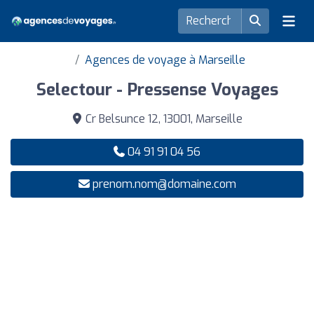
Agences de voyage à Marseille
Selectour - Pressense Voyages
Cr Belsunce 12, 13001, Marseille
04 91 91 04 56
prenom.nom@domaine.com