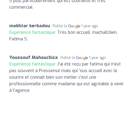
S plus particulièrement qui est souriante et très
commercial
mokhtar kerbadou
Publié le
1 year ago
Expérience fantastique:
Très bon accueil, machall.bien,
Fatima S.
Youssouf Mahouchiza
Publié le
1 year ago
Expérience fantastique:
J'ai été reçu par fatima qui n'est
pas souvent à Pressensé mais qui 'ous accueil avec le
sourire et connait bien son métier c'est une
professionnelle comme madame qui est agréable à venir
à l'agence