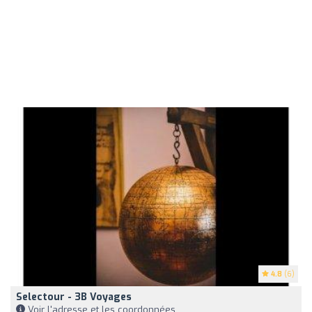
4.8
(6)
Selectour - 3B Voyages
Voir l'adresse et les coordonnées