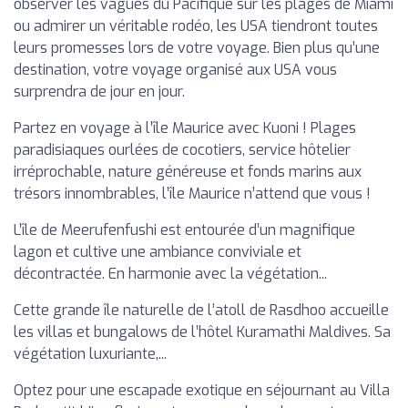
observer les vagues du Pacifique sur les plages de Miami
ou admirer un véritable rodéo, les USA tiendront toutes
leurs promesses lors de votre voyage. Bien plus qu’une
destination, votre voyage organisé aux USA vous
surprendra de jour en jour.
Partez en voyage à l’île Maurice avec Kuoni ! Plages
paradisiaques ourlées de cocotiers, service hôtelier
irréprochable, nature généreuse et fonds marins aux
trésors innombrables, l’île Maurice n’attend que vous !
L’île de Meerufenfushi est entourée d’un magnifique
lagon et cultive une ambiance conviviale et
décontractée. En harmonie avec la végétation...
Cette grande île naturelle de l’atoll de Rasdhoo accueille
les villas et bungalows de l’hôtel Kuramathi Maldives. Sa
végétation luxuriante,...
Optez pour une escapade exotique en séjournant au Villa