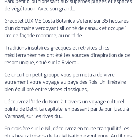
Park petit bijou florissant aux superbes plages et espaces
de végétation. Avec son grand...
Grecotel LUX ME Costa Botanica s’étend sur 35 hectares
d’un domaine verdoyant sillonné de canaux et occupe 1
km de façade maritime, au nord de...
Traditions insulaires grecques et retraites chics
méditerranéennes ont été les sources d’inspiration de ce
resort unique, situé sur la Riviera...
Ce circuit en petit groupe vous permettra de vivre
autrement votre voyage au pays des Rois. Un itinéraire
bien équilibré entre visites classiques,...
Découvrez l’Inde du Nord à travers un voyage culturel
pointu de Delhi, la capitale, en passant par Jaipur, jusqu’à
Varanasi, sur les rives du...
En croisière sur le Nil, découvrez en toute tranquillité les
plus beaux trésors de la civilisation égyptienne. Au fil des