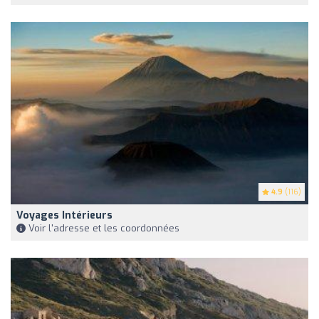
4.9
(116)
Voyages Intérieurs
Voir l'adresse et les coordonnées