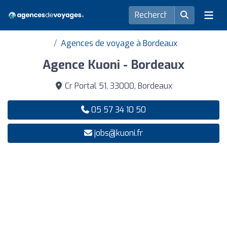
Agences de voyage à Bordeaux
Agence Kuoni - Bordeaux
Cr Portal 51, 33000, Bordeaux
05 57 34 10 50
jobs@kuoni.fr