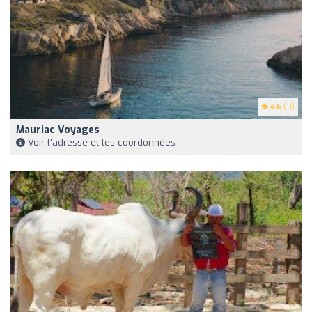
4.6
(11)
Mauriac Voyages
Voir l'adresse et les coordonnées