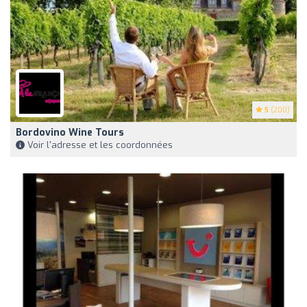
5
(200)
Bordovino Wine Tours
Voir l'adresse et les coordonnées