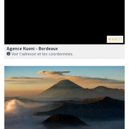
4.8
(5)
Agence Kuoni - Bordeaux
Voir l'adresse et les coordonnées