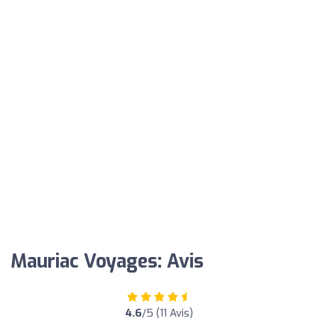
Mauriac Voyages: Avis
4.6
/5 (11 Avis)