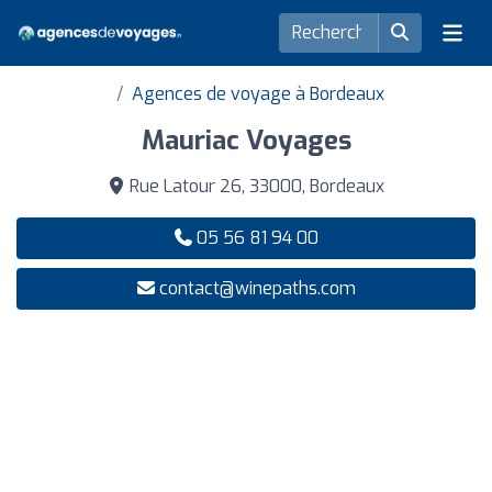
Agences de voyage à Bordeaux
Mauriac Voyages
Rue Latour 26, 33000, Bordeaux
05 56 81 94 00
contact@winepaths.com