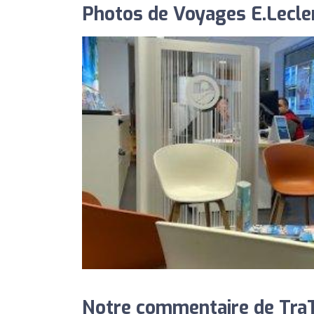
Photos de Voyages E.Lecle
Notre commentaire de TraTr