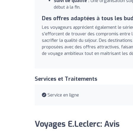
Suivi de qualité :
Une organisation soi
début à la fin.
Des offres adaptées à tous les bu
Les voyageurs apprécient également le sérieux
s'efforcent de trouver des compromis entre le
sacrifier la qualité du séjour. Des destination
proposées avec des offres attractives, faisan
de voyage ambitieux tout en maîtrisant les d
Services et Traitements
Service en ligne
Voyages E.Leclerc: Avis