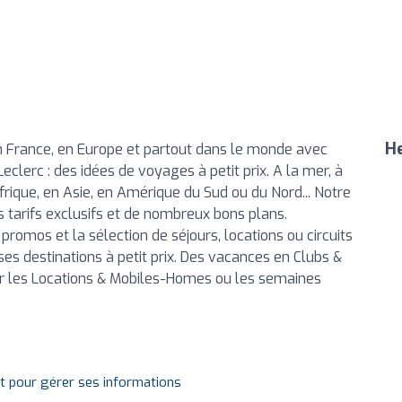
He
 France, en Europe et partout dans le monde avec
eclerc : des idées de voyages à petit prix. A la mer, à
rique, en Asie, en Amérique du Sud ou du Nord... Notre
 tarifs exclusifs et de nombreux bons plans.
promos et la sélection de séjours, locations ou circuits
s destinations à petit prix. Des vacances en Clubs &
par les Locations & Mobiles-Homes ou les semaines
it pour gérer ses informations