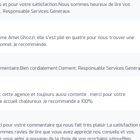
ns et pour votre satisfaction.Nous sommes heureux de lire vos
t, Responsable Services Généraux
e Amel Ghozzi, elle s'est plié en quatre pour nous trouver une
onnel, je recommande.
mentaire.Bien cordialement,Clément, Responsable Services Génér
cette agence et toujours aussi contente , merci pour votre
tre accueil chaleureux Je recommande à 100%
pour votre commentaire qui nous fait très plaisir La satisfaction
sommes ravies de lire que vous avez apprécié nos conseils et vos
 vous aider à nouveau de la choix de vos prochains séjourBien