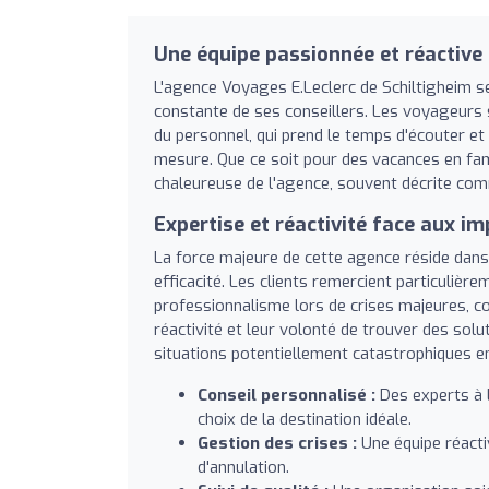
Une équipe passionnée et réactive
L'agence Voyages E.Leclerc de Schiltigheim se 
constante de ses conseillers. Les voyageurs so
du personnel, qui prend le temps d'écouter e
mesure. Que ce soit pour des vacances en fam
chaleureuse de l'agence, souvent décrite comm
Expertise et réactivité face aux i
La force majeure de cette agence réside dans
efficacité. Les clients remercient particuliè
professionnalisme lors de crises majeures, co
réactivité et leur volonté de trouver des so
situations potentiellement catastrophiques en
Conseil personnalisé :
Des experts à l
choix de la destination idéale.
Gestion des crises :
Une équipe réacti
d'annulation.