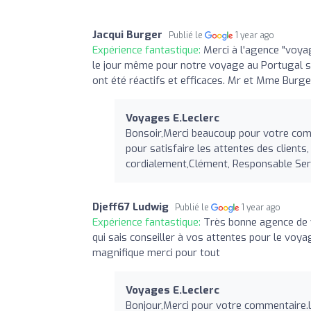
Jacqui Burger
Publié le
1 year ago
Expérience fantastique:
Merci à l'agence "voya
le jour même pour notre voyage au Portugal suit
ont été réactifs et efficaces. Mr et Mme Burge
Voyages E.Leclerc
Bonsoir,Merci beaucoup pour votre comm
pour satisfaire les attentes des client
cordialement,Clément, Responsable Se
Djeff67 Ludwig
Publié le
1 year ago
Expérience fantastique:
Très bonne agence de v
qui sais conseiller à vos attentes pour le voyag
magnifique merci pour tout
Voyages E.Leclerc
Bonjour,Merci pour votre commentaire.