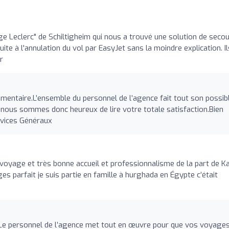
ge Leclerc" de Schiltigheim qui nous a trouvé une solution de seco
e à l'annulation du vol par EasyJet sans la moindre explication. Il
r
entaire.L’ensemble du personnel de l’agence fait tout son possib
s, nous sommes donc heureux de lire votre totale satisfaction.Bien
rvices Généraux
oyage et très bonne accueil et professionnalisme de la part de Ka
es parfait je suis partie en famille à hurghada en Égypte c’était
Le personnel de l’agence met tout en œuvre pour que vos voyage