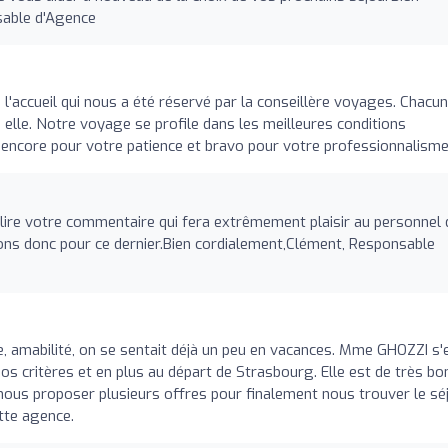
sable d'Agence
'accueil qui nous a été réservé par la conseillère voyages. Chacu
elle. Notre voyage se profile dans les meilleures conditions
ncore pour votre patience et bravo pour votre professionnalism
ire votre commentaire qui fera extrêmement plaisir au personnel 
ns donc pour ce dernier.Bien cordialement,Clément, Responsable
e, amabilité, on se sentait déjà un peu en vacances. Mme GHOZZI s'
 critères et en plus au départ de Strasbourg. Elle est de très bo
e nous proposer plusieurs offres pour finalement nous trouver le sé
tte agence.