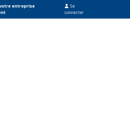
votre entreprise
Se
ent
connecter