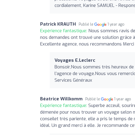
cordialement, Karine SAMUEL - Respon
Patrick KRAUTH
Publié le
1 year ago
Expérience fantastique:
Nous sommes ravis de l
nos demandes ont trouvé une solution grâce à 
Excellente agence, nous recommandons Merci e
Voyages E.Leclerc
Bonsoir,Nous sommes très heureux de l
l’agence de voyage.Nous vous remercio
Services Généraux
Béatrice Willkomm
Publié le
1 year ago
Expérience fantastique:
Superbe acceuil, sourir
démenée pour nous trouver un voyage selon nos
conseilet très pariente, elle a pris le temps d
idéal. Un grand merci à elle. Je recommande ce