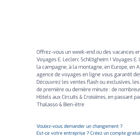
Offrez-vous un week-end ou des vacances en
Voyages E. Leclerc Schiltigheim ! Voyages E. L
la campagne, à la montagne, en Europe, en Af
agence de voyages en ligne vous garantit des
Découvrez les ventes flash ou exclusives, les 
de première ou dernière minute : de nombreuse
Hôtels aux Circuits & Croisières, en passant 
Thalasso & Bien-être
Voulez-vous demander un changement ?
Est-ce votre entreprise ? Créez un compte gratu