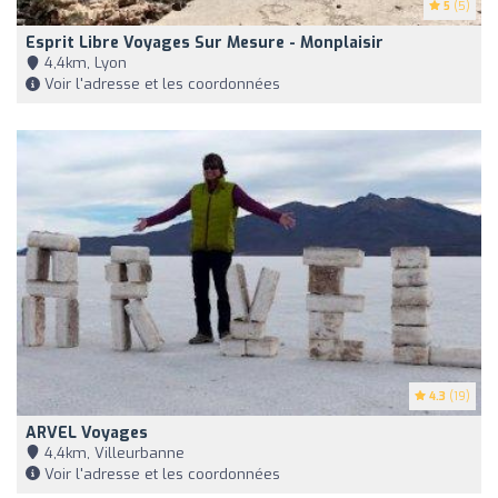
5
(5)
Esprit Libre Voyages Sur Mesure - Monplaisir
4,4km, Lyon
Voir l'adresse et les coordonnées
4.3
(19)
ARVEL Voyages
4,4km, Villeurbanne
Voir l'adresse et les coordonnées