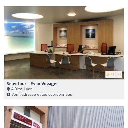
4.1
(39)
Selectour - Evao Voyages
4,8km, Lyon
Voir l'adresse et les coordonnées