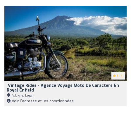
5
(5)
️ Vintage Rides - Agence Voyage Moto De Caractère En
Royal Enfield
4,5km, Lyon
Voir l'adresse et les coordonnées