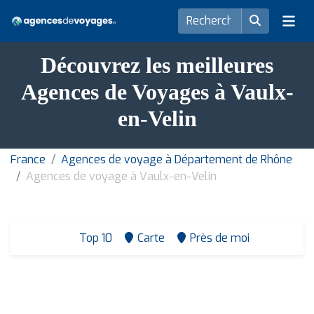
Découvrez les meilleures
Agences de Voyages à Vaulx-
en-Velin
France
Agences de voyage à Département de Rhône
Agences de voyage à Vaulx-en-Velin
Top 10
Carte
Près de moi