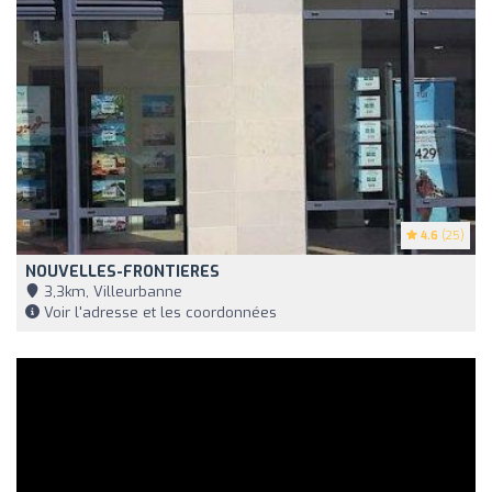
4.6
(25)
NOUVELLES-FRONTIERES
3,3km, Villeurbanne
Voir l'adresse et les coordonnées