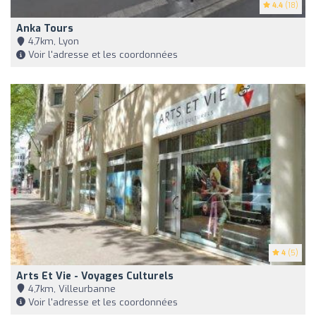
4.4
(18)
Anka Tours
4,7km, Lyon
Voir l'adresse et les coordonnées
4
(5)
Arts Et Vie - Voyages Culturels
4,7km, Villeurbanne
Voir l'adresse et les coordonnées