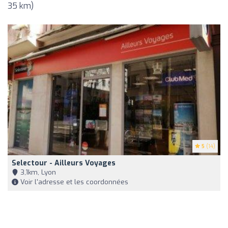
35 km)
5
(14)
Selectour - Ailleurs Voyages
3,1km, Lyon
Voir l'adresse et les coordonnées