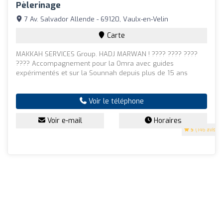
Pèlerinage
7 Av. Salvador Allende - 69120, Vaulx-en-Velin
Carte
MAKKAH SERVICES Group. HADJ MARWAN ! ???? ???? ????
???? Accompagnement pour la Omra avec guides
expérimentés et sur la Sounnah depuis plus de 15 ans
Voir le téléphone
Voir e-mail
Horaires
5
(146 avis)