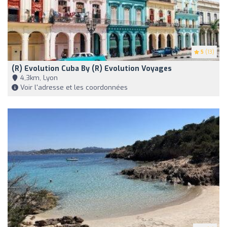
5
(13)
(R) Evolution Cuba By (R) Evolution Voyages
4,3km, Lyon
Voir l'adresse et les coordonnées