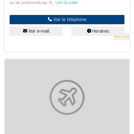
ou de polyhandicap. N...
Lire la suite
Voir le téléphone
Voir e-mail
Horaires
5
(1 avis)