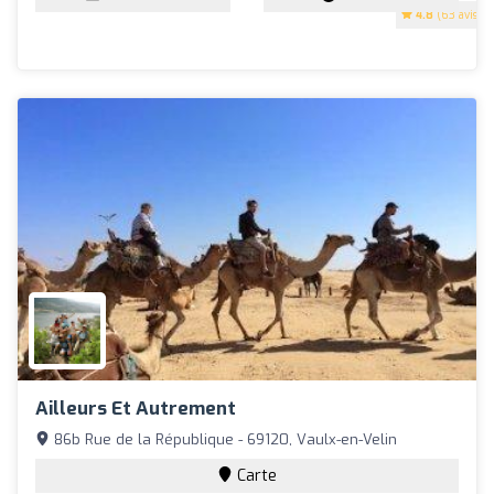
4.8
(63 avis)
Ailleurs Et Autrement
86b Rue de la République - 69120, Vaulx-en-Velin
Carte