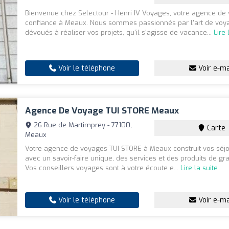
Bienvenue chez Selectour - Henri IV Voyages, votre agence de
confiance à Meaux. Nous sommes passionnés par l'art de voya
dévoués à réaliser vos projets, qu'il s'agisse de vacance...
Lire 
Voir le téléphone
Voir e-ma
Agence De Voyage TUI STORE Meaux
26 Rue de Martimprey - 77100,
Carte
Meaux
Votre agence de voyages TUI STORE à Meaux construit vos séj
avec un savoir-faire unique, des services et des produits de gr
Vos conseillers voyages sont à votre écoute e...
Lire la suite
Voir le téléphone
Voir e-ma