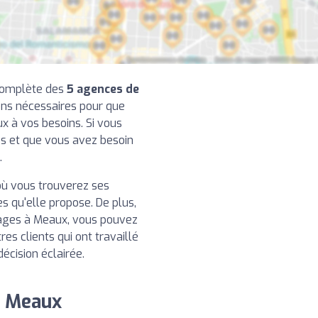
 complète des
5 agences de
ions nécessaires pour que
ux à vos besoins. Si vous
es et que vous avez besoin
.
ù vous trouverez ses
 qu'elle propose. De plus,
yages à Meaux, vous pouvez
es clients qui ont travaillé
écision éclairée.
e Meaux