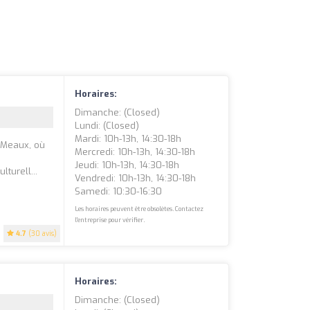
Horaires:
Dimanche: (closed)
Lundi: (closed)
Mardi: 10h-13h, 14:30-18h
 Meaux, où
Mercredi: 10h-13h, 14:30-18h
Jeudi: 10h-13h, 14:30-18h
turell...
Vendredi: 10h-13h, 14:30-18h
Samedi: 10:30-16:30
Les horaires peuvent être obsolètes. Contactez
l'entreprise pour vérifier.
4.7
(30 avis)
Horaires:
Dimanche: (closed)