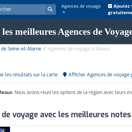
Agences de voyage
Ajoutez 
gratuitem
 les meilleures Agences de Voyag
 de Seine-et-Marne
Agences de voyage à Meaux
ir les résultats sur la carte
Afficher Agences de voyage 
Meaux
. Nous avons réuni les options de la région avec leurs év
de voyage avec les meilleures note