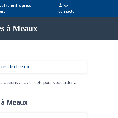
votre entreprise
Se
ent
connecter
es à Meaux
près de chez moi
aluations et avis réels pour vous aider à
s à Meaux