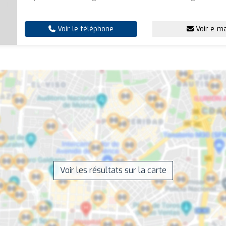
Voir le téléphone
Voir e-ma
Voir les résultats sur la carte