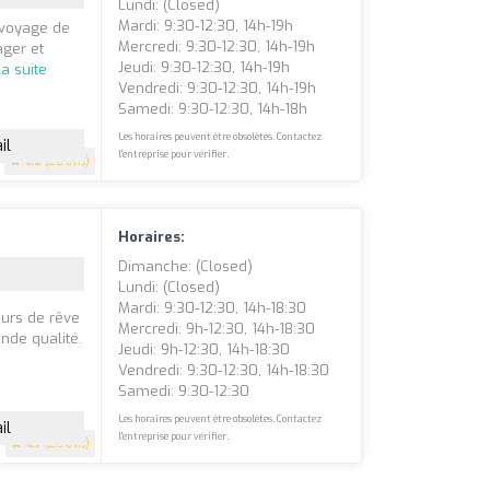
Lundi: (closed)
Mardi: 9:30-12:30, 14h-19h
 voyage de
Mercredi: 9:30-12:30, 14h-19h
ger et
Jeudi: 9:30-12:30, 14h-19h
la suite
Vendredi: 9:30-12:30, 14h-19h
Samedi: 9:30-12:30, 14h-18h
Les horaires peuvent être obsolètes. Contactez
il
l'entreprise pour vérifier.
4.6
(28 avis)
Horaires:
Dimanche: (closed)
Lundi: (closed)
Mardi: 9:30-12:30, 14h-18:30
ours de rêve
Mercredi: 9h-12:30, 14h-18:30
ande qualité.
Jeudi: 9h-12:30, 14h-18:30
Vendredi: 9:30-12:30, 14h-18:30
Samedi: 9:30-12:30
Les horaires peuvent être obsolètes. Contactez
il
l'entreprise pour vérifier.
4.7
(20 avis)