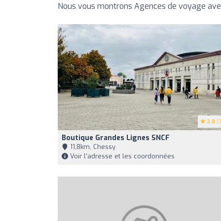
Nous vous montrons Agences de voyage avec 
2.8
(3
Boutique Grandes Lignes SNCF
11,8km, Chessy
Voir l'adresse et les coordonnées