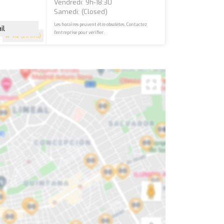
Vendredi: 9h-18:30
Samedi: (closed)
Les horaires peuvent être obsolètes. Contactez
il
l'entreprise pour vérifier.
4.5
(26 avis)