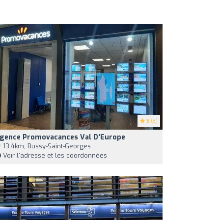
)
5
(3)
gence Promovacances Val D'Europe
13,4km, Bussy-Saint-Georges
Voir l'adresse et les coordonnées