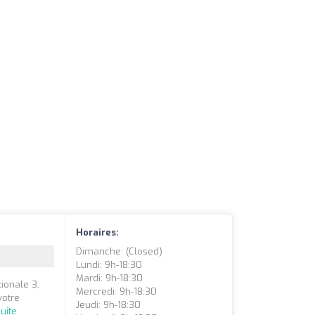
Horaires:
Dimanche: (closed)
Lundi: 9h-18:30
Mardi: 9h-18:30
ionale 3,
Mercredi: 9h-18:30
votre
Jeudi: 9h-18:30
suite