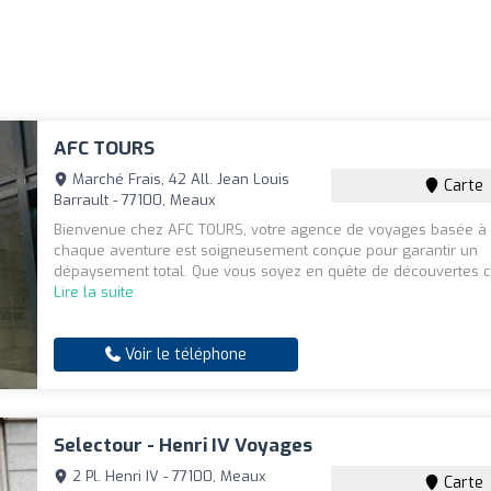
AFC TOURS
Marché Frais, 42 All. Jean Louis
Carte
Barrault - 77100, Meaux
Bienvenue chez AFC TOURS, votre agence de voyages basée à
chaque aventure est soigneusement conçue pour garantir un
dépaysement total. Que vous soyez en quête de découvertes cul
Lire la suite
Voir le téléphone
Selectour - Henri IV Voyages
2 Pl. Henri IV - 77100, Meaux
Carte