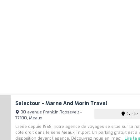
Selectour - Marne And Morin Travel
30 avenue Franklin Roosevelt -
Carte
77100, Meaux
Créée depuis 1968, notre agence de voyages se situe sur la nat
côté droit dans le sens Meaux Trilport. Un parking gratuit est à 
disposition devant l'agence. Découvrez nous en imag...
Lire la 