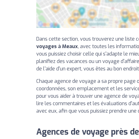
Dans cette section, vous trouverez une liste
voyages à Meaux
, avec toutes les informat
vous puissiez choisir celle qui s'adapte le mie
planifiez des vacances ou un voyage d'affair
de l'aide d'un expert, vous êtes au bon endroit
Chaque agence de voyage a sa propre page o
coordonnées, son emplacement et les services
pour vous aider à trouver une agence de vo
lire les commentaires et les évaluations d'autr
avec eux, afin que vous puissiez prendre une d
Agences de voyage près d