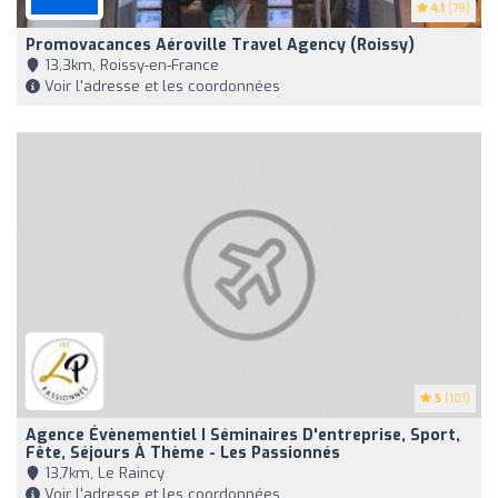
4.1
(79)
Promovacances Aéroville Travel Agency (Roissy)
13,3km, Roissy-en-France
Voir l'adresse et les coordonnées
5
(101)
Agence Évènementiel I Séminaires D'entreprise, Sport,
Fête, Séjours À Thème - Les Passionnés
13,7km, Le Raincy
Voir l'adresse et les coordonnées