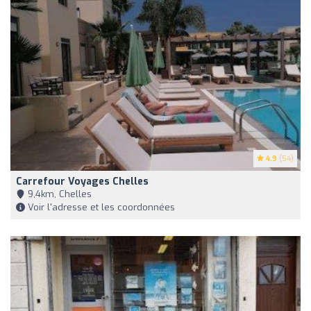
4.9
(54)
Carrefour Voyages Chelles
9,4km, Chelles
Voir l'adresse et les coordonnées