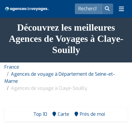
Découvrez les meilleures
Agences de Voyages à Claye-
Souilly
France
Agences de voyage à Département de Seine-et-
Marne
Agences de voyage à Claye-Souilly
Top 10
Carte
Près de moi