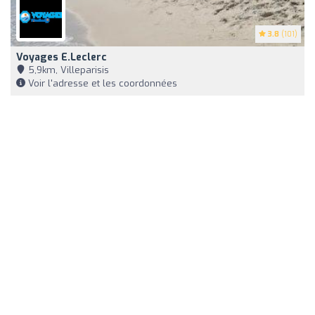
3.8
(101)
Voyages E.Leclerc
5,9km, Villeparisis
Voir l'adresse et les coordonnées