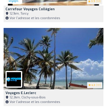
3.9
(58)
Carrefour Voyages Collégien
12,1km, Torcy
Voir l'adresse et les coordonnées
4.3
(131)
Voyages E.Leclerc
12,3km, Clichy-sous-Bois
Voir l'adresse et les coordonnées