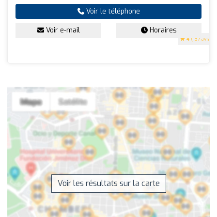
Voir le téléphone
Voir e-mail
Horaires
4
(137 avis)
Voir les résultats sur la carte