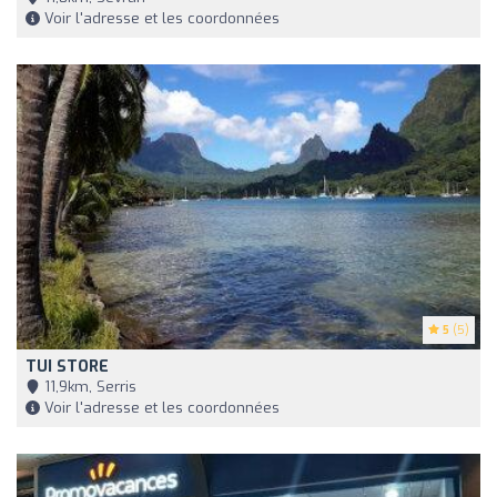
Voir l'adresse et les coordonnées
5
(5)
TUI STORE
11,9km, Serris
Voir l'adresse et les coordonnées