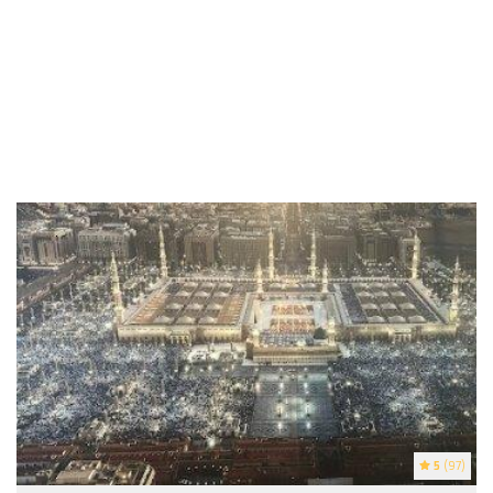
5
(97)