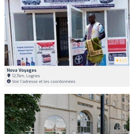
5
(2)
Nova Voyages
12,7km, Lognes
Voir l'adresse et les coordonnées