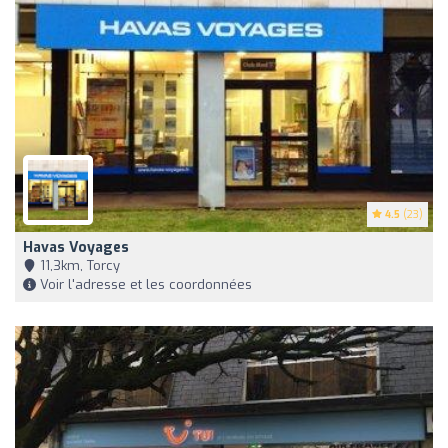
4.5
(23)
Havas Voyages
11,3km, Torcy
Voir l'adresse et les coordonnées