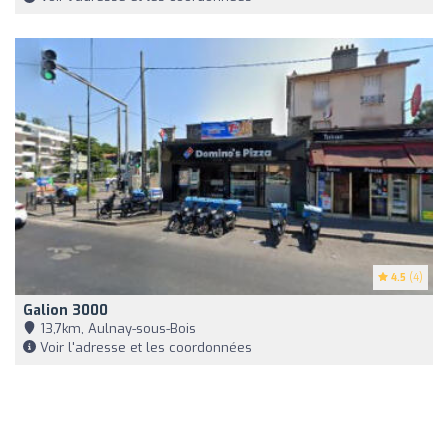
4.5
(4)
Galion 3000
13,7km, Aulnay-sous-Bois
Voir l'adresse et les coordonnées