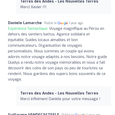
Terres des Andes - Les Nouvelles Terres
Merci Xavier !!!
Daniele Lamarche
Publié le
1 year ago
Expérience fantastique:
Voyage magnifique au Pérou en
dehors des sentiers battus. Agence solidaire et
équitable. Guides locaux aimables et bon
communicateurs. Organisation de voyages
personnalisés. Nous sommes un couple qui avons
adorés notre voyage adaptés à nos besoins. Notre guide
Gladys a rendu notre voyage mémorables et nous a fait
découvrir des coins de son pays où peu de touristes se
rendent. Nous gardons des supers bons souvenirs de ce
voyage.
Terres des Andes - Les Nouvelles Terres
Merci infiniment Danièle pour votre message !
Guillaume VANDECASTEELE
Publié le
1 year ago