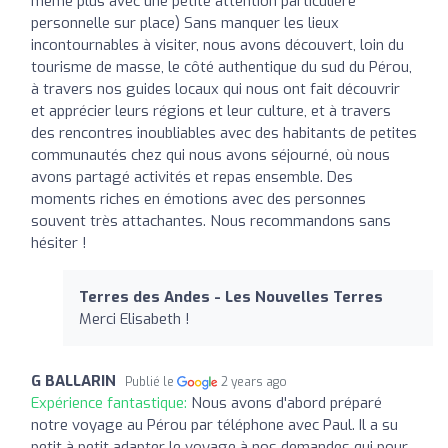
même plus avec une petite attention particulière
personnelle sur place) Sans manquer les lieux
incontournables à visiter, nous avons découvert, loin du
tourisme de masse, le côté authentique du sud du Pérou,
à travers nos guides locaux qui nous ont fait découvrir
et apprécier leurs régions et leur culture, et à travers
des rencontres inoubliables avec des habitants de petites
communautés chez qui nous avons séjourné, où nous
avons partagé activités et repas ensemble. Des
moments riches en émotions avec des personnes
souvent très attachantes. Nous recommandons sans
hésiter !
Terres des Andes - Les Nouvelles Terres
Merci Elisabeth !
G BALLARIN
Publié le
2 years ago
Expérience fantastique:
Nous avons d'abord préparé
notre voyage au Pérou par téléphone avec Paul. Il a su
petit à petit adapter le voyage à nos demandes qui pour