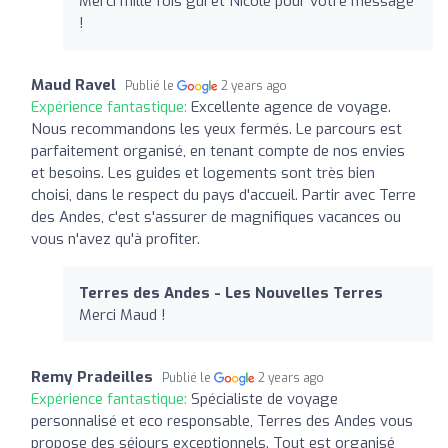
Merci mille fois gui et Nicole pour votre message
!
Maud Ravel
Publié le
2 years ago
Expérience fantastique:
Excellente agence de voyage.
Nous recommandons les yeux fermés. Le parcours est
parfaitement organisé, en tenant compte de nos envies
et besoins. Les guides et logements sont très bien
choisi, dans le respect du pays d'accueil. Partir avec Terre
des Andes, c'est s'assurer de magnifiques vacances ou
vous n'avez qu'à profiter.
Terres des Andes - Les Nouvelles Terres
Merci Maud !
Remy Pradeilles
Publié le
2 years ago
Expérience fantastique:
Spécialiste de voyage
personnalisé et eco responsable, Terres des Andes vous
propose des séjours exceptionnels. Tout est organisé