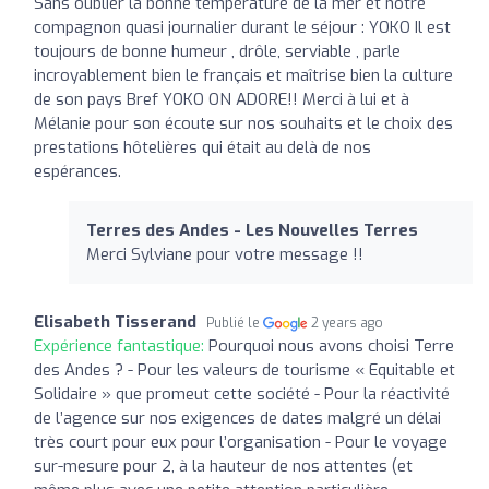
Sans oublier la bonne température de la mer et nôtre
compagnon quasi journalier durant le séjour : YOKO Il est
toujours de bonne humeur , drôle, serviable , parle
incroyablement bien le français et maîtrise bien la culture
de son pays Bref YOKO ON ADORE!! Merci à lui et à
Mélanie pour son écoute sur nos souhaits et le choix des
prestations hôtelières qui était au delà de nos
espérances.
Terres des Andes - Les Nouvelles Terres
Merci Sylviane pour votre message !!
Elisabeth Tisserand
Publié le
2 years ago
Expérience fantastique:
Pourquoi nous avons choisi Terre
des Andes ? - Pour les valeurs de tourisme « Equitable et
Solidaire » que promeut cette société - Pour la réactivité
de l’agence sur nos exigences de dates malgré un délai
très court pour eux pour l’organisation - Pour le voyage
sur-mesure pour 2, à la hauteur de nos attentes (et