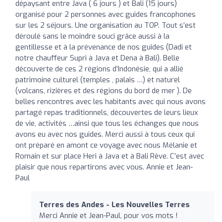
dépaysant entre Java ( 6 jours ) et Bali (15 jours)
organisé pour 2 personnes avec guides francophones
sur les 2 séjours. Une organisation au TOP. Tout s’est
déroulé sans le moindre souci grâce aussi à la
gentillesse et à la prévenance de nos guides (Dadi et
notre chauffeur Supri à Java et Dena à Bali). Belle
découverte de ces 2 régions d’Indonésie, qui a allié
patrimoine culturel (temples , palais …) et naturel
(volcans, rizières et des régions du bord de mer ). De
belles rencontres avec les habitants avec qui nous avons
partagé repas traditionnels, découvertes de leurs lieux
de vie, activités …ainsi que tous les échanges que nous
avons eu avec nos guides. Merci aussi à tous ceux qui
ont préparé en amont ce voyage avec nous Mélanie et
Romain et sur place Heri à Java et à Bali Rêve. C’est avec
plaisir que nous repartirons avec vous. Annie et Jean-
Paul
Terres des Andes - Les Nouvelles Terres
Merci Annie et Jean-Paul, pour vos mots !