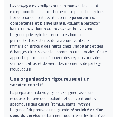
Les voyageurs soulignent unanimement la qualité
exceptionnelle de l'encadrement sur place. Les guides
francophones sont décrits comme
passionnés,
compétents et bienveillants
, veillant à partager
leur culture et leur histoire avec enthousiasme.
L'agence privilégie les rencontres humaines,
permettant aux clients de vivre une véritable
immersion grâce à des
nuits chez l'habitant
et des
échanges directs avec les communautés locales. Cette
approche permet de découvrir des régions hors des
sentiers battus et de vivre des moments de partage
inoubliables.
Une organisation rigoureuse et un
service réactif
La préparation du voyage est soignée, avec une
écoute attentive des souhaits et des contraintes
spécifiques des clients (famille, santé, rythme).
L'agence fait preuve d'une grande
réactivité et d'un
sens du service
, notamment pour gérer les imprévus