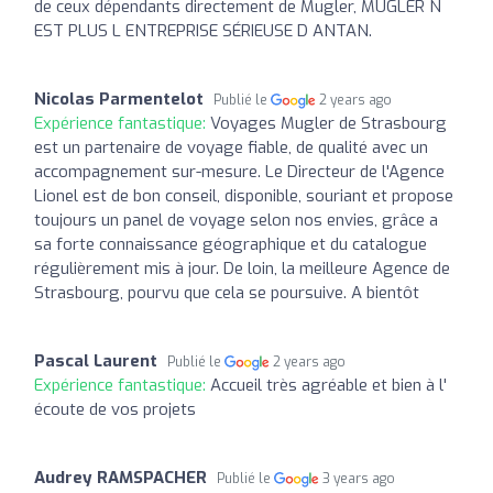
de ceux dépendants directement de Mugler, MUGLER N
EST PLUS L ENTREPRISE SÉRIEUSE D ANTAN.
Nicolas Parmentelot
Publié le
2 years ago
Expérience fantastique:
Voyages Mugler de Strasbourg
est un partenaire de voyage fiable, de qualité avec un
accompagnement sur-mesure. Le Directeur de l'Agence
Lionel est de bon conseil, disponible, souriant et propose
toujours un panel de voyage selon nos envies, grâce a
sa forte connaissance géographique et du catalogue
régulièrement mis à jour. De loin, la meilleure Agence de
Strasbourg, pourvu que cela se poursuive. A bientôt
Pascal Laurent
Publié le
2 years ago
Expérience fantastique:
Accueil très agréable et bien à l'
écoute de vos projets
Audrey RAMSPACHER
Publié le
3 years ago