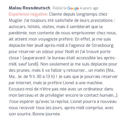
Malou Rossdeutsch
Publié le
4 years ago
Expérience négative:
Cliente depuis longtemps chez
Mugler, j'ai toujours été satisfaite de leurs prestations :
autocars, hôtels, visites, mais il semblerait que la
pandémie, non contente de nous emprisonner chez nous,
ait atteint mon voyagiste préféré. En effet, je me suis
déplacée hier jeudi après-midi à l'agence de Strasbourg
pour réserver un séjour pour Noël et j'ai trouvé porte
close ! (auparavant, le bureau était accessible les après-
midi, sauf lundi). Non seulement je me suis déplacée pour
des prunes, mais il va falloir y retourner... un matin (Ma.,
Me., Je. de 9 h 30 à 13 h) ! Je sais que je pourrais réserver
par internet, mais je préfère Lionel à une machine.
Excusez-moi de n'être pas née avec un ordinateur dans
mon berceau et de privilégier encore le contact humain...).
J'ose espérer qu'avec la reprise, Lionel pourra à nouveau
nous recevoir tous les jours, après-midi comprise, avec
son sourire. Bonne journée.