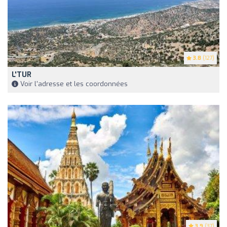
3.8
(127)
L'TUR
Voir l'adresse et les coordonnées
3.9
(37)