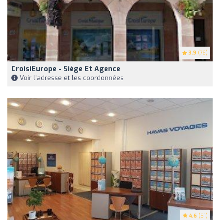
3.9
(76)
CroisiEurope - Siège Et Agence
Voir l'adresse et les coordonnées
4.6
(51)