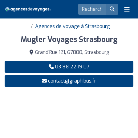
Agences de voyage à Strasbourg
Mugler Voyages Strasbourg
Grand'Rue 121, 67000, Strasbourg
03 88 22 19 07
contact@graphibus.fr