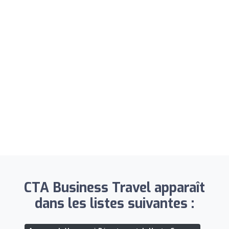
CTA Business Travel apparaît
dans les listes suivantes :