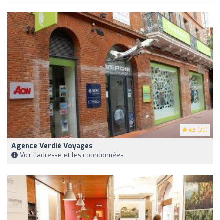
4.3
(29)
Agence Verdié Voyages
Voir l'adresse et les coordonnées