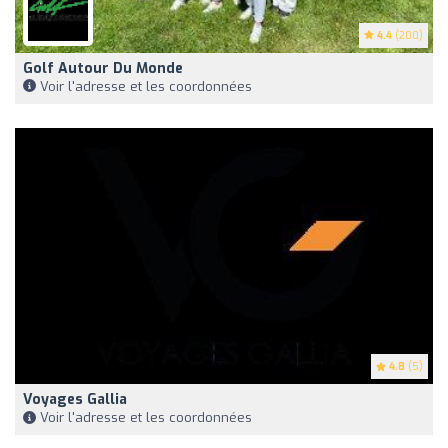
4.4
(200)
Golf Autour Du Monde
Voir l'adresse et les coordonnées
4.8
(5)
Voyages Gallia
Voir l'adresse et les coordonnées