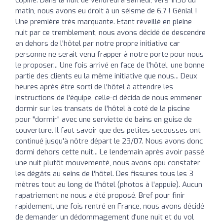
matin, nous avons eu droit à un séisme de 6,7 ! Génial !
Une première très marquante. Etant réveillé en pleine
nuit par ce tremblement, nous avons décidé de descendre
en dehors de l'hôtel par notre propre initiative car
personne ne serait venu frapper à notre porte pour nous
le proposer... Une fois arrivé en face de l'hôtel, une bonne
partie des clients eu la même initiative que nous... Deux
heures après être sorti de l'hôtel à attendre les
instructions de l'équipe, celle-ci décida de nous emmener
dormir sur les transats de l'hôtel à coté de la piscine
pour "dormir" avec une serviette de bains en guise de
couverture. Il faut savoir que des petites secousses ont
continué jusqu'à nôtre départ le 23/07. Nous avons donc
dormi dehors cette nuit... Le lendemain après avoir passé
une nuit plutôt mouvementé, nous avons opu constater
les dégâts au seins de l'hôtel. Des fissures tous les 3
mètres tout au long de l'hôtel (photos à l'appuie). Aucun
rapatriement ne nous a été proposé. Bref pour finir
rapidement, une fois rentré en France, nous avons décidé
de demander un dédommagement d'une nuit et du vol