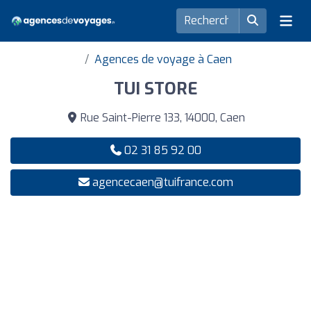
Agences de voyage à Caen
TUI STORE
Rue Saint-Pierre 133, 14000, Caen
02 31 85 92 00
agencecaen@tuifrance.com