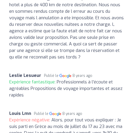
hotel a plus de 400 km de notre destination. Nous nous
en sommes rendus compte de l erreur au cours du
voyage mais l annulation a ete impossible. Et nous avons
du reserver deux nouvelles nuitees a notre charge. L
agence a estime que la faute etait de notre fait car nous
avions valide leur proposition. Pas une seule prise en
charge ou geste commercial. A quoi ca sert de passer
par une agence si elle se trompe dans la réservation et
qu elle ne reconnait pas ses tords ?
Leslie Lesueur
Publié le
8 years ago
Expérience fantastique:
Professionnels à l'écoute et
agréables Propositions de voyage importantes et assez
rapides
Louis Lmn
Publié le
8 years ago
Expérience négative:
Alors, pour tout vous expliquer : Je
suis parti en Grèce au mois de juillet du 17 au 23 avec ma
copine. Dans la nuit de vendredi à samedi, vers 1h30 du