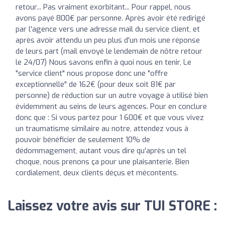
retour... Pas vraiment exorbitant... Pour rappel, nous
avons payé 800€ par personne. Après avoir été redirigé
par l'agence vers une adresse mail du service client, et
après avoir attendu un peu plus d'un mois une réponse
de leurs part (mail envoyé le lendemain de nôtre retour
le 24/07) Nous savons enfin à quoi nous en tenir, Le
"service client" nous propose donc une "offre
exceptionnelle" de 162€ (pour deux soit 81€ par
personne) de réduction sur un autre voyage à utilisé bien
évidemment au seins de leurs agences. Pour en conclure
donc que : Si vous partez pour 1 600€ et que vous vivez
un traumatisme similaire au notre, attendez vous à
pouvoir bénéficier de seulement 10% de
dédommagement, autant vous dire qu'après un tel
choque, nous prenons ça pour une plaisanterie. Bien
cordialement, deux clients déçus et mécontents.
Laissez votre avis sur TUI STORE :