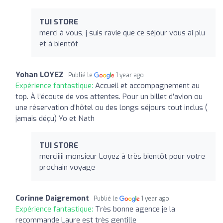
TUI STORE
merci à vous, j suis ravie que ce séjour vous ai plu
et à bientôt
Yohan LOYEZ
Publié le
1 year ago
Expérience fantastique:
Accueil et accompagnement au
top. À l’écoute de vos attentes. Pour un billet d’avion ou
une réservation d’hôtel ou des longs séjours tout inclus (
jamais déçu) Yo et Nath
TUI STORE
merciiiii monsieur Loyez à très bientôt pour votre
prochain voyage
Corinne Daigremont
Publié le
1 year ago
Expérience fantastique:
Très bonne agence je la
recommande Laure est très gentille