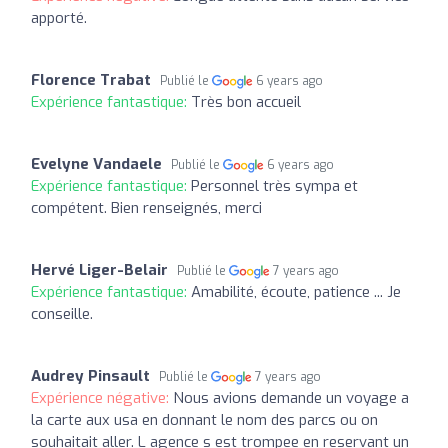
apporté.
Florence Trabat
Publié le
6 years ago
Expérience fantastique:
Très bon accueil
Evelyne Vandaele
Publié le
6 years ago
Expérience fantastique:
Personnel très sympa et
compétent. Bien renseignés, merci
Hervé Liger-Belair
Publié le
7 years ago
Expérience fantastique:
Amabilité, écoute, patience ... Je
conseille.
Audrey Pinsault
Publié le
7 years ago
Expérience négative:
Nous avions demande un voyage a
la carte aux usa en donnant le nom des parcs ou on
souhaitait aller. L agence s est trompee en reservant un