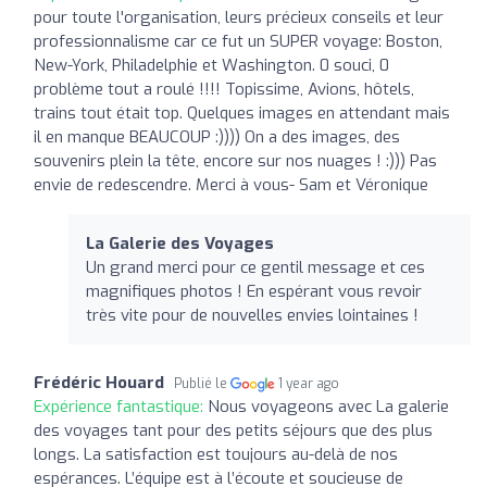
pour toute l'organisation, leurs précieux conseils et leur
professionnalisme car ce fut un SUPER voyage: Boston,
New-York, Philadelphie et Washington. 0 souci, 0
problème tout a roulé !!!! Topissime, Avions, hôtels,
trains tout était top. Quelques images en attendant mais
il en manque BEAUCOUP :)))) On a des images, des
souvenirs plein la tête, encore sur nos nuages ! :))) Pas
envie de redescendre. Merci à vous- Sam et Véronique
La Galerie des Voyages
Un grand merci pour ce gentil message et ces
magnifiques photos ! En espérant vous revoir
très vite pour de nouvelles envies lointaines !
Frédéric Houard
Publié le
1 year ago
Expérience fantastique:
Nous voyageons avec La galerie
des voyages tant pour des petits séjours que des plus
longs. La satisfaction est toujours au-delà de nos
espérances. L’équipe est à l’écoute et soucieuse de