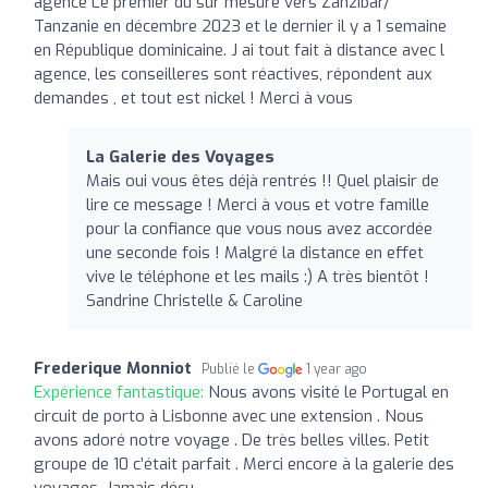
agence Le premier du sur mesure vers Zanzibar/
Tanzanie en décembre 2023 et le dernier il y a 1 semaine
en République dominicaine. J ai tout fait à distance avec l
agence, les conseilleres sont réactives, répondent aux
demandes , et tout est nickel ! Merci à vous
La Galerie des Voyages
Mais oui vous êtes déjà rentrés !! Quel plaisir de
lire ce message ! Merci à vous et votre famille
pour la confiance que vous nous avez accordée
une seconde fois ! Malgré la distance en effet
vive le téléphone et les mails :) A très bientôt !
Sandrine Christelle & Caroline
Frederique Monniot
Publié le
1 year ago
Expérience fantastique:
Nous avons visité le Portugal en
circuit de porto à Lisbonne avec une extension . Nous
avons adoré notre voyage . De très belles villes. Petit
groupe de 10 c’était parfait . Merci encore à la galerie des
voyages. Jamais déçu .