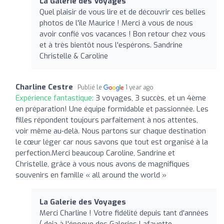
La Galerie des Voyages
Quel plaisir de vous lire et de découvrir ces belles
photos de l'île Maurice ! Merci à vous de nous
avoir confié vos vacances ! Bon retour chez vous
et à très bientôt nous l'espérons. Sandrine
Christelle & Caroline
Charline Cestre
Publié le
1 year ago
Expérience fantastique:
3 voyages, 3 succès, et un 4ème
en préparation! Une équipe formidable et passionnée. Les
filles répondent toujours parfaitement à nos attentes,
voir même au-delà. Nous partons sur chaque destination
le cœur léger car nous savons que tout est organisé à la
perfection.Merci beaucoup Caroline, Sandrine et
Christelle, grâce à vous nous avons de magnifiques
souvenirs en famille « all around the world »
La Galerie des Voyages
Merci Charline ! Votre fidélité depuis tant d'années
( deja à l'époque des Galeries Lafayette