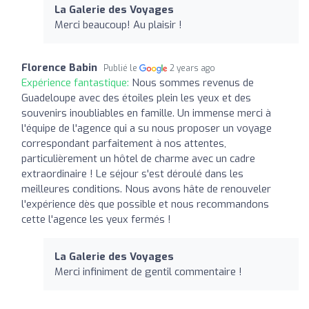
La Galerie des Voyages
Merci beaucoup! Au plaisir !
Florence Babin
Publié le
2 years ago
Expérience fantastique:
Nous sommes revenus de
Guadeloupe avec des étoiles plein les yeux et des
souvenirs inoubliables en famille. Un immense merci à
l'équipe de l'agence qui a su nous proposer un voyage
correspondant parfaitement à nos attentes,
particulièrement un hôtel de charme avec un cadre
extraordinaire ! Le séjour s'est déroulé dans les
meilleures conditions. Nous avons hâte de renouveler
l'expérience dès que possible et nous recommandons
cette l'agence les yeux fermés !
La Galerie des Voyages
Merci infiniment de gentil commentaire !