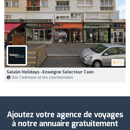
5
(1)
Salaün Holidays -Enseigne Selectour Caen
Voir l'adresse et les coordonnées
Ajoutez votre agence de voyages
à notre annuaire gratuitement