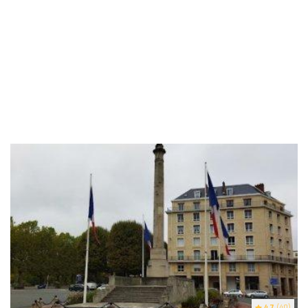
4.7
(40)