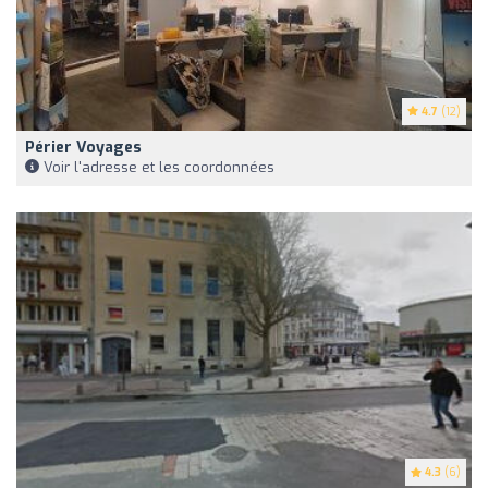
4.7
(12)
Périer Voyages
Voir l'adresse et les coordonnées
4.3
(6)