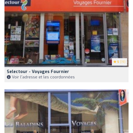
5
(19)
Selectour - Voyages Fournier
Voir l'adresse et les coordonnées