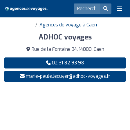
Agences de voyage à Caen
ADHOC voyages
Rue de la Fontaine 34, 14000, Caen
02 31 82 93 98
marie-paule.lecuyer@adhoc-voyages.fr