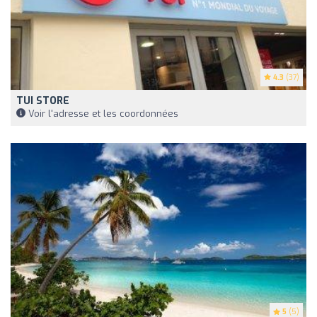
4.3
(37)
TUI STORE
Voir l'adresse et les coordonnées
5
(5)