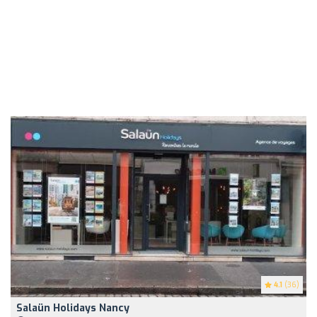
4.1
(36)
Salaün Holidays Nancy