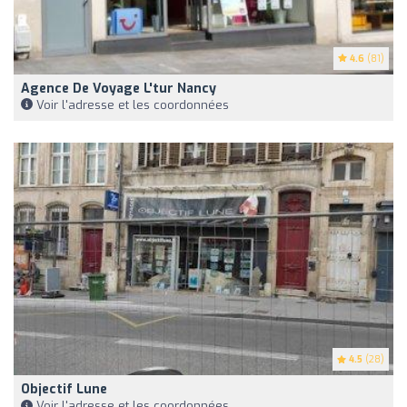
4.6
(81)
Agence De Voyage L'tur Nancy
Voir l'adresse et les coordonnées
4.5
(28)
Objectif Lune
Voir l'adresse et les coordonnées