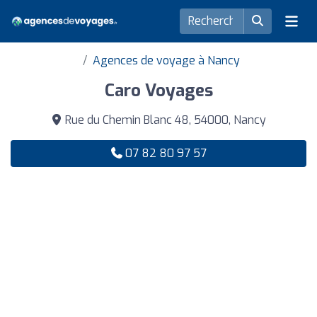
Agences de voyage à Nancy
Caro Voyages
Rue du Chemin Blanc 48, 54000, Nancy
07 82 80 97 57