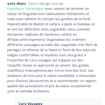
yves dejou
Publié le
1 year ago
Expérience fantastique:
nous venons de terminer un
séjour en Ouganda avec habituations chimpanzés et
treks pour admirer et côtoyer les gorilles de la forêt
impénétrable de Bwindi ,et safaris à pieds en bateaux et
en 4/4 sur différents sites ougandais ,nous sommes
enchantés, habitués de nombreux safaris en
Afrique,cette expérience Ougandaise est vraiment
différente ,paysages,accueils des ougandais très fiers de
partager la richesse de la faune et flore de leur pays les
lodges confortables et insolites tout cela grâce à
l'expertise de Caro voyages qui s'appuie sur des
réceptifs testés et approuvés en amont ,des guides
chauffeurs francophones,des 4/4 en très bon état, une
ambiance de rêve pour in séjour inoubliable ,à renouveler
pour d'autres découvertes et à recommander un rapport
qualité des prestations et prix du séjour exceptionnel
yves et nathalie enchantés
Caro Voyages