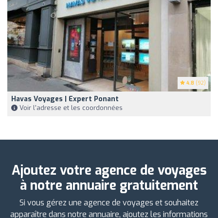
4.8
(92)
Havas Voyages | Expert Ponant
Voir l'adresse et les coordonnées
Ajoutez votre agence de voyages
à notre annuaire gratuitement
Si vous gérez une agence de voyages et souhaitez
apparaître dans notre annuaire, ajoutez les informations