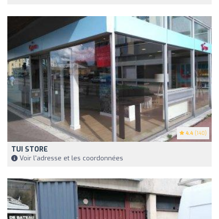
4.4
(140)
TUI STORE
Voir l'adresse et les coordonnées