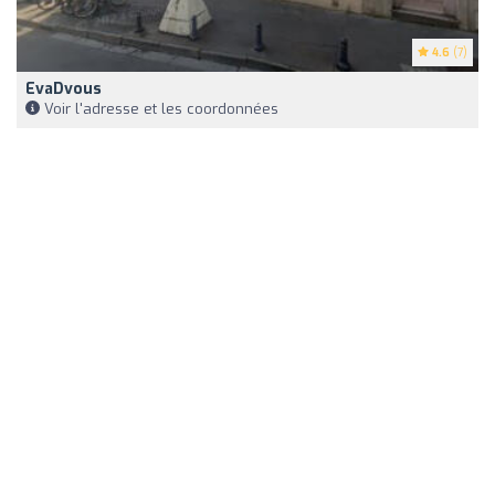
4.6
(7)
EvaDvous
Voir l'adresse et les coordonnées