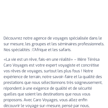
Découvrez notre agence de voyages spécialisée dans le
sur mesure, les groupes et les séminaires professionnels.
Nos spécialités : l'Afrique et les safaris.
«La vie est un rêve, fais-en une réalité» – Mère Térésa
Caro Voyages est votre expert voyagiste et concrétise
vos rêves de voyages, surtout les plus fous ! Notre
expérience de terrain, notre savoir-faire et la qualité des
prestations que nous sélectionnons très soigneusement,
répondent à une exigence de qualité et de sécurité
quelles que soient les destinations que nous vous
proposons. Avec Caro Voyages, vous allez enfin
découvrir le voyage sur-mesure, pensé par nous,