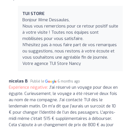
TUI STORE
Bonjour Mme Dessaules,
Nous vous remercions pour ce retour positif suite
à votre visite ! Toutes nos équipes sont
mobilisées pour vous satisfaire.
N'hésitez pas à nous faire part de vos remarques
ou suggestions, nous restons à votre écoute et
vous souhaitons une agréable fin de journée.
Votre agence TUI Store Nancy
nicolas B
Publié le
6 months ago
Expérience négative:
J'ai réservé un voyage pour deux en
égypte. Curieusement, le voyage a été réservé deux fois
au nom de ma compagne. J'ai contacté TUI dès le
lendemain matin. On m'a dit que j'aurais un surcoût de 10
€ pour changer l'identité de l'un des passagers. L'après-
midi même c'était 515 € supplémentaires à débourser.
Cela s'ajoute à un changement de prix de 800 € au jour