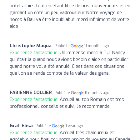
hôtels chics tout en étant libre de nos mouvements et en
gardant un côté un peu vadrouilleur Notre voyage de
noces à Bali va être inoubliable, merci infiniment de votre
aide !
Christophe Maqua
Publié le
11 months ago
Expérience fantastique:
Un immense merci à TUI Nancy
qui était là quand nous avions besoin d'aide en particulier
quand notre vol a été annulé. C'est dans ces situations
que l'on se rends compte de la valeur des gens.
FABIENNE COLLIER
Publié le
11 months ago
Expérience fantastique:
Accueil au top Romain est très
professionnel, conseils et suivi. Je recommande.
Graf Elisa
Publié le
1 year ago
Expérience fantastique:
Accueil très chaleureux et
agréable pour finaliser notre projet de voyage au Canada