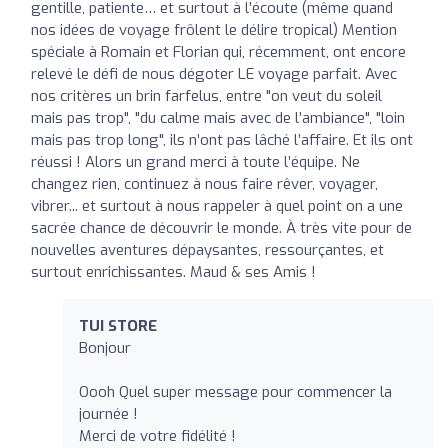
gentille, patiente… et surtout à l’écoute (même quand
nos idées de voyage frôlent le délire tropical) Mention
spéciale à Romain et Florian qui, récemment, ont encore
relevé le défi de nous dégoter LE voyage parfait. Avec
nos critères un brin farfelus, entre "on veut du soleil
mais pas trop", "du calme mais avec de l’ambiance", "loin
mais pas trop long", ils n’ont pas lâché l’affaire. Et ils ont
réussi ! Alors un grand merci à toute l’équipe. Ne
changez rien, continuez à nous faire rêver, voyager,
vibrer... et surtout à nous rappeler à quel point on a une
sacrée chance de découvrir le monde. À très vite pour de
nouvelles aventures dépaysantes, ressourçantes, et
surtout enrichissantes. Maud & ses Amis !
TUI STORE
Bonjour
Oooh Quel super message pour commencer la
journée !
Merci de votre fidélité !