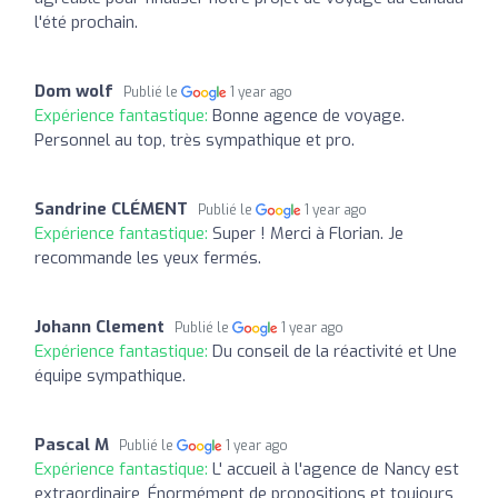
l'été prochain.
Dom wolf
Publié le
1 year ago
Expérience fantastique:
Bonne agence de voyage.
Personnel au top, très sympathique et pro.
Sandrine CLÉMENT
Publié le
1 year ago
Expérience fantastique:
Super ! Merci à Florian. Je
recommande les yeux fermés.
Johann Clement
Publié le
1 year ago
Expérience fantastique:
Du conseil de la réactivité et Une
équipe sympathique.
Pascal M
Publié le
1 year ago
Expérience fantastique:
L' accueil à l'agence de Nancy est
extraordinaire, Énormément de propositions et toujours