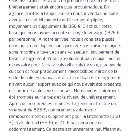
sans assistance, et avons dû prendre un taxi à nos frais.
L’hébergement était encore plus problématique. En
agence, photos à l’appui, Florian nous a vendu une suite
avec jacuzzi et kitchenette entièrement équipée,
moyennant un supplément de 350 €. C’est sur cette
base que nous avons accepté et payé le voyage (1326 €
par personne). À notre arrivée, nous avons été placés
dans un simple duplex, sans jacuzzi, sans cuisine équipée,
sans machine à laver, et sans vaisselle ni équipement de
base. Le logement n’était absolument pas équipé : aucun
nécessaire pour faire la vaisselle, cuisine sale, plaques de
cuisson et four pratiquement inaccessibles, miroir de la
salle de bain en mauvais état et inutilisable. Ce logement
n’avait aucun rapport avec ce qui nous avait été présenté
et confirmé à plusieurs reprises. Nous avons clairement
été trompés sur le type et le niveau de l’hébergement.
Après de nombreuses relances, l’agence a effectué un
virement de 525 €, comprenant seulement :
remboursement du supplément pour la kitchenette (350
€), frais de taxi (55 €), et 40 € par personne de
dédommagement. Ce geste est largement insuffisant au