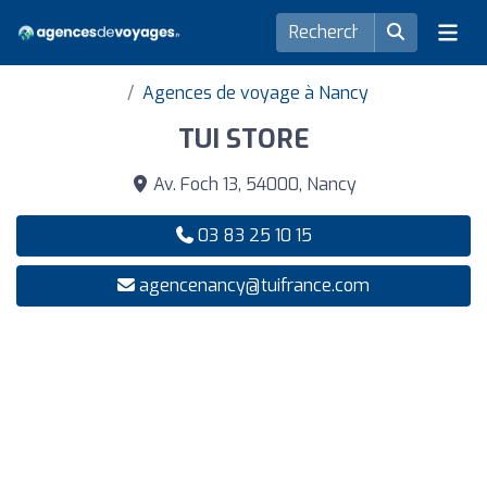
Agences de voyage à Nancy
TUI STORE
Av. Foch 13, 54000, Nancy
03 83 25 10 15
agencenancy@tuifrance.com